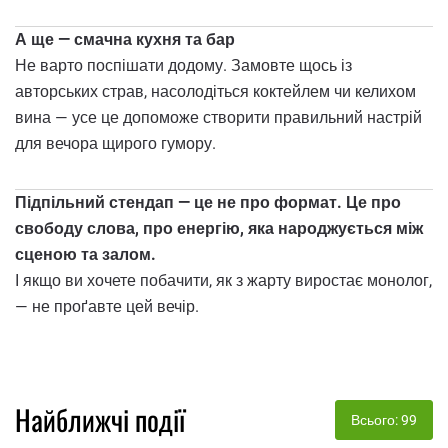
А ще — смачна кухня та бар
Не варто поспішати додому. Замовте щось із
авторських страв, насолодіться коктейлем чи келихом
вина — усе це допоможе створити правильний настрій
для вечора щирого гумору.
Підпільний стендап — це не про формат. Це про
свободу слова, про енергію, яка народжується між
сценою та залом.
І якщо ви хочете побачити, як з жарту виростає монолог,
— не проґавте цей вечір.
Найближчі події
Всього: 99