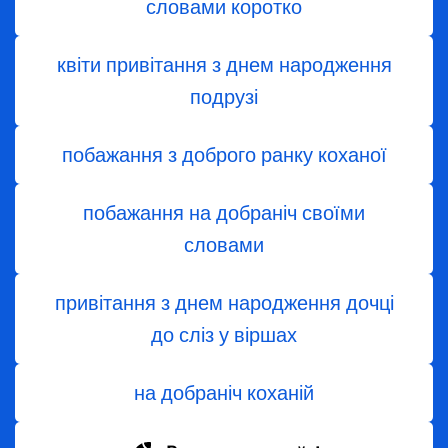
словами коротко
квіти привітання з днем народження
подрузі
побажання з доброго ранку коханої
побажання на добраніч своїми
словами
привітання з днем народження дочці
до сліз у віршах
на добраніч коханій