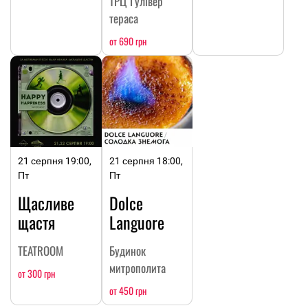
ТРЦ Гулівер
тераса
от 690 грн
21 серпня 19:00,
21 серпня 18:00,
Пт
Пт
Щасливе
Dolce
щастя
Languore
TEATROOM
Будинок
митрополита
от 300 грн
от 450 грн