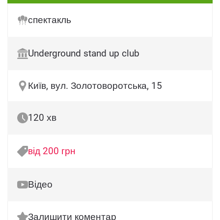
спектакль
Underground stand up club
Київ, вул. Золотоворотська, 15
120 хв
від 200 грн
Відео
Залишити коментар