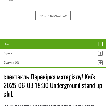
Читати докладніше
Опис
Відео
Відгуки (0)
спектакль Перевірка матеріалу! Київ
2025-06-03 18:30 Underground stand up
club