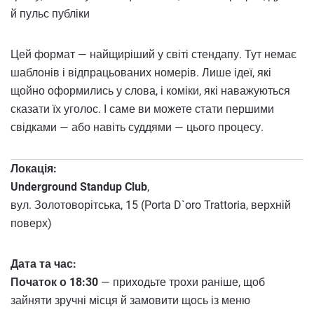
й пульс публіки
Цей формат — найщиріший у світі стендапу. Тут немає
шаблонів і відпрацьованих номерів. Лише ідеї, які
щойно оформились у слова, і коміки, які наважуються
сказати їх уголос. І саме ви можете стати першими
свідками — або навіть суддями — цього процесу.
Локація:
Underground Standup Club
,
вул. Золотоворітська, 15 (Porta D`oro Trattoria, верхній
поверх)
Дата та час:
Початок о 18:30
— приходьте трохи раніше, щоб
зайняти зручні місця й замовити щось із меню