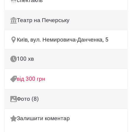
спектакль
Театр на Печерську
Київ, вул. Немировича-Данченка, 5
100 хв
від 300 грн
Фото (8)
Залишити коментар