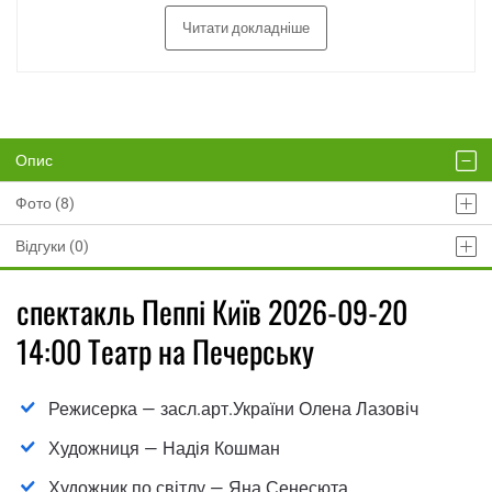
Читати докладніше
Опис
Фото (8)
Відгуки (0)
спектакль Пеппі Київ 2026-09-20
14:00 Театр на Печерську
Режисерка — засл.арт.України Олена Лазовіч
Художниця — Надія Кошман
Художник по світлу — Яна Сенесюта