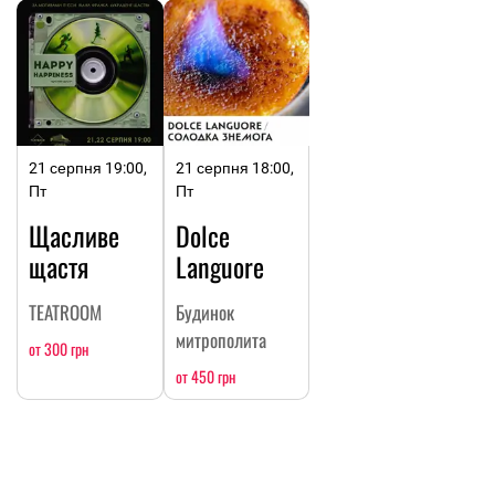
21 серпня 19:00,
21 серпня 18:00,
Пт
Пт
Щасливе
Dolce
щастя
Languore
TEATROOM
Будинок
митрополита
от 300 грн
от 450 грн