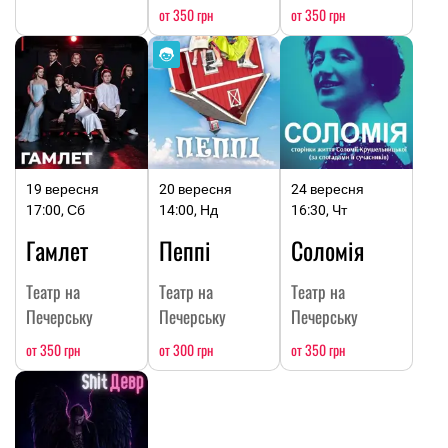
от 350 грн
от 350 грн
19 вересня
20 вересня
24 вересня
17:00, Сб
14:00, Нд
16:30, Чт
Гамлет
Пеппі
Соломія
Театр на
Театр на
Театр на
Печерську
Печерську
Печерську
от 350 грн
от 300 грн
от 350 грн