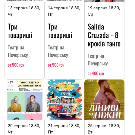
13 серпня 18:30,
14 серпня 18:30,
19 серпня 18:30,
Чт
Пт
Ср
Три
Три
Salida
товариші
товариші
Cruzada - 8
кроків танго
Театр на
Театр на
Печерську
Печерську
Театр на
Печерську
от 500 грн
от 500 грн
от 400 грн
20 серпня 18:30,
21 серпня 18:30,
25 серпня 18:30,
Чт
Пт
Вт