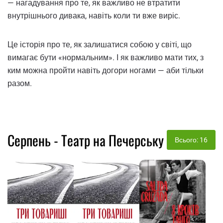
— нагадування про те, як важливо не втратити
внутрішнього дивака, навіть коли ти вже виріс.
Це історія про те, як залишатися собою у світі, що
вимагає бути «нормальним». І як важливо мати тих, з
ким можна пройти навіть догори ногами — аби тільки
разом.
Серпень - Театр на Печерську
Всього: 16