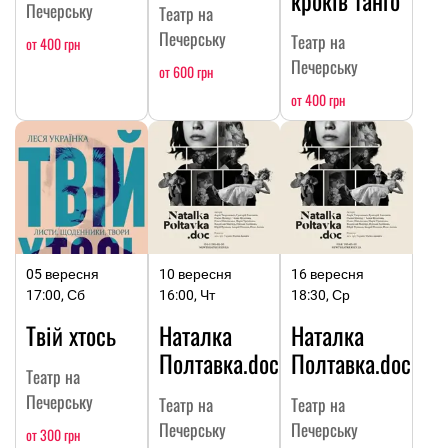
кроків танго
Печерську
Театр на
Печерську
Театр на
от 400 грн
Печерську
от 600 грн
от 400 грн
05 вересня
10 вересня
16 вересня
17:00, Сб
16:00, Чт
18:30, Ср
Твій хтось
Наталка
Наталка
Полтавка.doc
Полтавка.doc
Театр на
Печерську
Театр на
Театр на
Печерську
Печерську
от 300 грн