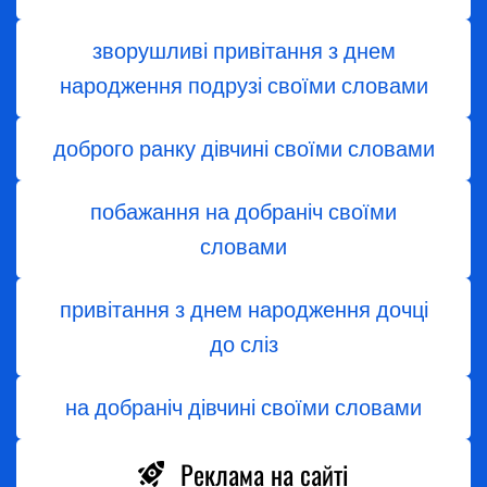
зворушливі привітання з днем
народження подрузі своїми словами
доброго ранку дівчині своїми словами
побажання на добраніч своїми
словами
привітання з днем народження дочці
до сліз
на добраніч дівчині своїми словами
Реклама на сайті