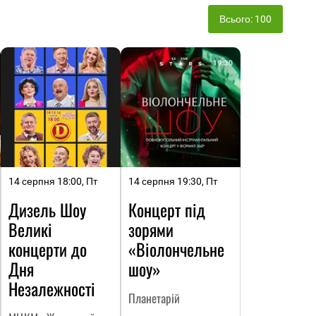
Всього: 100
14 серпня 18:00, Пт
14 серпня 19:30, Пт
Дизель Шоу
Концерт під
Великі
зорями
концерти до
«Віолончельне
Дня
шоу»
Незалежності
Планетарій