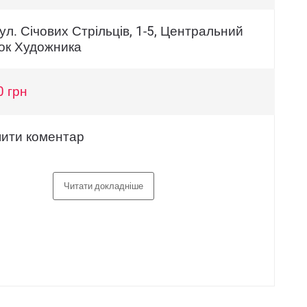
вул. Січових Стрільців, 1-5, Центральний
ок Художника
0 грн
ити коментар
Читати докладніше