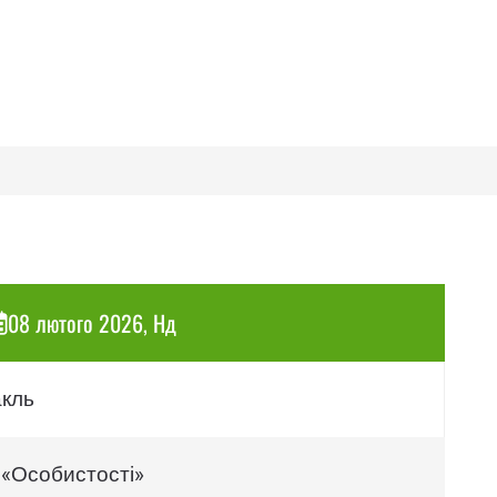
08 лютого 2026, Нд
акль
 «Особистості»