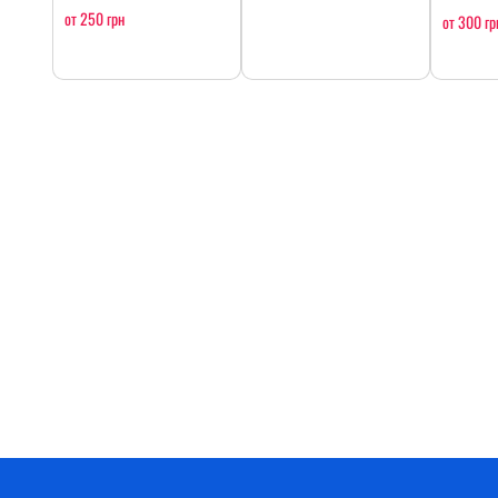
от 250 грн
от 300 гр