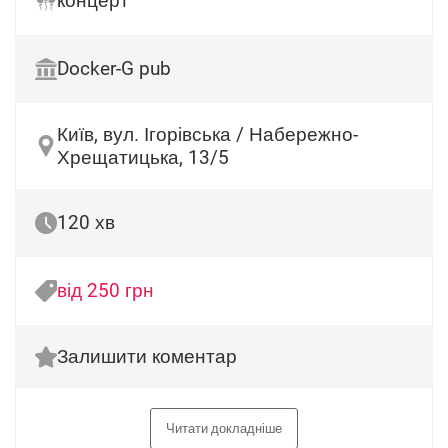
концерт
Docker-G pub
Київ, вул. Ігорівська / Набережно-
Хрещатицька, 13/5
120 хв
від 250 грн
Залишити коментар
Читати докладніше