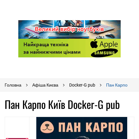
Головна
Афіша Києва
Docker-G pub
Пан Карпо
Пан Карпо Київ Docker-G pub