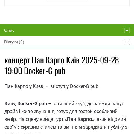
Опис
Відгуки (0)
концерт Пан Карпо Київ 2025-09-28
19:00 Docker-G pub
Пан Карпо у Києві – виступ у Docker-G pub
Київ, Docker-G pub
– затишний клуб, де завжди панує
драйв і живе звучання, готує для гостей особливий
вечір. На сцену вийде гурт
«Пан Карпо»
, який відомий
своїм яскравим стилем та вмінням заряджати публіку з