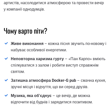
артистів, насолодитися атмосферою та провести вечір
у компанії однодумців.
Чому варто піти?
Живе виконання
– кожна пісня звучить по-новому і
набуває особливої енергетики.
Неповторна харизма гурту
– «Пан Карпо» вміють
спілкуватися з залом і робити виступ справжнім
святом.
Затишна атмосфера Docker-G pub
– смачна кухня,
зручні місця і відчуття, що ви серед друзів.
Музика, яка об’єднує
– це вечір, де можна
відпочити від буднів і зарядитися позитивом.