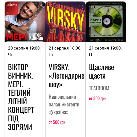
20 серпня 19:00,
21 серпня 18:00,
21 серпня 19:00,
Чт
Пт
Пт
ВІКТОР
VIRSKY.
Щасливе
ВИННИК.
«Легендарне
щастя
МЕРІ.
шоу»
TEATROOM
ТЕПЛИЙ
Національний
от 300 грн
ЛІТНІЙ
палац мистецтв
КОНЦЕРТ
«Україна»
ПІД
от 500 грн
ЗОРЯМИ