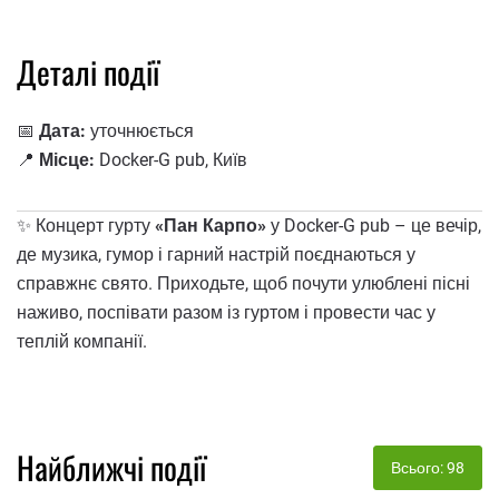
Деталі події
📅
Дата:
уточнюється
📍
Місце:
Docker-G pub, Київ
✨ Концерт гурту
«Пан Карпо»
у Docker-G pub – це вечір,
де музика, гумор і гарний настрій поєднаються у
справжнє свято. Приходьте, щоб почути улюблені пісні
наживо, поспівати разом із гуртом і провести час у
теплій компанії.
Найближчі події
Всього: 98