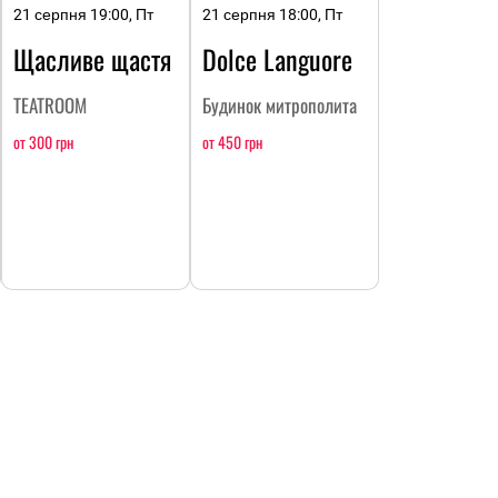
21 серпня 19:00, Пт
21 серпня 18:00, Пт
Щасливе щастя
Dolce Languore
TEATROOM
Будинок митрополита
от 300 грн
от 450 грн