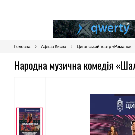
Головна
Афіша Києва
Циганський театр «Романс»
Народна музична комедія «Шал