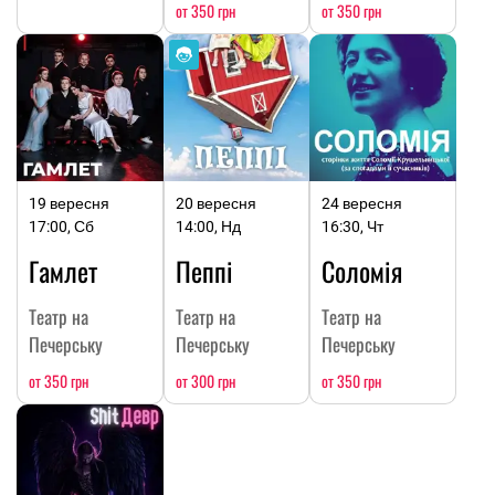
от 350 грн
от 350 грн
19 вересня
20 вересня
24 вересня
17:00, Сб
14:00, Нд
16:30, Чт
Гамлет
Пеппі
Соломія
Театр на
Театр на
Театр на
Печерську
Печерську
Печерську
от 350 грн
от 300 грн
от 350 грн