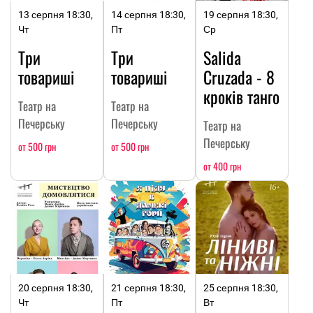
13 серпня 18:30,
14 серпня 18:30,
19 серпня 18:30,
Чт
Пт
Ср
Три
Три
Salida
товариші
товариші
Cruzada - 8
кроків танго
Театр на
Театр на
Печерську
Печерську
Театр на
Печерську
от 500 грн
от 500 грн
от 400 грн
20 серпня 18:30,
21 серпня 18:30,
25 серпня 18:30,
Чт
Пт
Вт