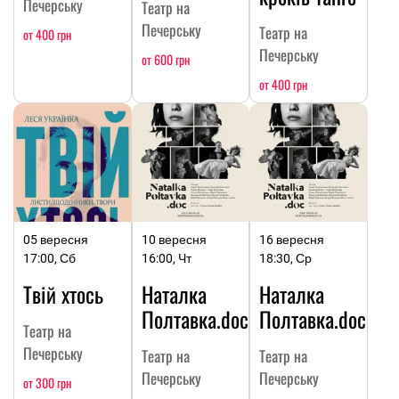
Печерську
Театр на
Печерську
Театр на
от 400 грн
Печерську
от 600 грн
от 400 грн
05 вересня
10 вересня
16 вересня
17:00, Сб
16:00, Чт
18:30, Ср
Твій хтось
Наталка
Наталка
Полтавка.doc
Полтавка.doc
Театр на
Печерську
Театр на
Театр на
Печерську
Печерську
от 300 грн