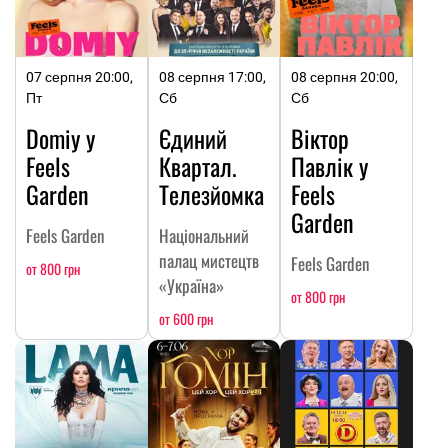
07 серпня 20:00,
08 серпня 17:00,
08 серпня 20:00,
Пт
Сб
Сб
Domiy у
Єдиний
Віктор
Feels
Квартал.
Павлік у
Garden
Телезйомка
Feels
Garden
Feels Garden
Національний
палац мистецтв
Feels Garden
от 800 грн
«Україна»
от 800 грн
от 600 грн