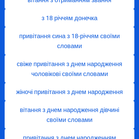
вітання з отриманням звання
з 18 річчям донечка
привітання сина з 18-річчям своїми
словами
свіже привітання з днем народження
чоловікові своїми словами
жіночі привітання з днем народження
вітання з днем ​​народження дівчині
своїми словами
привітання з днем народженням