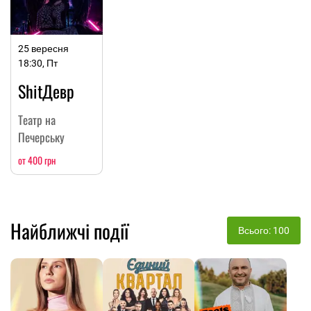
25 вересня
18:30, Пт
ShitДевр
Театр на
Печерську
от 400 грн
Найближчі події
Всього: 100