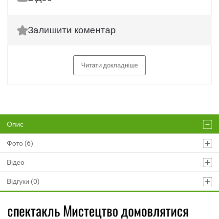
Залишити коментар
Читати докладніше
Опис
Фото (6)
Відео
Відгуки (0)
спектакль Мистецтво домовлятися