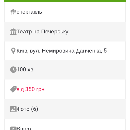
спектакль
Театр на Печерську
Київ, вул. Немировича-Данченка, 5
100 хв
від 350 грн
Фото (6)
Відео