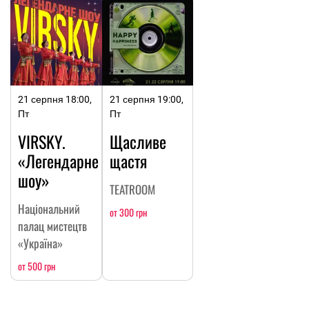
21 серпня 18:00,
21 серпня 19:00,
Пт
Пт
VIRSKY.
Щасливе
«Легендарне
щастя
шоу»
TEATROOM
Національний
от 300 грн
палац мистецтв
«Україна»
от 500 грн