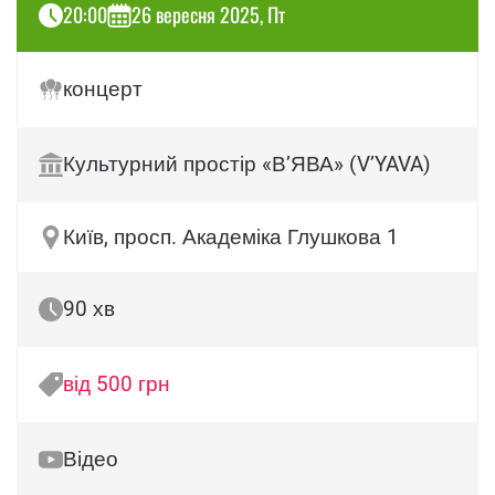
20:00
26 вересня 2025, Пт
концерт
Культурний простір «В’ЯВА» (V’YAVA)
Київ, просп. Академіка Глушкова 1
90 хв
від 500 грн
Відео