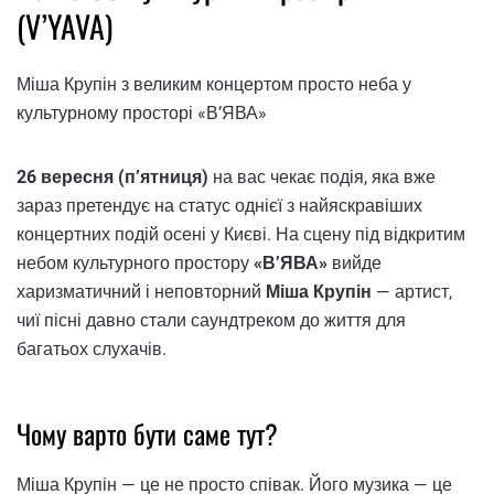
(V’YAVA)
Міша Крупін з великим концертом просто неба у
культурному просторі «В’ЯВА»
26 вересня (п’ятниця)
на вас чекає подія, яка вже
зараз претендує на статус однієї з найяскравіших
концертних подій осені у Києві. На сцену під відкритим
небом культурного простору
«В’ЯВА»
вийде
харизматичний і неповторний
Міша Крупін
— артист,
чиї пісні давно стали саундтреком до життя для
багатьох слухачів.
Чому варто бути саме тут?
Міша Крупін — це не просто співак. Його музика — це