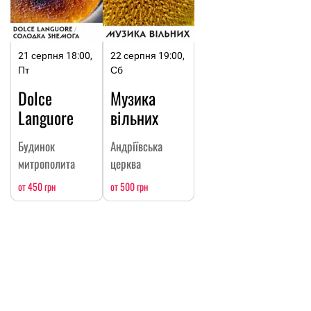
21 серпня 18:00,
22 серпня 19:00,
Пт
Сб
Dolce
Музика
Languore
вільних
Будинок
Андріївська
митрополита
церква
от 450 грн
от 500 грн