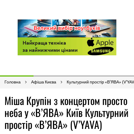
Головна
Афіша Києва
Культурний простір «В’ЯВА» (V’YA
Міша Крупін з концертом просто
неба у «В’ЯВА» Київ Культурний
простір «В’ЯВА» (V’YAVA)