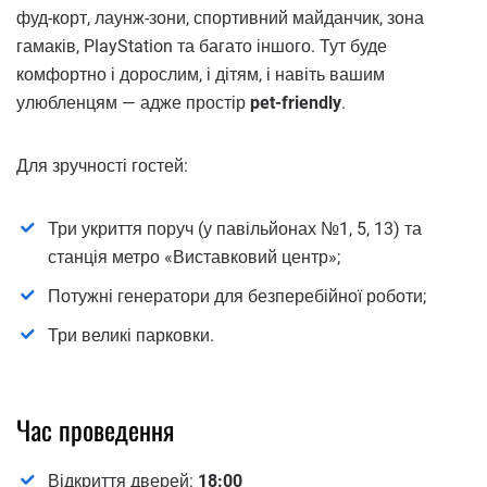
фуд-корт, лаунж-зони, спортивний майданчик, зона
гамаків, PlayStation та багато іншого. Тут буде
комфортно і дорослим, і дітям, і навіть вашим
улюбленцям — адже простір
pet-friendly
.
Для зручності гостей:
Три укриття поруч (у павільйонах №1, 5, 13) та
станція метро «Виставковий центр»;
Потужні генератори для безперебійної роботи;
Три великі парковки.
Час проведення
Відкриття дверей:
18:00