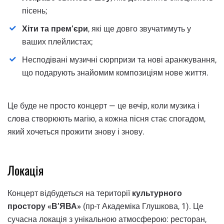
пісень;
Хіти та прем’єри
, які ще довго звучатимуть у
ваших плейлистах;
Несподівані музичні сюрпризи та нові аранжування,
що подарують знайомим композиціям нове життя.
Це буде не просто концерт — це вечір, коли музика і
слова створюють магію, а кожна пісня стає спогадом,
який хочеться прожити знову і знову.
Локація
Концерт відбудеться на території
культурного
простору «В’ЯВА»
(пр-т Академіка Глушкова, 1). Це
сучасна локація з унікальною атмосферою: ресторан,