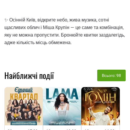
✨ Осінній Київ, відкрите небо, жива музика, сотні
щасливих облич і Міша Крупін — це саме та комбінація,
яку не можна пропустити. Бронюйте квитки заздалегідь,
адже кількість місць обмежена.
Найближчі події
Всього: 98