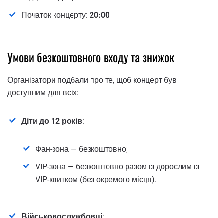
Початок концерту:
20:00
Умови безкоштовного входу та знижок
Організатори подбали про те, щоб концерт був
доступним для всіх:
Діти до 12 років
:
Фан-зона — безкоштовно;
VIP-зона — безкоштовно разом із дорослим із
VIP-квитком (без окремого місця).
Військовослужбовці
: