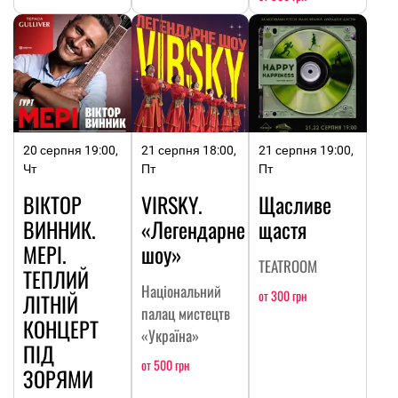
20 серпня 19:00,
21 серпня 18:00,
21 серпня 19:00,
Чт
Пт
Пт
ВІКТОР
VIRSKY.
Щасливе
ВИННИК.
«Легендарне
щастя
МЕРІ.
шоу»
TEATROOM
ТЕПЛИЙ
Національний
от 300 грн
ЛІТНІЙ
палац мистецтв
КОНЦЕРТ
«Україна»
ПІД
от 500 грн
ЗОРЯМИ