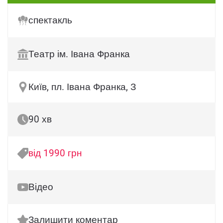
спектакль
Театр ім. Івана Франка
Київ, пл. Івана Франка, З
90 хв
від 1990 грн
Відео
Залишити коментар