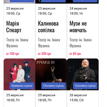
23 вересня
23 вересня
24 вересня
18:00, Ср
18:00, Ср
18:00, Чт
Марія
Калинова
Музи не
Стюарт
сопілка
мовчать
Театр ім. Івана
Театр ім. Івана
Театр ім. Івана
Франка
Франка
Франка
от 100 грн
от 300 грн
от 60 грн
Камерна сцена
Основна сцена
Основна сцена
25 вересня
25 вересня
26 вересня
18:00, Пт
18:00, Пт
15:00, Сб