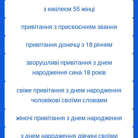
з ювілеєм 55 жінці
привітання з присвоєнням звання
привітання донечці з 18 річчям
зворушливі привітання з днем
народження сина 18 років
свіже привітання з днем народження
чоловікові своїми словами
жіночі привітання з днем народження
з днем ​​народження дівчині своїми