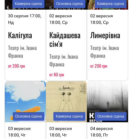
Камерна сцена
Основна сцена
Камерна сцена
30 серпня 17:00,
02 вересня
02 вересня
Нд
18:00, Ср
18:00, Ср
Калігула
Кайдашева
Лимерівна
сім'я
Театр ім. Івана
Театр ім. Івана
Франка
Франка
Театр ім. Івана
Франка
от 200 грн
от 200 грн
от 80 грн
Основна сцена
Камерна сцена
Основна сцена
03 вересня
03 вересня
04 вересня
18:00, Чт
18:00, Чт
18:00, Пт