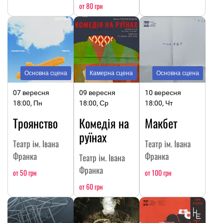
от 80 грн
Основна сцена
Камерна сцена
Основна сцена
07 вересня
09 вересня
10 вересня
18:00, Пн
18:00, Ср
18:00, Чт
Троянство
Комедія на
Макбет
руїнах
Театр ім. Івана
Театр ім. Івана
Франка
Франка
Театр ім. Івана
Франка
от 50 грн
от 100 грн
от 60 грн