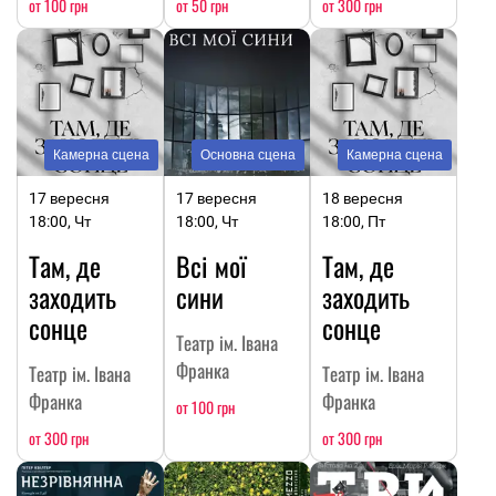
от 100 грн
от 50 грн
от 300 грн
Камерна сцена
Основна сцена
Камерна сцена
17 вересня
17 вересня
18 вересня
18:00, Чт
18:00, Чт
18:00, Пт
Там, де
Всі мої
Там, де
заходить
сини
заходить
сонце
сонце
Театр ім. Івана
Франка
Театр ім. Івана
Театр ім. Івана
Франка
Франка
от 100 грн
от 300 грн
от 300 грн