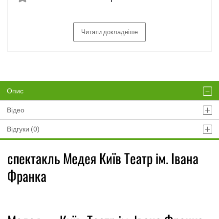
Читати докладніше
Опис
Відео
Відгуки (0)
спектакль Медея Київ Театр ім. Івана
Франка