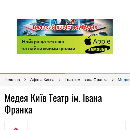
Головна
Афіша Києва
Театр ім. Івана Франка
Меде
Медея Київ Театр ім. Івана
Франка