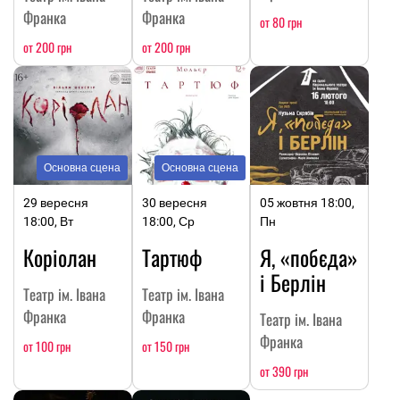
Франка
Франка
от 80 грн
от 200 грн
от 200 грн
Основна сцена
Основна сцена
29 вересня
30 вересня
05 жовтня 18:00,
18:00, Вт
18:00, Ср
Пн
Коріолан
Тартюф
Я, «побєда»
і Берлін
Театр ім. Івана
Театр ім. Івана
Франка
Франка
Театр ім. Івана
Франка
от 100 грн
от 150 грн
от 390 грн