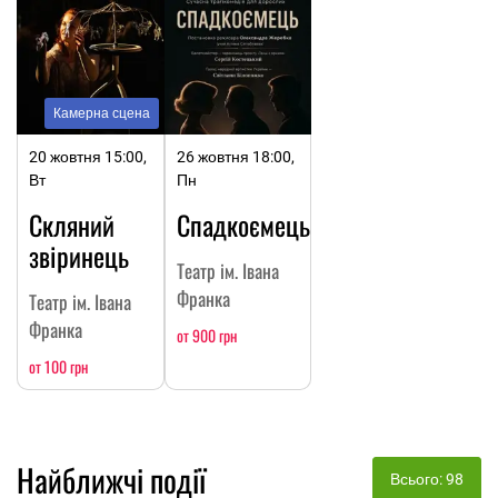
Камерна сцена
20 жовтня 15:00,
26 жовтня 18:00,
Вт
Пн
Скляний
Спадкоємець
звіринець
Театр ім. Івана
Франка
Театр ім. Івана
Франка
от 900 грн
от 100 грн
Найближчі події
Всього: 98