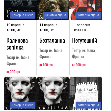
Камерна сцена
Основна сцена
Камерна сцена
10 вересня
11 вересня
11 вересня
18:00, Чт
18:00, Пт
18:00, Пт
Калинова
Безталанна
Нетутешній
сопілка
Театр ім. Івана
Театр ім. Івана
Франка
Франка
Театр ім. Івана
Франка
от 100 грн
от 200 грн
от 300 грн
Камерна сцена
Камерна сцена