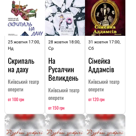
25 жовтня 17:00,
28 жовтня 18:00,
31 жовтня 17:00,
Нд
Ср
Сб
Скрипаль
На
Сімейка
на даху
Русалчин
Аддамсів
Великдень
Київський театр
Київський театр
оперети
оперети
Київський театр
оперети
от 100 грн
от 120 грн
от 150 грн