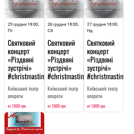
25 грудня 18:00,
26 грудня 18:00,
27 грудня 18:00,
Пт
Сб
Нд
Святковий
Святковий
Святковий
концерт
концерт
концерт
«Різдвяні
«Різдвяні
«Різдвяні
зустрічі»
зустрічі»
зустрічі»
#christmastime
#christmastime
#christmastime
Київський театр
Київський театр
Київський театр
оперети
оперети
оперети
от 1000 грн
от 1000 грн
от 1000 грн