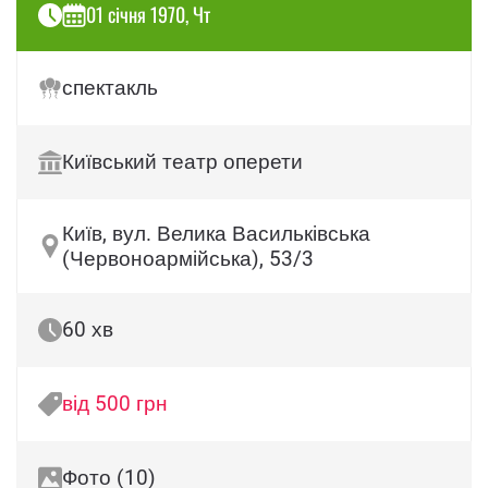
01 січня 1970, Чт
спектакль
Київський театр оперети
Київ, вул. Велика Васильківська
(Червоноармійська), 53/3
60 хв
від 500 грн
Фото (10)