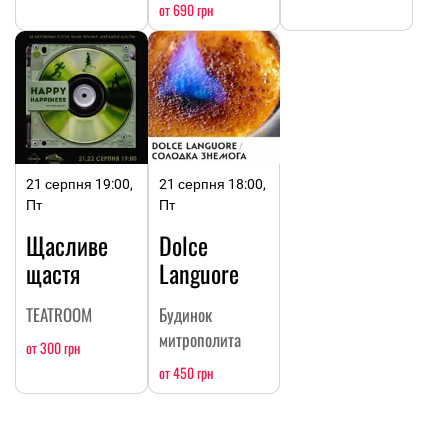
от 690 грн
21 серпня 19:00,
21 серпня 18:00,
Пт
Пт
Щасливе
Dolce
щастя
Languore
TEATROOM
Будинок
митрополита
от 300 грн
от 450 грн