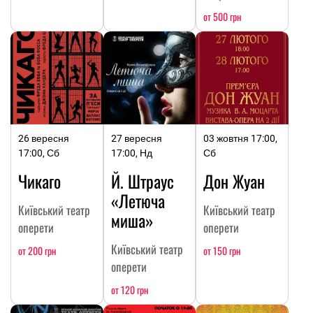
от 500 грн
26 вересня
27 вересня
03 жовтня 17:00,
17:00, Сб
17:00, Нд
Сб
Чикаго
Й. Штраус
Дон Жуан
«Летюча
Київський театр
Київський театр
миша»
оперети
оперети
Київський театр
от 200 грн
от 150 грн
оперети
от 120 грн