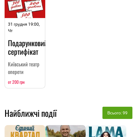
31 грудня 19:00,
Чт
Подарунковий
сертифікат
Київський театр
оперети
от 200 грн
Найближчі події
Всього: 99