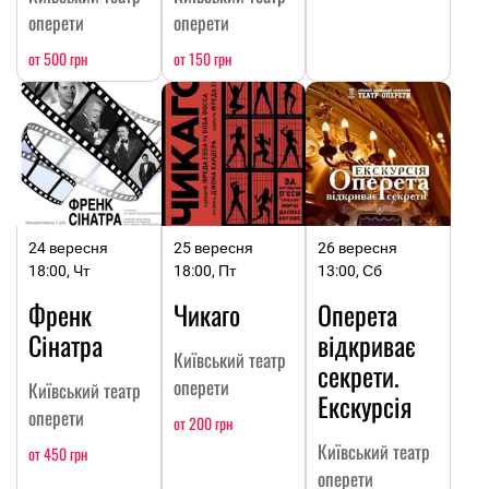
оперети
оперети
от 500 грн
от 150 грн
24 вересня
25 вересня
26 вересня
18:00, Чт
18:00, Пт
13:00, Сб
Френк
Чикаго
Оперета
Сінатра
відкриває
Київський театр
секрети.
оперети
Київський театр
Екскурсія
оперети
от 200 грн
Київський театр
от 450 грн
оперети