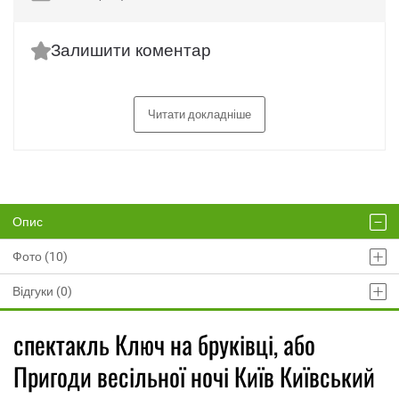
Залишити коментар
Читати докладніше
Опис
Фото (10)
Відгуки (0)
спектакль Ключ на бруківці, або
Пригоди весільної ночі Київ Київський