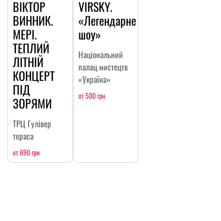
ВІКТОР
VIRSKY.
ВИННИК.
«Легендарне
МЕРІ.
шоу»
ТЕПЛИЙ
Національний
ЛІТНІЙ
палац мистецтв
КОНЦЕРТ
«Україна»
ПІД
от 500 грн
ЗОРЯМИ
ТРЦ Гулівер
тераса
от 690 грн