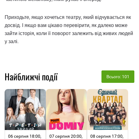
Приходьте, якщо хочеться театру, який відчувається як
досвід. І якщо вам цікаво перевірити, як далеко може
зайти історія, коли її поворот залежить від живих людей
у залі.
Найближчі події
Всього: 101
06 серпня 18:00,
07 серпня 20:00,
08 серпня 17:00,