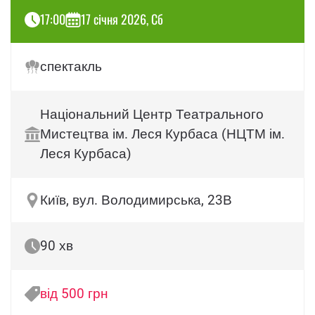
17:00
17 січня 2026, Сб
спектакль
Національний Центр Театрального
Мистецтва ім. Леся Курбаса (НЦТМ ім.
Леся Курбаса)
Київ, вул. Володимирська, 23В
90 хв
від 500 грн