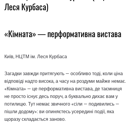
Леся Курбаса)
«Кімната» — перформативна вистава
Київ, НЦТМ ім. Леся Курбаса
Загадки завжди притягують — особливо тоді, коли ціна
відповіді надто висока, а часу на роздуми майже немає.
«Кімната» — це перформативна вистава, де таємниця
не просто існує десь поруч, а буквально дихає вам у
потилицю. Тут немає звичного «сіли — подивились —
пішли додому»: ви опиняєтесь усередині події, яка
щоразу складається заново.