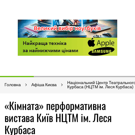
Національний Центр Театрального
Головна
Афіша Києва
Курбаса (НЦТМ ім. Леся Курбаса)
«Кімната» перформативна
вистава Київ НЦТМ ім. Леся
Курбаса