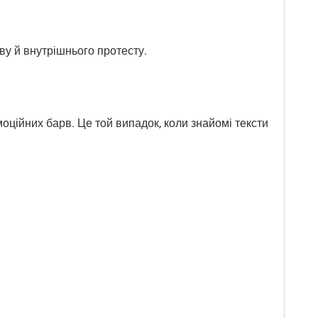
.
йву й внутрішнього протесту.
оційних барв. Це той випадок, коли знайомі тексти