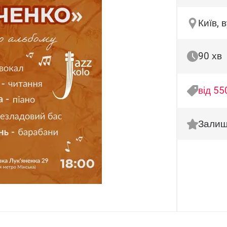
Київ, 
90 хв
від 55
Залиш