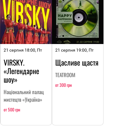
21 серпня 18:00, Пт
21 серпня 19:00, Пт
VIRSKY.
Щасливе щастя
«Легендарне
TEATROOM
шоу»
от 300 грн
Національний палац
мистецтв «Україна»
от 500 грн