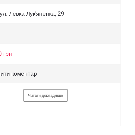
вул. Левка Лук'яненка, 29
0 грн
ити коментар
Читати докладніше