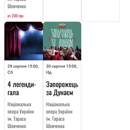
Шевченка
от 200 грн
29 серпня 15:00,
30 серпня 15:00,
Сб
Нд
4 легенди-
Запорожець
гала
за Дунаєм
Національна
Національна
опера України
опера України
ім. Тараса
ім. Тараса
Шевченка
Шевченка