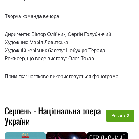
Творча команда вечора
Диригенти: Віктор Олійник, Сергій Голубничий
Художник: Марія Левитська
Художній керівник балету: Нобухіро Терада
Режисер, що веде виставу: Олег Токар
Примітка: частково використовується фонограма.
Серпень - Національна опера
Всього: 8
України