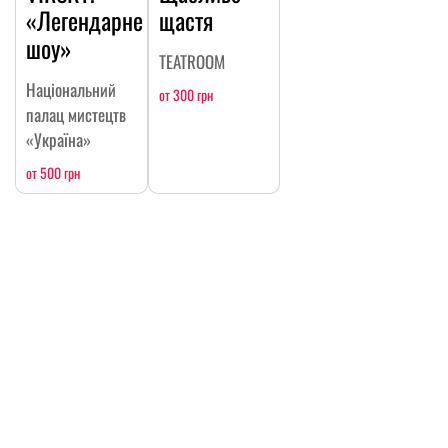
«Легендарне
щастя
шоу»
TEATROOM
Національний
от 300 грн
палац мистецтв
«Україна»
от 500 грн