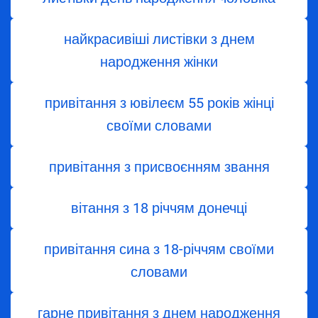
найкрасивіші листівки з днем
народження жінки
привітання з ювілеєм 55 років жінці
своїми словами
привітання з присвоєнням звання
вітання з 18 річчям донечці
привітання сина з 18-річчям своїми
словами
гарне привітання з днем народження