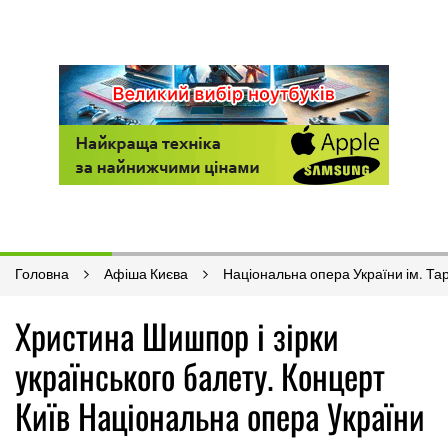
Головна
Афіша Києва
Національна опера України ім. Т
Христина Шишпор і зірки
українського балету. Концерт
Київ Національна опера України