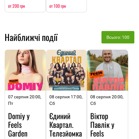
от 200 грн
от 100 грн
Найближчі події
Всього: 100
07 серпня 20:00,
08 серпня 17:00,
08 серпня 20:00,
Пт
Сб
Сб
Domiy у
Єдиний
Віктор
Feels
Квартал.
Павлік у
Garden
Телезйомка
Feels