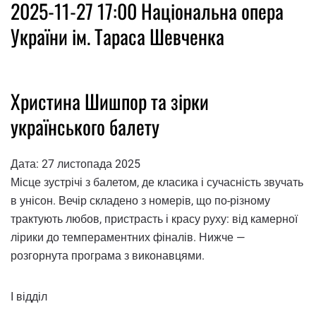
2025-11-27 17:00 Національна опера
України ім. Тараса Шевченка
Христина Шишпор та зірки
українського балету
Дата: 27 листопада 2025
Місце зустрічі з балетом, де класика і сучасність звучать
в унісон. Вечір складено з номерів, що по-різному
трактують любов, пристрасть і красу руху: від камерної
лірики до темпераментних фіналів. Нижче —
розгорнута програма з виконавцями.
І відділ