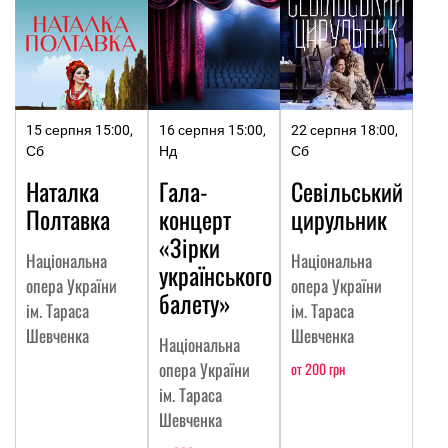
15 серпня 15:00,
16 серпня 15:00,
22 серпня 18:00,
Сб
Нд
Сб
Наталка
Гала-
Севільський
Полтавка
концерт
цирульник
«Зірки
Національна
Національна
українського
опера України
опера України
балету»
ім. Тараса
ім. Тараса
Шевченка
Шевченка
Національна
опера України
от 200 грн
ім. Тараса
Шевченка