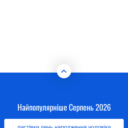
Найпопулярніше Серпень 2026
листівки день народження чоловіка