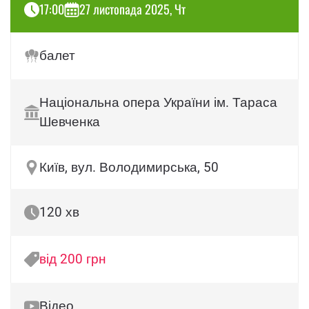
17:00
27 листопада 2025, Чт
балет
Національна опера України ім. Тараса
Шевченка
Київ, вул. Володимирська, 50
120 хв
від 200 грн
Відео