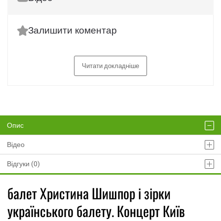
Залишити коментар
Читати докладніше
Опис
Відео
Відгуки (0)
балет Христина Шишпор і зірки
українського балету. Концерт Київ