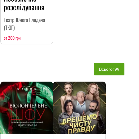
розслідування
Театр Юного Глядача
(ТЮГ)
от 200 грн
Всього: 99