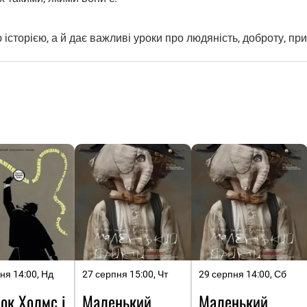
сторією, а й дає важливі уроки про людяність, доброту, при
ня 14:00, Нд
27 серпня 15:00, Чт
29 серпня 14:00, Сб
ок Холмс і
Маленький
Маленький