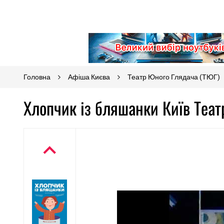
Головна
Афіша Києва
Театр Юного Глядача (ТЮГ)
Хлопчик із бляшанки Київ Теат