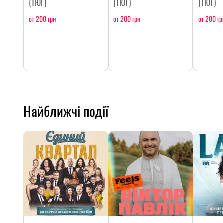
(ТЮГ)
(ТЮГ)
(ТЮГ)
от 200 грн
от 200 грн
от 200 гр
Найближчі події