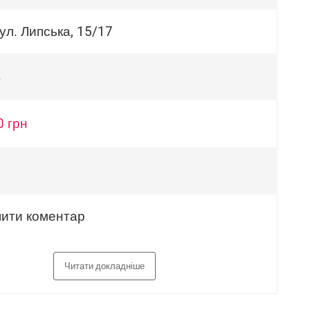
вул. Липська, 15/17
в
0 грн
ити коментар
Читати докладніше