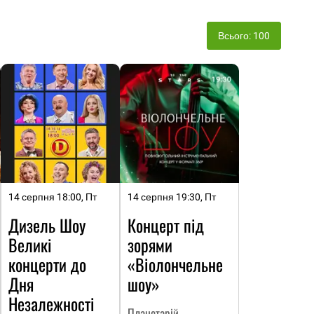
Всього: 100
14 серпня 18:00, Пт
14 серпня 19:30, Пт
Дизель Шоу
Концерт під
Великі
зорями
концерти до
«Віолончельне
Дня
шоу»
Незалежності
Планетарій