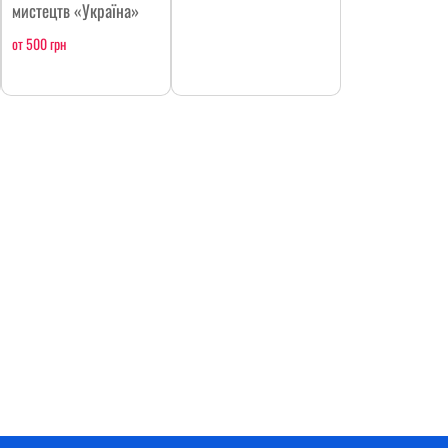
мистецтв «Україна»
от 500 грн