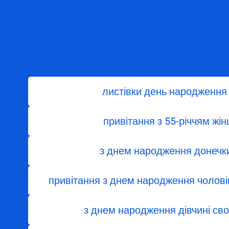
листівки день народження 
привітання з 55-річчям жінц
з днем народження донечки
привітання з днем народження чолові
з днем ​​народження дівчині с