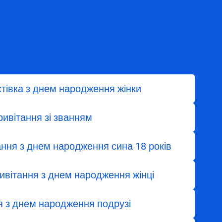
стівка з днем народження жінки
ривітання зі званням
ання з днем народження сина 18 років
вітання з днем народження жінці
я з днем народження подрузі