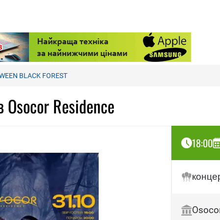
WEEN BLACK FOREST
 Osocor Residence
18:00
конце
Osoco