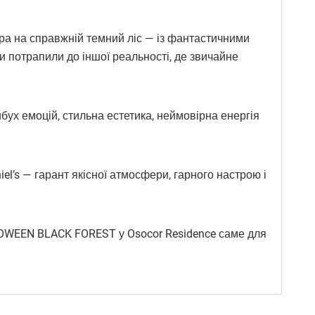
ра на справжній темний ліс — із фантастичними
и потрапили до іншої реальності, де звичайне
бух емоцій, стильна естетика, неймовірна енергія
l’s — гарант якісної атмосфери, гарного настрою і
LLOWEEN BLACK FOREST у Osocor Residence саме для