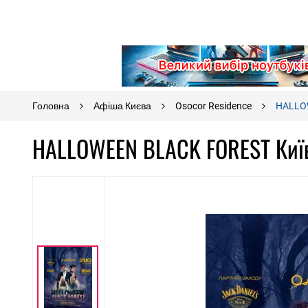
Головна
Афіша Києва
Osocor Residence
HALLO
HALLOWEEN BLACK FOREST Київ