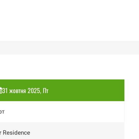
31 жовтня 2025, Пт
рт
r Residence