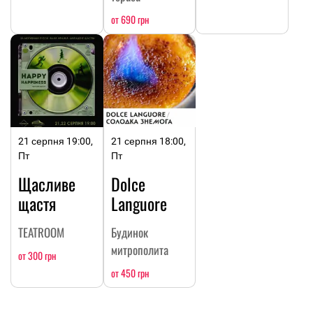
от 690 грн
21 серпня 19:00,
21 серпня 18:00,
Пт
Пт
Щасливе
Dolce
щастя
Languore
TEATROOM
Будинок
митрополита
от 300 грн
от 450 грн