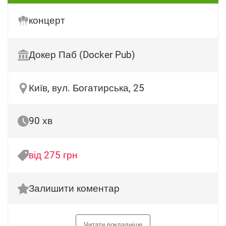
концерт
Докер Паб (Docker Pub)
Київ, вул. Богатирська, 25
90 хв
від 275 грн
Залишити коментар
Читати докладніше