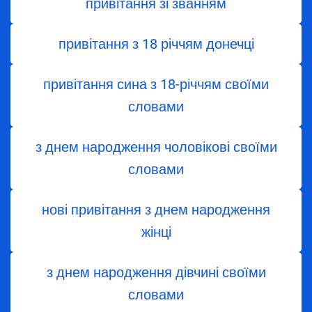
привітання зі званням
привітання з 18 річчям донечці
привітання сина з 18-річчям своїми
словами
з днем народження чоловікові своїми
словами
нові привітання з днем народження
жінці
з днем ​​народження дівчині своїми
словами