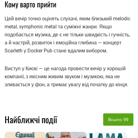
Кому варто прийти
Цей вечір точно оцінять слухачі, яким близький melodic
metal, symphonic metal та суміжні жанри. Якщо
подобається музика, де є не тільки швидкість і гучність,
а й настрій, розвиток і емоційна глибина — концерт
Scarleth у Docker Pub стане вдалим вибором.
Виступ у Києві — це нагода провести вечір у хорошій
компанії, з якісним живим звуком і музикою, яка не
зливається у фон, а тримає увагу від початку до кінця.
Найближчі події
Всього: 99