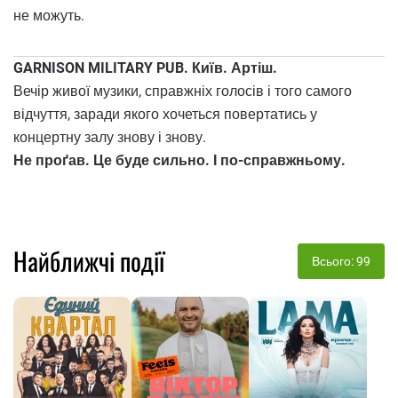
не можуть.
GARNISON MILITARY PUB. Київ. Артіш.
Вечір живої музики, справжніх голосів і того самого
відчуття, заради якого хочеться повертатись у
концертну залу знову і знову.
Не проґав. Це буде сильно. І по-справжньому.
Найближчі події
Всього: 99