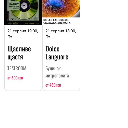
21 серпня 19:00,
21 серпня 18:00,
Пт
Пт
Щасливе
Dolce
щастя
Languore
TEATROOM
Будинок
митрополита
от 300 грн
от 450 грн