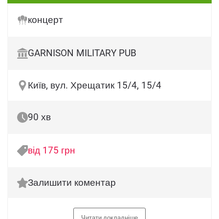
концерт
GARNISON MILITARY PUB
Київ, вул. Хрещатик 15/4, 15/4
90 хв
від 175 грн
Залишити коментар
Читати докладніше