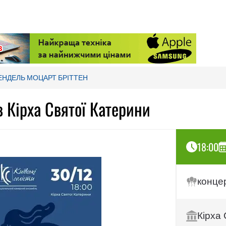
ЕНДЕЛЬ МОЦАРТ БРІТТЕН
Кірха Святої Катерини
18:00
конце
Кірха