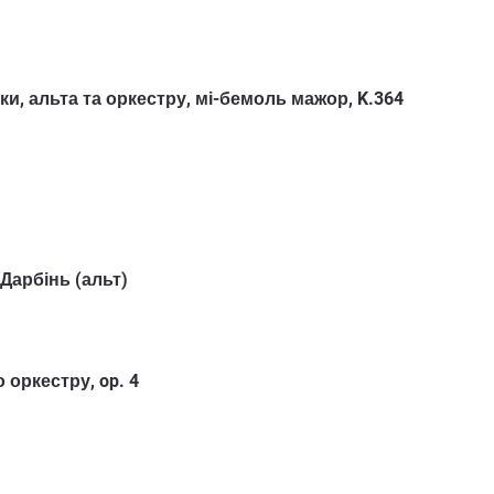
, альта та оркестру, мі-бемоль мажор, K.364
Дарбінь (альт)
оркестру, op. 4