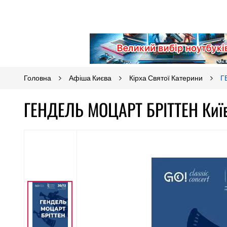
Головна
Афіша Києва
Кірха Святої Катерини
Г
ГЕНДЕЛЬ МОЦАРТ БРІТТЕН Київ 