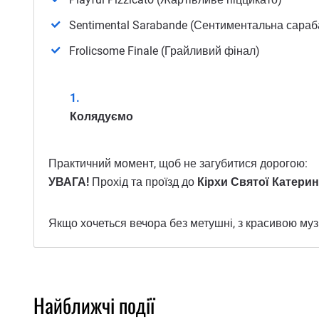
Sentimental Sarabande (Сентиментальна сараб
Frolicsome Finale (Грайливий фінал)
Колядуємо
Практичний момент, щоб не загубитися дорогою:
УВАГА!
Прохід та проїзд до
Кірхи Святої Катери
Якщо хочеться вечора без метушні, з красивою музи
Найближчі події