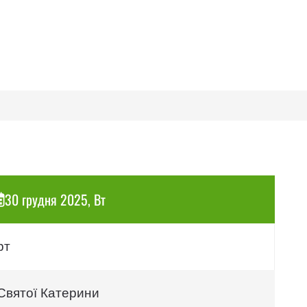
30 грудня 2025, Вт
рт
 Святої Катерини