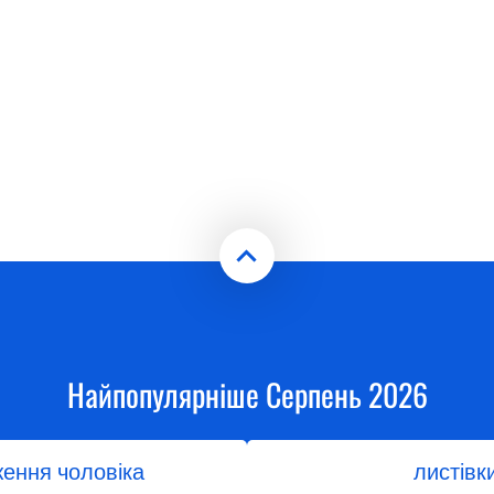
Найпопулярніше Серпень 2026
ження чоловіка
листівк