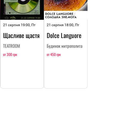
21 серпня 19:00, Пт
21 серпня 18:00, Пт
Щасливе щастя
Dolce Languore
TEATROOM
Будинок митрополита
от 300 грн
от 450 грн