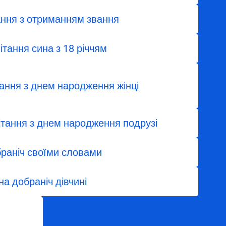
ання з отриманням звання
ітання сина з 18 річчям
тання з днем народження жінці
ітання з днем народження подрузі
раніч своїми словами
на добраніч дівчині