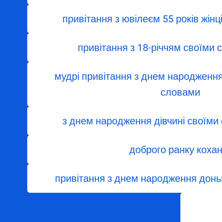
привітання з ювілеєм 55 років жін
привітання з 18-річчям своїми 
мудрі привітання з днем народження
словами
з днем ​​народження дівчині своїм
доброго ранку кохан
привітання з днем народження доньц