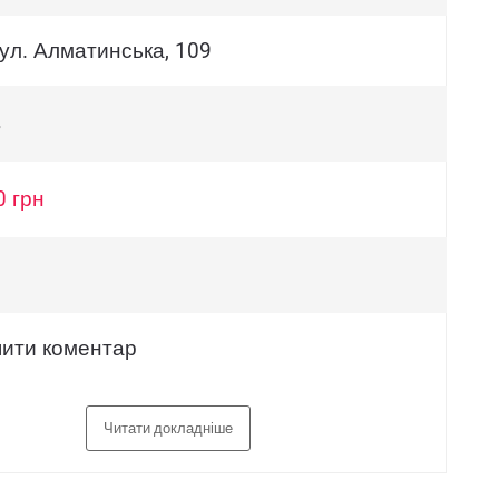
вул. Алматинська, 109
в
0 грн
ити коментар
Читати докладніше