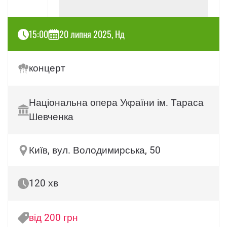
15:00
20 липня 2025, Нд
концерт
Національна опера України ім. Тараса
Шевченка
Київ, вул. Володимирська, 50
120 хв
від 200 грн