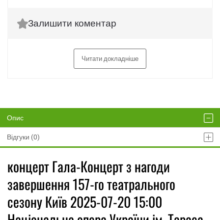
Залишити коментар
Читати докладніше
Опис
Відгуки (0)
концерт Гала-Концерт з нагоди
завершення 157-го театрального
сезону Київ 2025-07-20 15:00
Національна опера України ім. Тараса