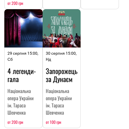
от 200 грн
29 серпня 15:00,
30 серпня 15:00,
Сб
Нд
4 легенди-
Запорожець
гала
за Дунаєм
Національна
Національна
опера України
опера України
ім. Тараса
ім. Тараса
Шевченка
Шевченка
от 200 грн
от 100 грн