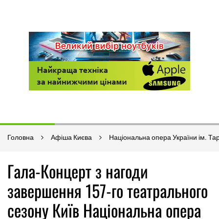
Головна
Афіша Києва
Національна опера України ім. Т
Гала-Концерт з нагоди
завершення 157-го театрального
сезону Київ Національна опера