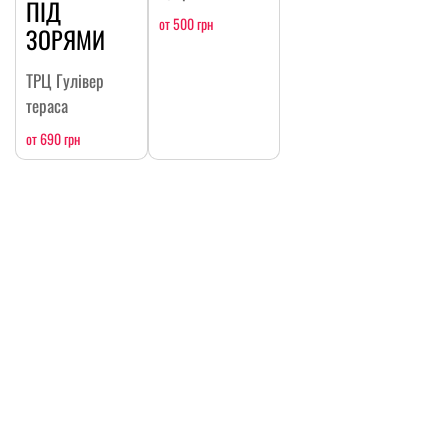
ПІД
от 500 грн
ЗОРЯМИ
ТРЦ Гулівер
тераса
от 690 грн