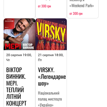
«Weekend Park»
от 300 грн
от 300 грн
20 серпня 19:00,
21 серпня 18:00,
Чт
Пт
ВІКТОР
VIRSKY.
ВИННИК.
«Легендарне
МЕРІ.
шоу»
ТЕПЛИЙ
Національний
ЛІТНІЙ
палац мистецтв
КОНЦЕРТ
«Україна»