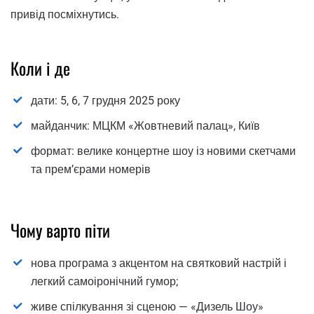
привід посміхнутись.
Коли і де
дати: 5, 6, 7 грудня 2025 року
майданчик: МЦКМ «Жовтневий палац», Київ
формат: велике концертне шоу із новими скетчами
та прем’єрами номерів
Чому варто піти
нова програма з акцентом на святковий настрій і
легкий самоіронічний гумор;
живе спілкування зі сценою — «Дизель Шоу»