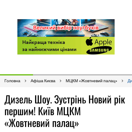
Головна
Афіша Києва
МЦКМ «Жовтневий палац»
Ди
Дизель Шоу. Зустрінь Новий рік
першим! Київ МЦКМ
«Жовтневий палац»