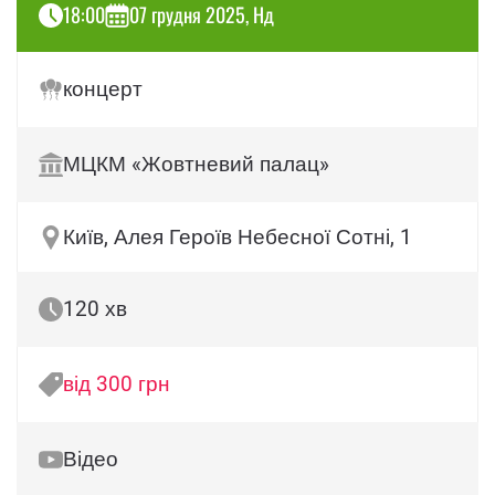
18:00
07 грудня 2025, Нд
концерт
МЦКМ «Жовтневий палац»
Київ, Алея Героїв Небесної Сотні, 1
120 хв
від 300 грн
Відео