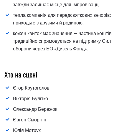
завжди залишає місце для імпровізації;
тепла компанія для передсвяткових вечорів:
приходьте з друзями й родиною;
кожен квиток має значення — частина коштів
традиційно спрямовується на підтримку Сил
оборони через БО «Дизель Фонд».
Хто на сцені
Єгор Крутоголов
Вікторія Булітко
Олександр Бережок
Євген Сморігін
Юлія Мотрук