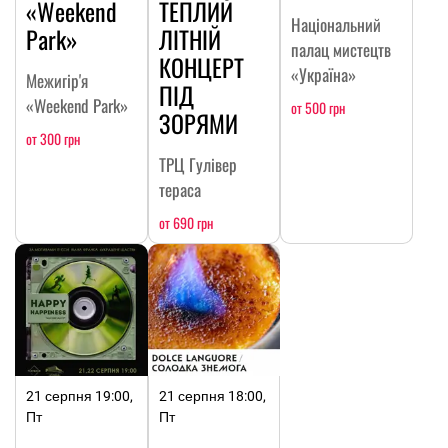
«Weekend
ТЕПЛИЙ
Національний
Park»
ЛІТНІЙ
палац мистецтв
КОНЦЕРТ
«Україна»
Межигір'я
ПІД
«Weekend Park»
от 500 грн
ЗОРЯМИ
от 300 грн
ТРЦ Гулівер
тераса
от 690 грн
21 серпня 19:00,
21 серпня 18:00,
Пт
Пт