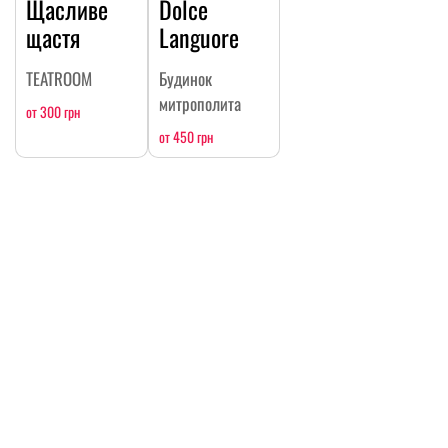
Щасливе
Dolce
щастя
Languore
TEATROOM
Будинок
митрополита
от 300 грн
от 450 грн