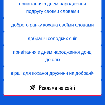
привітання з днем народження
подругу своїми словами
доброго ранку кохана своїми словами
добраніч солодких снів
привітання з днем народження дочці
до сліз
вірші для коханої дружини на добраніч
Реклама на сайті