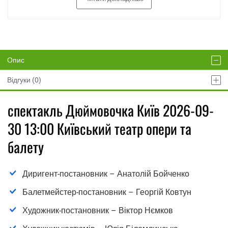
Опис
Відгуки (0)
спектакль Дюймовочка Київ 2026-09-
30 13:00 Київський театр опери та
балету
Диригент-постановник – Анатолій Бойченко
Балетмейстер-постановник – Георгій Ковтун
Художник-постановник – Віктор Нємков