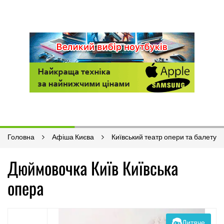
Головна
Афіша Києва
Київський театр опери та балету
Дюймовочка Київ Київська
опера
Дитяче