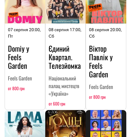
07 серпня 20:00,
08 серпня 17:00,
08 серпня 20:00,
Пт
Сб
Сб
Domiy у
Єдиний
Віктор
Feels
Квартал.
Павлік у
Garden
Телезйомка
Feels
Garden
Feels Garden
Національний
палац мистецтв
Feels Garden
от 800 грн
«Україна»
от 800 грн
от 600 грн