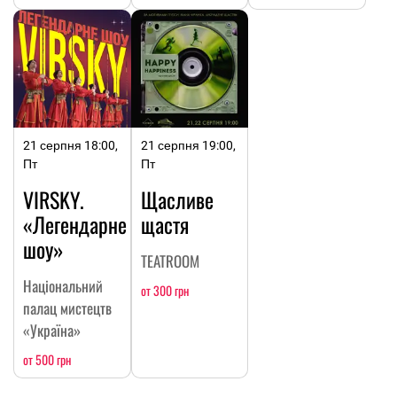
21 серпня 18:00,
21 серпня 19:00,
Пт
Пт
VIRSKY.
Щасливе
«Легендарне
щастя
шоу»
TEATROOM
Національний
от 300 грн
палац мистецтв
«Україна»
от 500 грн