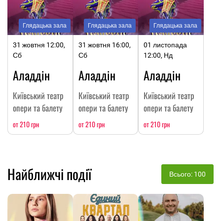
Глядацька зала
Глядацька зала
Глядацька зала
31 жовтня 12:00,
31 жовтня 16:00,
01 листопада
Сб
Сб
12:00, Нд
Аладдін
Аладдін
Аладдін
Київський театр
Київський театр
Київський театр
опери та балету
опери та балету
опери та балету
от 210 грн
от 210 грн
от 210 грн
Найближчі події
Всього: 100