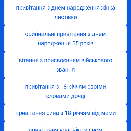
привітання з днем народження жінка
листівки
оригінальні привітання з днем
народження 55 років
вітання з присвоєнням військового
звання
привітання з 18-річчям своїми
словами дочці
привітання сина з 18-річчям від мами
привітання чоловіка з днем