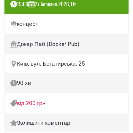
19:00
27 березня 2026, Пт
концерт
Докер Паб (Docker Pub)
Київ, вул. Богатирська, 25
90 хв
від 200 грн
Залишити коментар