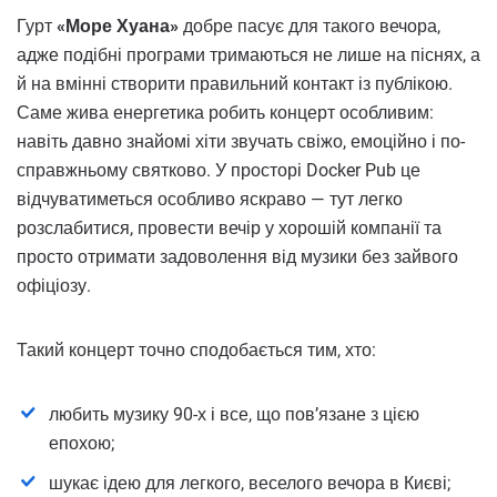
Гурт
«Море Хуана»
добре пасує для такого вечора,
адже подібні програми тримаються не лише на піснях, а
й на вмінні створити правильний контакт із публікою.
Саме жива енергетика робить концерт особливим:
навіть давно знайомі хіти звучать свіжо, емоційно і по-
справжньому святково. У просторі Docker Pub це
відчуватиметься особливо яскраво — тут легко
розслабитися, провести вечір у хорошій компанії та
просто отримати задоволення від музики без зайвого
офіціозу.
Такий концерт точно сподобається тим, хто:
любить музику 90-х і все, що пов’язане з цією
епохою;
шукає ідею для легкого, веселого вечора в Києві;