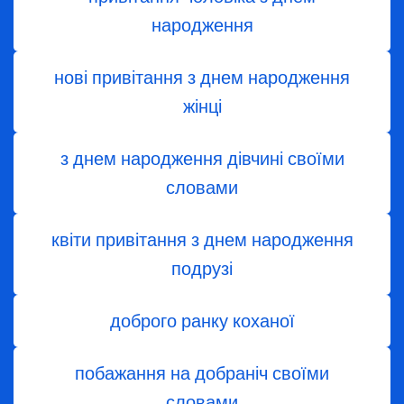
народження
нові привітання з днем народження
жінці
з днем ​​народження дівчині своїми
словами
квіти привітання з днем народження
подрузі
доброго ранку коханої
побажання на добраніч своїми
словами