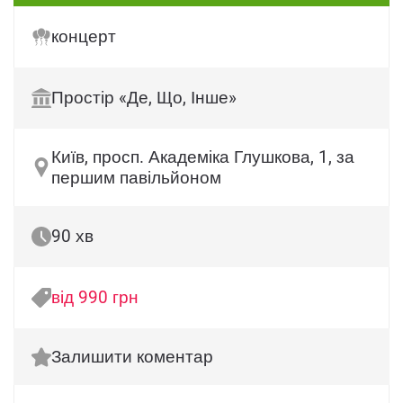
концерт
Простір «Де, Що, Інше»
Київ, просп. Академіка Глушкова, 1, за
першим павільйоном
90 хв
від 990 грн
Залишити коментар