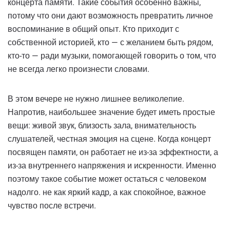
концерта памяти. Такие события особенно важны,
потому что они дают возможность превратить личное
воспоминание в общий опыт. Кто приходит с
собственной историей, кто — с желанием быть рядом,
кто-то — ради музыки, помогающей говорить о том, что
не всегда легко произнести словами.
В этом вечере не нужно лишнее великолепие.
Напротив, наибольшее значение будет иметь простые
вещи: живой звук, близость зала, внимательность
слушателей, честная эмоция на сцене. Когда концерт
посвящен памяти, он работает не из-за эффектности, а
из-за внутреннего напряжения и искренности. Именно
поэтому такое событие может остаться с человеком
надолго. не как яркий кадр, а как спокойное, важное
чувство после встречи.