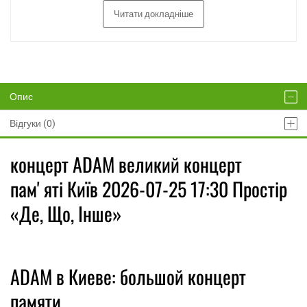
Читати докладніше
Опис
Відгуки (0)
концерт ADAM великий концерт
памʼяті Київ 2026-07-25 17:30 Простір
«Де, Що, Інше»
ADAM в Киеве: большой концерт
памяти