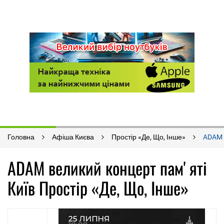
Головна
Афіша Києва
Простір «Де, Що, Інше»
ADAM 
ADAM великий концерт памʼяті
Київ Простір «Де, Що, Інше»