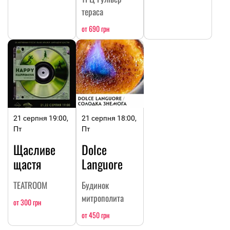
тераса
от 690 грн
21 серпня 19:00,
21 серпня 18:00,
Пт
Пт
Щасливе
Dolce
щастя
Languore
TEATROOM
Будинок
митрополита
от 300 грн
от 450 грн