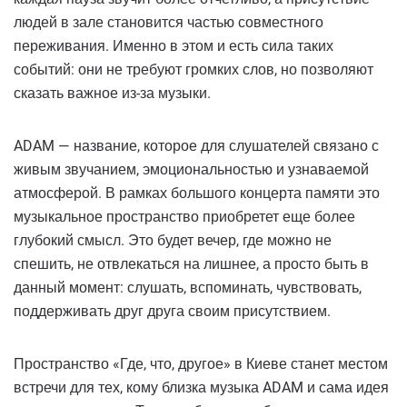
людей в зале становится частью совместного
переживания. Именно в этом и есть сила таких
событий: они не требуют громких слов, но позволяют
сказать важное из-за музыки.
ADAM — название, которое для слушателей связано с
живым звучанием, эмоциональностью и узнаваемой
атмосферой. В рамках большого концерта памяти это
музыкальное пространство приобретет еще более
глубокий смысл. Это будет вечер, где можно не
спешить, не отвлекаться на лишнее, а просто быть в
данный момент: слушать, вспоминать, чувствовать,
поддерживать друг друга своим присутствием.
Пространство «Где, что, другое» в Киеве станет местом
встречи для тех, кому близка музыка ADAM и сама идея