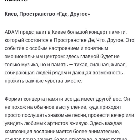
Киев, Пространство «Где, Другое»
ADAM представит в Киеве большой концерт памяти,
который состоится в Пространстве Де, Что, Другое. Это
событие с особым настроением и понятным
эмоциональным центром: здесь главной будет не
только музыка, но и память — тихая, сильная, живая,
собирающая людей рядом и дающая возможность
прожить важные чувства вместе.
Формат концерта памяти всегда имеет другой вес. Он
не похож на обычное выступление, куда приходят
просто послушать знакомые песни, провести вечер или
увидеть любимых артистов вживую. Здесь каждая
композиция воспринимается более внимательно,
каждая пауза звучит более отчетливо, а присутствие