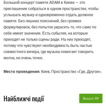
Большой концерт памяти ADAM в Киеве — это
приглашение собраться в одном пространстве, чтобы
услышать музыку и одновременно отдать должное
памяти. Без лишних пояснений, без громких
формулировок, без попыток украсить то, что само по
себе имеет значение. Есть события, на которые
приходят не только сцены ради. На них приходят,
потому что чувствуют необходимость быть частью
совместного вечера, где музыка помогает говорить
молча, но очень точно.
Место проведения:
Киев, Пространство «Где, Другое».
Найближчі події
Всього: 99