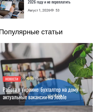
2026 году и не переплатить
Август 1, 2026
53
Популярные статьи
НОВОСТИ
2025-09-10
1269
Работа в Украине: бухгалтер на дому —
актуальные вакансии на Jooble