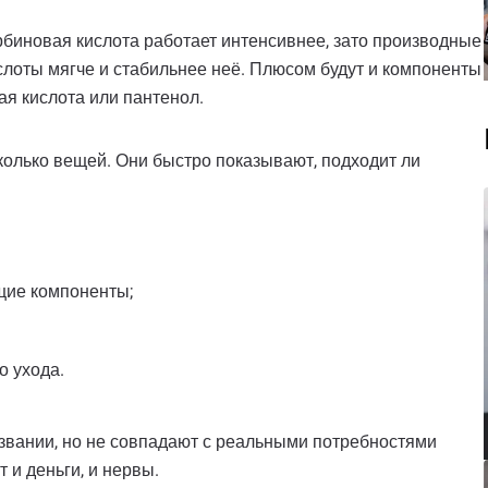
орбиновая кислота работает интенсивнее, зато производные
слоты мягче и стабильнее неё. Плюсом будут и компоненты
ая кислота или пантенол.
сколько вещей. Они быстро показывают, подходит ли
щие компоненты;
о ухода.
азвании, но не совпадают с реальными потребностями
 и деньги, и нервы.