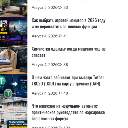
Август 5, 2026
33
Как выбрать игровой монитор в 2026 году
и не переплатить за лишние функции
Август 4, 2026
41
Химчистка одежды: когда машинка уже не
спасает
Август 4, 2026
38
О чем часто забывают при выводе Tether
TRC20 (USDT) на карту в гривнах (UAH)
Август 4, 2026
48
Что написано на модульном автомате:
практическое руководство по маркировке
без сложных формул
Август 4, 2026
123