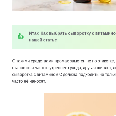
Итак, Как выбрать сыворотку с витамино
нашей статье
С такими средствами промах заметен не по этикетке
становится частью утреннего ухода, другая щиплет, 
сыворотка с витамином C должна подходить не только 
часто её наносят.