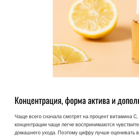
Концентрация, форма актива и допо
Чаще всего сначала смотрят на процент витамина C, 
концентрации чаще легче воспринимаются чувствител
домашнего ухода. Поэтому цифру лучше оценивать 