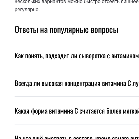
нескольких вариантов можно быстро отсеять лишнее 
регулярно.
Ответы на популярные вопросы
Как понять, подходит ли сыворотка с витамино
Всегда ли высокая концентрация витамина C л
Какая форма витамина C считается более мягко
На что ещё смотреть в составе, кроме самого ви