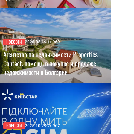
НОВОСТИ
2026-05-19
969
Агентство по недвижимости Properties
Contact: помощь в покупке и продаже
недвижимости в Болгарии
НОВОСТИ
2025-10-29
967