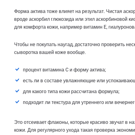
Форма актива тоже влияет на результат. Чистая аск
вроде аскорбил глюкозида или этил аскорбиновой ки
для комфорта кожи, например витамин E, гиалуронов
Чтобы не покупать наугад, достаточно проверить не
сыворотка вашей коже вообще.
процент витамина C и форму актива;
есть ли в составе увлажняющие или успокаиваю
для какого типа кожи рассчитана формула;
подходит ли текстура для утреннего или вечернег
Это отсеивает флаконы, которые красиво звучат в н
кожи. Для регулярного ухода такая проверка экономит