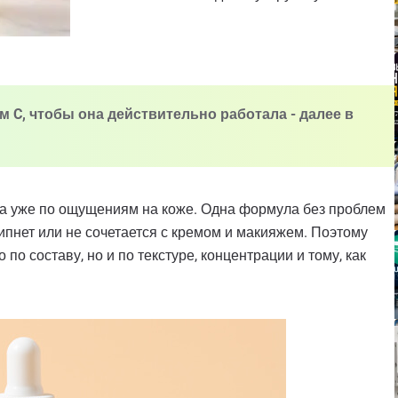
м C, чтобы она действительно работала - далее в
, а уже по ощущениям на коже. Одна формула без проблем
липнет или не сочетается с кремом и макияжем. Поэтому
по составу, но и по текстуре, концентрации и тому, как