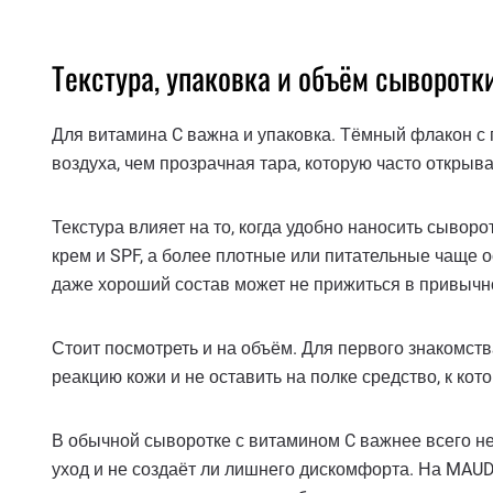
Текстура, упаковка и объём сыворотк
Для витамина C важна и упаковка. Тёмный флакон с
воздуха, чем прозрачная тара, которую часто открыва
Текстура влияет на то, когда удобно наносить сыво
крем и SPF, а более плотные или питательные чаще о
даже хороший состав может не прижиться в привычн
Стоит посмотреть и на объём. Для первого знакомст
реакцию кожи и не оставить на полке средство, к кот
В обычной сыворотке с витамином C важнее всего не
уход и не создаёт ли лишнего дискомфорта. На MAUDAU