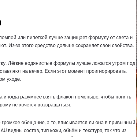
и
 помпой или пипеткой лучше защищает формулу от света и
ют. Из-за этого средство дольше сохраняет свои свойства.
ротку. Лёгкие водянистые формулы лучше ложатся утром под
ставляют на вечер. Если этот момент проигнорировать,
ом уходе.
ва иногда разумнее взять флакон поменьше, чтобы понять
орому не хочется возвращаться.
 громкое обещание, а то, вписывается ли она в привычный
 видны состав, тип кожи, объём и текстура, так что из