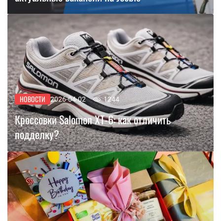
НОВОСТИ
2026-04-02
1244
Кроссовки Salomon XT-6: как отличить
подделку?