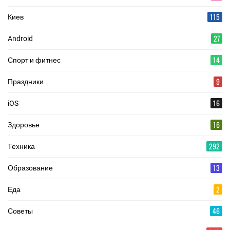
115
Киев
27
Android
14
Спорт и фитнес
9
Праздники
16
iOS
16
Здоровье
292
Техника
13
Образование
2
Еда
46
Советы