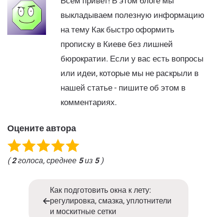
Всем привет! В этом блоге мы
выкладываем полезную информацию
на тему Как быстро оформить
прописку в Киеве без лишней
бюрократии. Если у вас есть вопросы
или идеи, которые мы не раскрыли в
нашей статье - пишите об этом в
комментариях.
Оцените автора
(
2
голоса, среднее
5
из
5
)
Как подготовить окна к лету:
регулировка, смазка, уплотнители
и москитные сетки