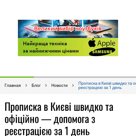
Прописка в Києві швидко та 
Главная
Блог
Новости
реєстрацією за 1 день
Прописка в Києві швидко та
офіційно — допомога з
реєстрацією за 1 день