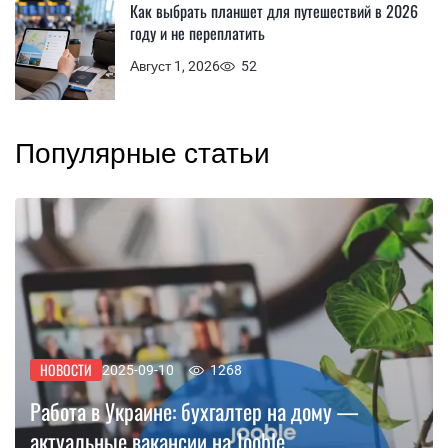
Как выбрать планшет для путешествий в 2026
году и не переплатить
Август 1, 2026
52
Популярные статьи
НОВОСТИ
2025-09-10
1268
Работа в Украине: бухгалтер на дому —
актуальные вакансии на Jooble