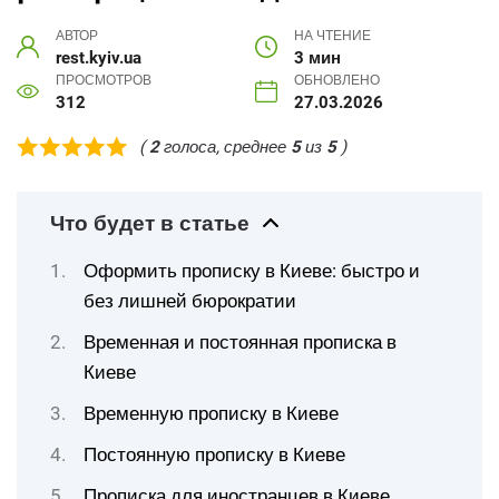
АВТОР
НА ЧТЕНИЕ
rest.kyiv.ua
3 мин
ПРОСМОТРОВ
ОБНОВЛЕНО
312
27.03.2026
(
2
голоса, среднее
5
из
5
)
Что будет в статье
Оформить прописку в Киеве: быстро и
без лишней бюрократии
Временная и постоянная прописка в
Киеве
Временную прописку в Киеве
Постоянную прописку в Киеве
Прописка для иностранцев в Киеве