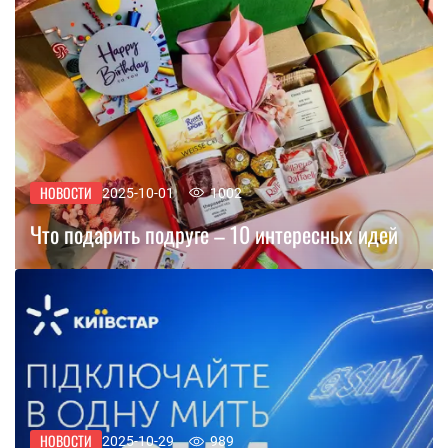
НОВОСТИ
2025-10-01
1002
Что подарить подруге – 10 интересных идей
НОВОСТИ
2025-10-29
989