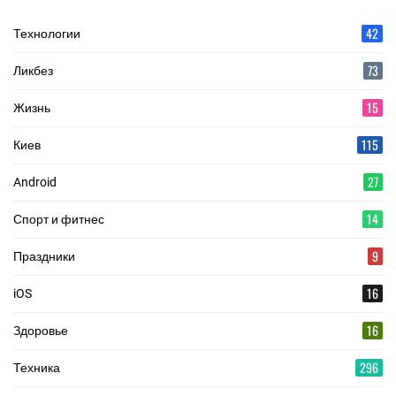
42
Технологии
73
Ликбез
15
Жизнь
115
Киев
27
Android
14
Спорт и фитнес
9
Праздники
16
iOS
16
Здоровье
296
Техника