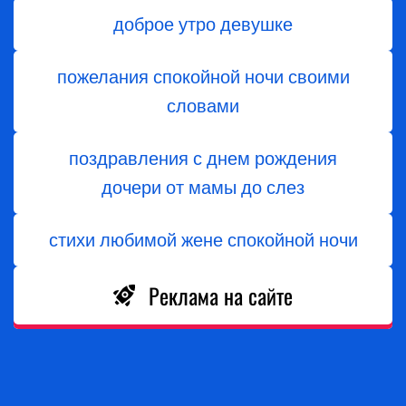
доброе утро девушке
пожелания спокойной ночи своими
словами
поздравления с днем ​​рождения
дочери от мамы до слез
стихи любимой жене спокойной ночи
Реклама на сайте