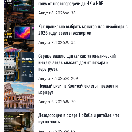
году: от цветопередачи до 4K и HDR
Август 8, 2026
38
Как правильно выбрать монитор для дизайнера в
2026 году: советы экспертов
Август 7, 2026
54
Сердце вашего щитка: как автоматический
выключатель спасает дом от пожара и
перегрузок
Август 7, 2026
209
Первый визит в Колизей: билеты, правила и
маршрут
Август 6, 2026
70
Дезодорация в сфере HoReCa и ритейле: что
нужно знать
Август 6, 2026
69