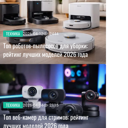
ТЕХНИКА
2026-04-12
2444
Топ роботов-пылесосов для уборки:
рейтинг лучших моделей 2026 года
ТЕХНИКА
2026-04-04
2115
Топ веб-камер для стримов: рейтинг
лучших моделей 2026 года