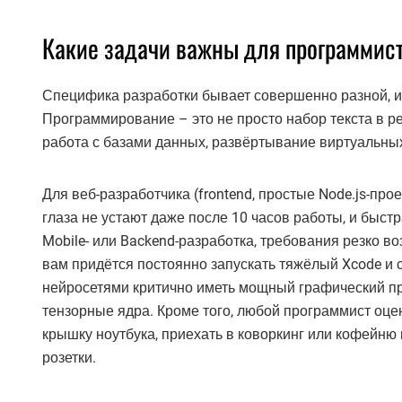
Какие задачи важны для программис
Специфика разработки бывает совершенно разной, и 
Программирование – это не просто набор текста в р
работа с базами данных, развёртывание виртуальных
Для веб-разработчика (frontend, простые Node.js-пр
глаза не устают даже после 10 часов работы, и быст
Mobile- или Backend-разработка, требования резко в
вам придётся постоянно запускать тяжёлый Xcode и с
нейросетями критично иметь мощный графический пр
тензорные ядра. Кроме того, любой программист оце
крышку ноутбука, приехать в коворкинг или кофейню 
розетки.