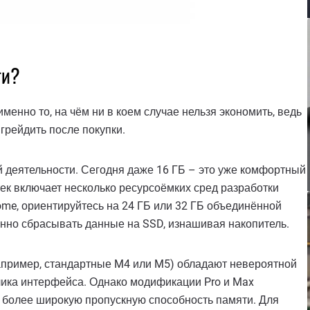
ти?
менно то, на чём ни в коем случае нельзя экономить, ведь
пгрейдить после покупки.
й деятельности. Сегодня даже 16 ГБ – это уже комфортный
ек включает несколько ресурсоёмких сред разработки
rome, ориентируйтесь на 24 ГБ или 32 ГБ объединённой
оянно сбрасывать данные на SSD, изнашивая накопитель.
например, стандартные M4 или M5) обладают невероятной
лика интерфейса. Однако модификации Pro и Max
 более широкую пропускную способность памяти. Для