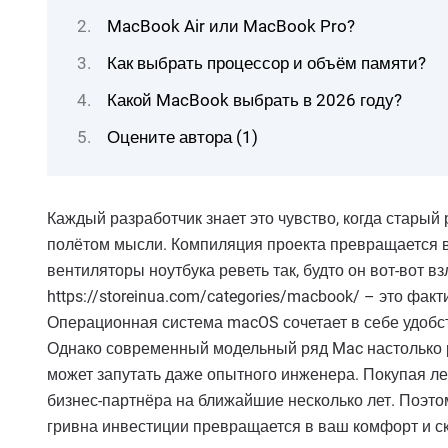
MacBook Air или MacBook Pro?
Как выбрать процессор и объём памяти?
Какой MacBook выбрать в 2026 году?
Оцените автора (1)
Каждый разработчик знает это чувство, когда старый
полётом мысли. Компиляция проекта превращается в
вентиляторы ноутбука реветь так, будто он вот-вот вз
https://storeinua.com/categories/macbook/ – это фак
Операционная система macOS сочетает в себе удобст
Однако современный модельный ряд Mac настолько р
может запутать даже опытного инженера. Покупая леп
бизнес-партнёра на ближайшие несколько лет. Поэто
гривна инвестиции превращается в ваш комфорт и ск