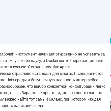
 рабочий инструмент начинает откровенно не успевать за
 затяжную кофе-паузу, а Docker-контейнеры заставляют
летит в космос. Сегодня ноутбук Apple
тически отраслевой стандарт для многих IT-специалистов.
во Unix-среды и безупречную плавность интерфейса.
азнообразен, что выбор конкретной конфигурации легко
топ, вы выбираете не просто гаджет, а своего главного
му важно найти тот самый баланс, при котором каждая
орость написания кода.