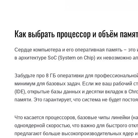
Как выбрать процессор и объём памя
Сердце компьютера и его оперативная память – это и
в архитектуре SoC (System on Chip) их невозможно а
Забудьте про 8 ГБ оперативки для профессионально
минимум для базовых задач. Если же ваш рабочий ст
(IDE), открытые базы данных и десятки вкладок в Ch
памяти. Это гарантирует, что система не будет пост
Что касается процессоров, базовые чипы линейки (
одноядерной скоростью, что важно для быстрого отк
предлагают больше высокопроизводительных ядер и