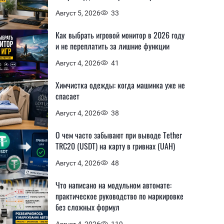
Август 5, 2026
33
Как выбрать игровой монитор в 2026 году
и не переплатить за лишние функции
Август 4, 2026
41
Химчистка одежды: когда машинка уже не
спасает
Август 4, 2026
38
О чем часто забывают при выводе Tether
TRC20 (USDT) на карту в гривнах (UAH)
Август 4, 2026
48
Что написано на модульном автомате:
практическое руководство по маркировке
без сложных формул
Август 4, 2026
119