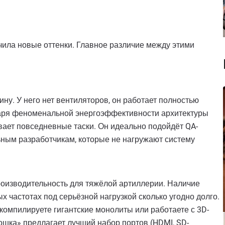
учила новые оттенки. Главное различие между этими
ну. У него нет вентиляторов, он работает полностью
даря феноменальной энергоэффективности архитектуры
ывает повседневные таски. Он идеально подойдёт QA-
ным разработчикам, которые не нагружают систему
роизводительность для тяжёлой артиллерии. Наличие
х частотах под серьёзной нагрузкой сколько угодно долго.
компилируете гигантские монолиты или работаете с 3D-
рошка» предлагает лучший набор портов (HDMI, SD-