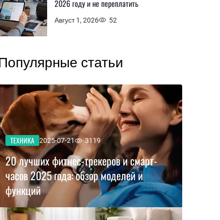
2026 году и не переплатить
Август 1, 2026
52
Популярные статьи
ТЕХНИКА
2025-07-21
3119
20 лучших фитнес-трекеров и смарт-
часов 2025 года: обзор моделей и
функций