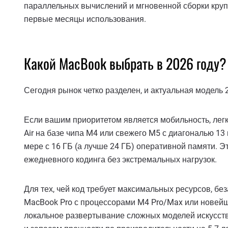
параллельных вычислений и мгновенной сборки круп
первые месяцы использования.
Какой MacBook выбрать в 2026 году?
Сегодня рынок четко разделен, и актуальная модель
Если вашим приоритетом является мобильность, лег
Air на базе чипа M4 или свежего M5 с диагональю 1
мере с 16 ГБ (а лучше 24 ГБ) оперативной памяти. Э
ежедневного кодинга без экстремальных нагрузок.
Для тех, чей код требует максимальных ресурсов, б
MacBook Pro с процессорами M4 Pro/Max или новей
локальное развертывание сложных моделей искусст