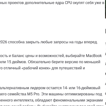
ных проектов дополнительные ядра CPU окупят себя уже в
 2026 способна закрыть любые запросы на годы вперед.
кость и баланс цены и возможностей, выбирайте MacBook
3 или 15 дюймов. Обязательно берите версию по меньшей
то отличный «рабочий конек» для путешествий и
езальтернативным лидером остается 14- или 16-дюймовый
шего семейства M5 Pro. Эти машины оптимизированы под
венного интеллекта, обладают феноменальными экранами