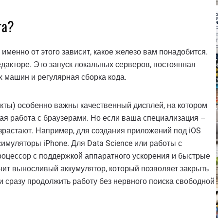
та?
именно от этого зависит, какое железо вам понадобится.
едакторе. Это запуск локальных серверов, постоянная
 машин и регулярная сборка кода.
оекты) особенно важны качественный дисплей, на котором
рая работа с браузерами. Но если ваша специализация –
озрастают. Например, для создания приложений под iOS
имуляторы iPhone. Для Data Science или работы с
оцессор с поддержкой аппаратного ускорения и быстрые
нит выносливый аккумулятор, который позволяет закрыть
и сразу продолжить работу без нервного поиска свободной