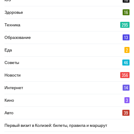
16
Здоровье
295
Техника
13
Образование
2
Еда
46
Советы
356
Новости
14
Интернет
3
Кино
39
Авто
Первый визит в Колизей: билеты, правила и маршрут