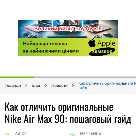
Как отличить оригинальные N
Главная
Блог
Новости
гайд
Как отличить оригинальные
Nike Air Max 90: пошаговый гайд
АВТОР
НА ЧТЕНИЕ