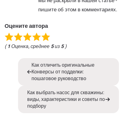
мы не раскрыли в нашей статье -
пишите об этом в комментариях.
Оцените автора
(
1
Оценка, среднее
5
из
5
)
Как отличить оригинальные
Конверсы от подделки:
пошаговое руководство
Как выбрать насос для скважины:
виды, характеристики и советы по
подбору