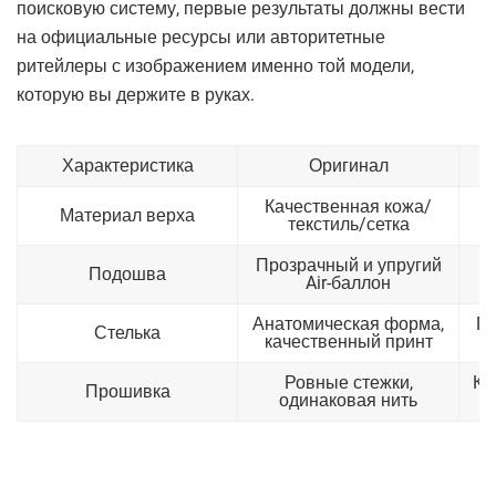
поисковую систему, первые результаты должны вести
на официальные ресурсы или авторитетные
ритейлеры с изображением именно той модели,
которую вы держите в руках.
Характеристика
Оригинал
Качественная кожа/
Материал верха
текстиль/сетка
Прозрачный и упругий
Подошва
Air-баллон
ж
Анатомическая форма,
Пл
Стелька
качественный принт
Ровные стежки,
Кр
Прошивка
одинаковая нить