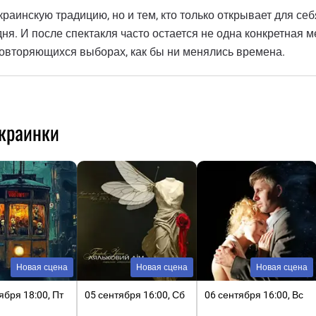
краинскую традицию, но и тем, кто только открывает для се
годня. И после спектакля часто остается не одна конкретная
в повторяющихся выборах, как бы ни менялись времена.
Украинки
Новая сцена
Новая сцена
Новая сцена
ября 18:00, Пт
05 сентября 16:00, Сб
06 сентября 16:00, Вс