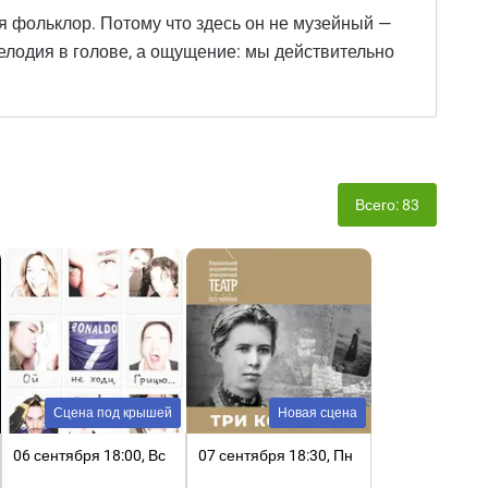
бя фольклор. Потому что здесь он не музейный —
 мелодия в голове, а ощущение: мы действительно
Всего: 83
Сцена под крышей
Новая сцена
06 сентября 18:00, Вс
07 сентября 18:30, Пн