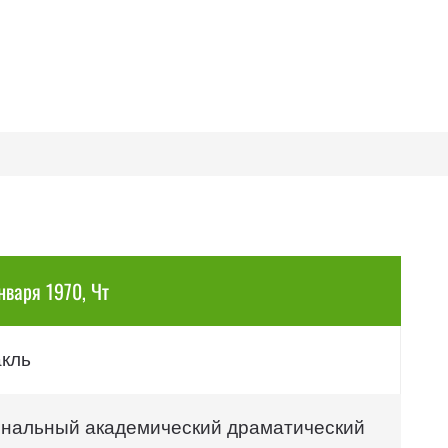
нваря 1970, Чт
акль
нальный академический драматический