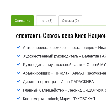
Описание
Фото (8)
Отзывы (0)
спектакль Сквозь века Киев Нацио
Автор проекта и режиссер-постановщик – Ив
Художественный руководитель ‒ Валентин Г
Руководитель музыкальной части – Сергей 
Аранжировщик – Николай ГАКМАН, заслуженн
Диригент оркестра – Иван ПАРАСКИВА
Главный балетмейстер – Леонид СИДОРЧУК, 
Костюмерка –ndash; Мария ЛУКОВСКАЯ