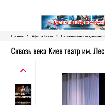
Главная
Афиша Киева
Национальный академически
Сквозь века Киев театр им. Ле