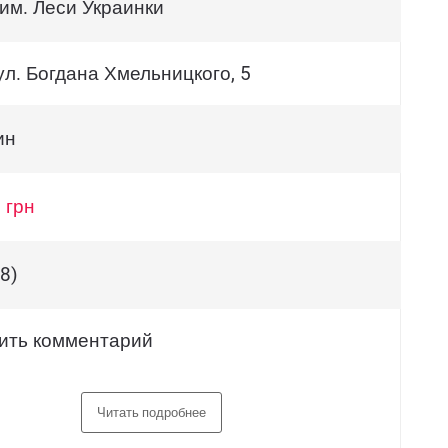
 им. Леси Украинки
ул. Богдана Хмельницкого, 5
ин
 грн
8)
ить комментарий
Читать подробнее