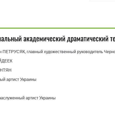
нальный академический драматический те
ан ПЕТРУСЯК, главный художественный руководитель Черно
АЙДЕЕК
МУНТЯН
ый артист Украины
заслуженный артист Украины