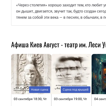
«Через столетия» хорошо заходит тем, кто любит у
он дышит, двигается, звучит так, будто создан се
тянем за собой эти века — в песнях, в обычаях, 
Афиша Киев Август - театр им. Леси 
Новая сцена
Сцена под крышей
03 сентября 18:30, Чт
03 сентября 19:00, Чт
04 сент