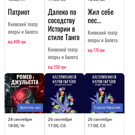
Патриот
Далеко по
Жил себе
соседству
пес…
Киевский театр
Истории в
оперы и балета
Киевский театр
стиле Танго
оперы и балета
від 400 грн
Киевский театр
від 170 грн
оперы и балета
від 250 грн
Зритель зал
Сцена-Укрытие
24 сентября
26 сентября
26 сентября
18:00, Чт
17:00, Сб
17:00, Сб