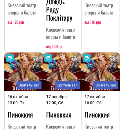
Дождь.
Киевский театр
Киевский театр
Раду
оперы и балета
оперы и балета
Поклітару
від 170 грн
від 170 грн
Киевский театр
оперы и балета
від 250 грн
Зритель зал
Зритель зал
Зритель зал
16 октября
17 октября
17 октября
13:00, Пт
12:00, Сб
16:00, Сб
Пиноккия
Пиноккия
Пиноккия
Киевский театр
Киевский театр
Киевский театр