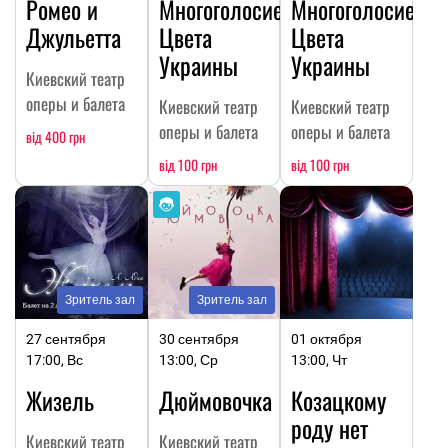
Ромео и
Многоголосие.
Многоголосие.
Джульетта
Цвета
Цвета
Украины
Украины
Киевский театр
оперы и балета
Киевский театр
Киевский театр
оперы и балета
оперы и балета
від 400 грн
від 100 грн
від 100 грн
Зритель зал
Зритель зал
27 сентября
30 сентября
01 октября
17:00, Вс
13:00, Ср
13:00, Чт
Жизель
Дюймовочка
Козацкому
роду нет
Киевский театр
Киевский театр