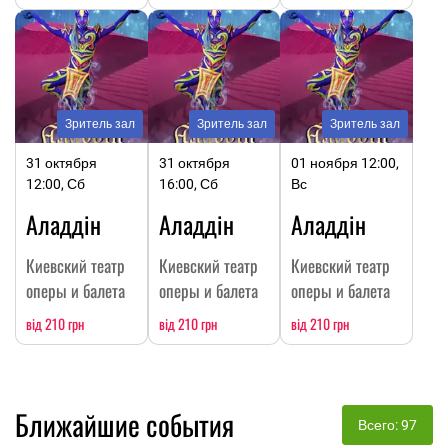
Зритель зал
Зритель зал
Зритель зал
31 октября
31 октября
01 ноября 12:00,
12:00, Сб
16:00, Сб
Вс
Аладдін
Аладдін
Аладдін
Киевский театр
Киевский театр
Киевский театр
оперы и балета
оперы и балета
оперы и балета
від 210 грн
від 210 грн
від 210 грн
Ближайшие события
Всего: 97