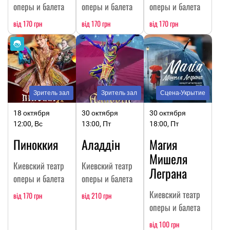
оперы и балета
оперы и балета
оперы и балета
від 170 грн
від 170 грн
від 170 грн
Зритель зал
Зритель зал
Сцена-Укрытие
18 октября
30 октября
30 октября
12:00, Вс
13:00, Пт
18:00, Пт
Пиноккия
Аладдін
Магия
Мишеля
Киевский театр
Киевский театр
Леграна
оперы и балета
оперы и балета
Киевский театр
від 170 грн
від 210 грн
оперы и балета
від 100 грн