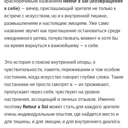
красноречивым названием
Retour a Soi (Возвращение
к себе)
— вечер, приглашающий зрителя не только к
встрече с искусством, но и к внутренней тишине,
размышлениям и настоящим эмоциям. Уже само
название звучит как приглашение остановиться среди
ежедневного ритма, почувствовать момент и хотя бы
на время вернуться к важнейшему — к себе.
Это история о поиске внутренней опоры, о
чувствительности, памяти, переживании и том особом
состоянии, когда искусство говорит глубже слова. Такие
постановки не просто смотрят в — их проживают,
пропускают через себя, чувствуют на уровне
настроения, ассоциаций и личных отзывов. Именно
поэтому
Retour a Soi
может стать для каждого зрителя
очень индивидуальным опытом, где найдется место и
для тишины, и для эмоции, и для внутреннего диалога.