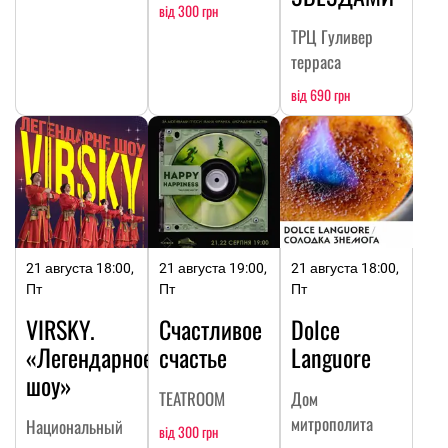
від 300 грн
ТРЦ Гуливер
терраса
від 690 грн
21 августа 18:00,
21 августа 19:00,
21 августа 18:00,
Пт
Пт
Пт
VIRSKY.
Счастливое
Dolce
«Легендарное
счастье
Languore
шоу»
TEATROOM
Дом
митрополита
Национальный
від 300 грн