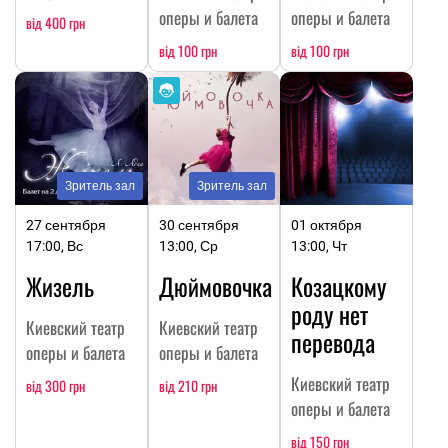
оперы и балета
оперы и балета
від 400 грн
від 100 грн
від 100 грн
Зритель зал
Зритель зал
27 сентября
30 сентября
01 октября
17:00, Вс
13:00, Ср
13:00, Чт
Жизель
Дюймовочка
Козацкому
роду нет
Киевский театр
Киевский театр
перевода
оперы и балета
оперы и балета
Киевский театр
від 300 грн
від 210 грн
оперы и балета
від 150 грн