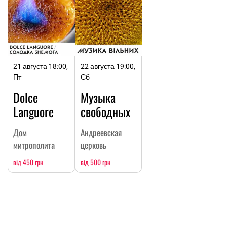
21 августа 18:00,
22 августа 19:00,
Пт
Сб
Dolce
Музыка
Languore
свободных
Дом
Андреевская
митрополита
церковь
від 450 грн
від 500 грн