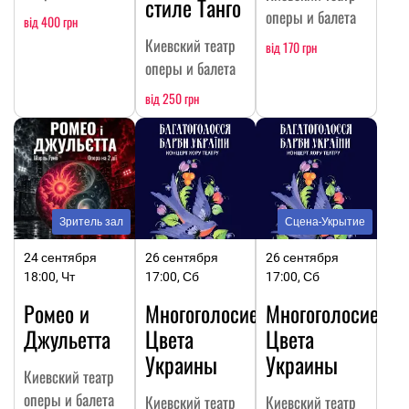
стиле Танго
оперы и балета
від 400 грн
Киевский театр
від 170 грн
оперы и балета
від 250 грн
Зритель зал
Сцена-Укрытие
24 сентября
26 сентября
26 сентября
18:00, Чт
17:00, Сб
17:00, Сб
Ромео и
Многоголосие.
Многоголосие.
Джульетта
Цвета
Цвета
Украины
Украины
Киевский театр
оперы и балета
Киевский театр
Киевский театр