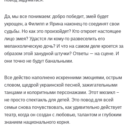
Да, мы все понимаем: добро победит, змей будет
укрощен, а Филипп и Ярина наконец-то соединят свои
судьбы. Но как это произойдет? Кто откроет настоящее
лицо змея? Удастся ли кому-то развеселить его
меланхолическую дочь? И что на самом деле кроется за
образом этой занудной штучки? Ответы — на сцене. И
они точно не будут банальными.
Все действо наполнено искренними эмоциями, острым
словом, щедрой украинской песней, зажигательными
танцами и колоритными персонажами. Этот мюзикл –
не просто спектакль для детей. Это повод для всей
семьи снова почувствовать, как удивительно действует
театр, когда он создан с любовью, талантом и глубоким
знанием национального корня.