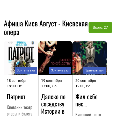
Афиша Киев Август - Киевская
Всего: 27
опера
Зритель зал
Зритель зал
Зритель зал
18 сентября
19 сентября
20 сентября
18:00, Пт
17:00, Сб
12:00, Вс
Патриот
Далеко по
Жил себе
соседству
пес…
Киевский театр
Истории в
оперы и балета
Киевский театр