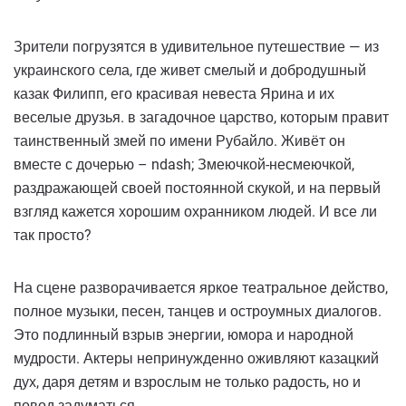
Зрители погрузятся в удивительное путешествие — из
украинского села, где живет смелый и добродушный
казак Филипп, его красивая невеста Ярина и их
веселые друзья. в загадочное царство, которым правит
таинственный змей по имени Рубайло. Живёт он
вместе с дочерью – ndash; Змеючкой-несмеючкой,
раздражающей своей постоянной скукой, и на первый
взгляд кажется хорошим охранником людей. И все ли
так просто?
На сцене разворачивается яркое театральное действо,
полное музыки, песен, танцев и остроумных диалогов.
Это подлинный взрыв энергии, юмора и народной
мудрости. Актеры непринужденно оживляют казацкий
дух, даря детям и взрослым не только радость, но и
повод задуматься.