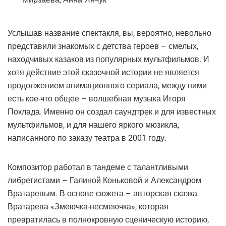
Услышав название спектакля, вы, вероятно, невольно
представили знакомых с детства героев – смелых,
находчивых казаков из популярных мультфильмов. И
хотя действие этой сказочной истории не является
продолжением анимационного сериала, между ними
есть кое-что общее – волшебная музыка Игоря
Поклада. Именно он создал саундтрек и для известных
мультфильмов, и для нашего яркого мюзикла,
написанного по заказу театра в 2001 году.
Композитор работал в тандеме с талантливыми
либретистами – Галиной Коньковой и Александром
Вратаревым. В основе сюжета – авторская сказка
Вратарева «Змеючка-несмеючка», которая
превратилась в полнокровную сценическую историю,