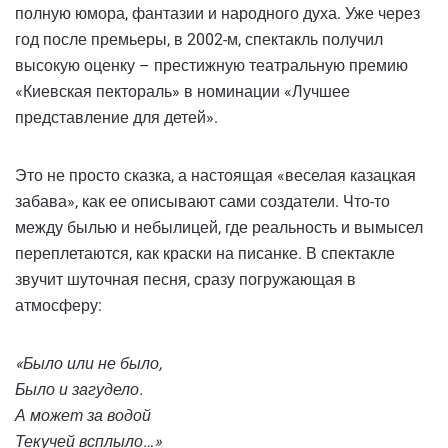
полную юмора, фантазии и народного духа. Уже через
год после премьеры, в 2002-м, спектакль получил
высокую оценку – престижную театральную премию
«Киевская пектораль» в номинации «Лучшее
представление для детей».
Это не просто сказка, а настоящая «веселая казацкая
забава», как ее описывают сами создатели. Что-то
между былью и небылицей, где реальность и вымысел
переплетаются, как краски на писанке. В спектакле
звучит шуточная песня, сразу погружающая в
атмосферу:
«Было или не было,
Было и загудело.
А может за водой
Текучей всплыло…»