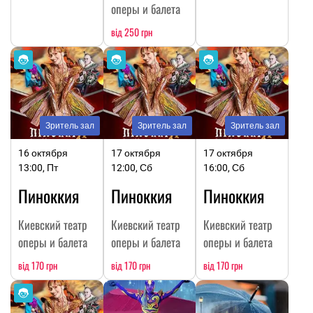
оперы и балета
від 250 грн
Зритель зал
Зритель зал
Зритель зал
16 октября
17 октября
17 октября
13:00, Пт
12:00, Сб
16:00, Сб
Пиноккия
Пиноккия
Пиноккия
Киевский театр
Киевский театр
Киевский театр
оперы и балета
оперы и балета
оперы и балета
від 170 грн
від 170 грн
від 170 грн