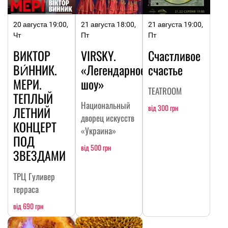
20 августа 19:00,
21 августа 18:00,
21 августа 19:00,
Чт
Пт
Пт
ВИКТОР
VIRSKY.
Счастливое
ВИ́ННИК.
«Легендарное
счастье
МЕРИ.
шоу»
TEATROOM
ТЕПЛЫЙ
Национальный
від 300 грн
ЛЕТНИЙ
дворец искусств
КОНЦЕРТ
«Украина»
ПОД
від 500 грн
ЗВЕЗДАМИ
ТРЦ Гуливер
терраса
від 690 грн