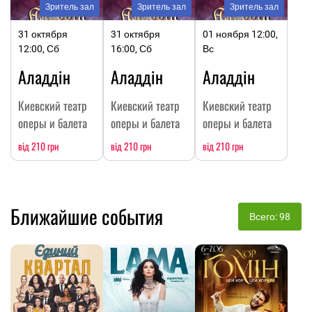
Зритель зал
Зритель зал
Зритель зал
31 октября
31 октября
01 ноября 12:00,
12:00, Сб
16:00, Сб
Вс
Аладдін
Аладдін
Аладдін
Киевский театр
Киевский театр
Киевский театр
оперы и балета
оперы и балета
оперы и балета
від 210 грн
від 210 грн
від 210 грн
Ближайшие события
Всего: 98