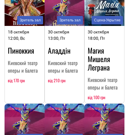
Зритель зал
Зритель зал
Сцена-Укрытие
18 октября
30 октября
30 октября
12:00, Вс
13:00, Пт
18:00, Пт
Пиноккия
Аладдін
Магия
Мишеля
Киевский театр
Киевский театр
Леграна
оперы и балета
оперы и балета
Киевский театр
від 170 грн
від 210 грн
оперы и балета
від 100 грн