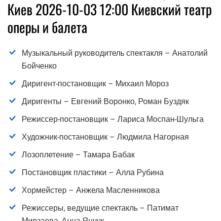
Киев 2026-10-03 12:00 Киевский театр
оперы и балета
Музыкальный руководитель спектакля – Анатолий
Бойченко
Диригент-постановщик – Михаил Мороз
Диригенты – Евгений Воронко, Роман Буздяк
Режиссер-постановщик – Лариса Моспан-Шульга
Художник-постановщик – Людмила Нагорная
Лозоплетение – Тамара Бабак
Постановщик пластики – Алла Рубина
Хормейстер – Анжела Масленникова
Режиссеры, ведущие спектакль – Патимат
Мирзаева, Анна Янчук