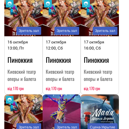
Зритель зал
Зритель зал
Зритель зал
16 октября
17 октября
17 октября
13:00, Пт
12:00, Сб
16:00, Сб
Пиноккия
Пиноккия
Пиноккия
Киевский театр
Киевский театр
Киевский театр
оперы и балета
оперы и балета
оперы и балета
від 170 грн
від 170 грн
від 170 грн
Зритель зал
Зритель зал
Сцена-Укрытие