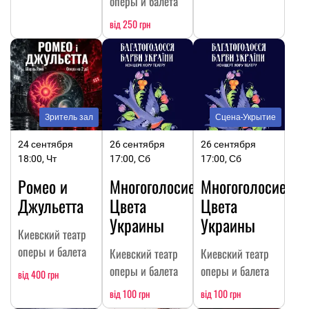
оперы и балета
від 250 грн
Зритель зал
Сцена-Укрытие
24 сентября
26 сентября
26 сентября
18:00, Чт
17:00, Сб
17:00, Сб
Ромео и
Многоголосие.
Многоголосие.
Джульетта
Цвета
Цвета
Украины
Украины
Киевский театр
оперы и балета
Киевский театр
Киевский театр
оперы и балета
оперы и балета
від 400 грн
від 100 грн
від 100 грн