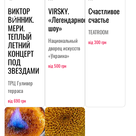
ВИКТОР
VIRSKY.
Счастливое
ВИ́ННИК.
«Легендарное
счастье
МЕРИ.
шоу»
TEATROOM
ТЕПЛЫЙ
Национальный
від 300 грн
ЛЕТНИЙ
дворец искусств
КОНЦЕРТ
«Украина»
ПОД
від 500 грн
ЗВЕЗДАМИ
ТРЦ Гуливер
терраса
від 690 грн