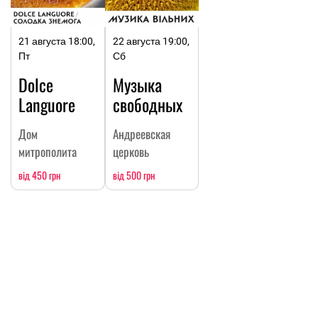
21 августа 18:00,
22 августа 19:00,
Пт
Сб
Dolce
Музыка
Languore
свободных
Дом
Андреевская
митрополита
церковь
від 450 грн
від 500 грн