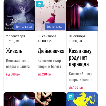
Зритель зал
Зритель зал
27 сентября
30 сентября
01 октября
17:00, Вс
13:00, Ср
13:00, Чт
Жизель
Дюймовочка
Козацкому
роду нет
Киевский театр
Киевский театр
перевода
оперы и балета
оперы и балета
Киевский театр
від 300 грн
від 210 грн
оперы и балета
від 150 грн