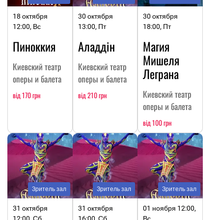
18 октября
30 октября
30 октября
12:00, Вс
13:00, Пт
18:00, Пт
Пиноккия
Аладдін
Магия
Мишеля
Киевский театр
Киевский театр
Леграна
оперы и балета
оперы и балета
Киевский театр
від 170 грн
від 210 грн
оперы и балета
від 100 грн
Зритель зал
Зритель зал
Зритель зал
31 октября
31 октября
01 ноября 12:00,
12:00, Сб
16:00, Сб
Вс