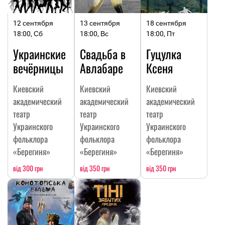
12 сентября
13 сентября
18 сентября
18:00, Сб
18:00, Вс
18:00, Пт
Украинские
Свадьба в
Гуцулка
вечёрницы
Авлабаре
Ксеня
Киевский
Киевский
Киевский
академический
академический
академический
театр
театр
театр
Украинского
Украинского
Украинского
фольклора
фольклора
фольклора
«Берегиня»
«Берегиня»
«Берегиня»
від 300 грн
від 350 грн
від 350 грн