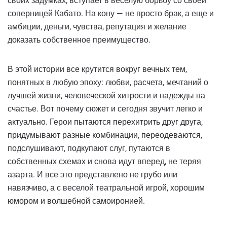
своих задумках, вступает в веселую борьбу со своей
соперницей Кабато. На кону — не просто брак, а еще и
амбиции, деньги, чувства, репутация и желание
доказать собственное преимущество.
В этой истории все крутится вокруг вечных тем,
понятных в любую эпоху: любви, расчета, мечтаний о
лучшей жизни, человеческой хитрости и надежды на
счастье. Вот почему сюжет и сегодня звучит легко и
актуально. Герои пытаются перехитрить друг друга,
придумывают разные комбинации, переодеваются,
подслушивают, подкупают слуг, путаются в
собственных схемах и снова идут вперед, не теряя
азарта. И все это представлено не грубо или
навязчиво, а с веселой театральной игрой, хорошим
юмором и волшебной самоиронией.