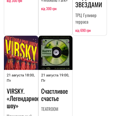
від 300 грн
ЗВЕЗДАМИ
від 300 грн
ТРЦ Гуливер
терраса
від 690 грн
21 августа 18:00,
21 августа 19:00,
Пт
Пт
VIRSKY.
Счастливое
«Легендарное
счастье
шоу»
TEATROOM