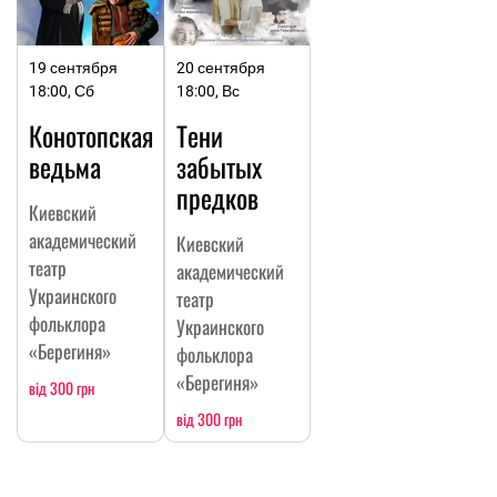
19 сентября
20 сентября
18:00, Сб
18:00, Вс
Конотопская
Тени
ведьма
забытых
предков
Киевский
академический
Киевский
театр
академический
Украинского
театр
фольклора
Украинского
«Берегиня»
фольклора
«Берегиня»
від 300 грн
від 300 грн