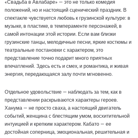
«Свадьба в Авлабаре» — это не только комедия
положений, но и настоящий сценический праздник. В
спектакле чувствуется любовь к грузинской культуре: в
музыке, в пластике, в темпераменте персонажей, в
самой интонации этой истории. Если вам близки
грузинские танцы, мелодичные песни, яркие костюмы и
театральные постановки с характером, это
представление точно подарит много приятных
впечатлений. Здесь есть и смех, и романтика, и живая
энергия, передающаяся залу почти мгновенно.
Отдельное удовольствие — наблюдать за тем, как в
представлении раскрываются характеры героев.
Ханума — не просто сваха, а настоящий двигатель
событий, женщина с блестящим умом, восхитительной
интуицией и крепким характером. Кабато — ее
достойная соперница, эмоциональная, решительная и