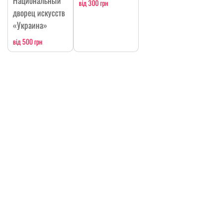
Национальный
від 300 грн
дворец искусств
«Украина»
від 500 грн