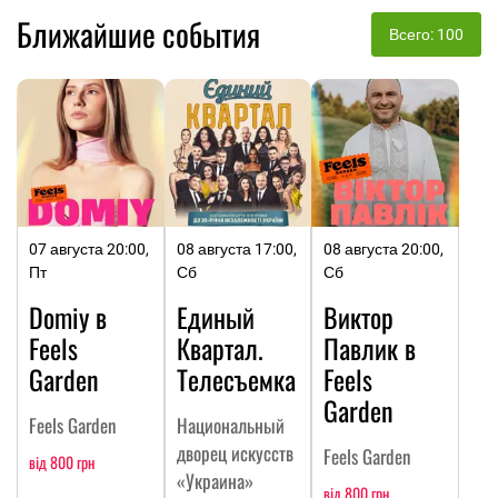
Ближайшие события
Всего: 100
07 августа 20:00,
08 августа 17:00,
08 августа 20:00,
Пт
Сб
Сб
Domiy в
Единый
Виктор
Feels
Квартал.
Павлик в
Garden
Телесъемка
Feels
Garden
Feels Garden
Национальный
дворец искусств
Feels Garden
від 800 грн
«Украина»
від 800 грн