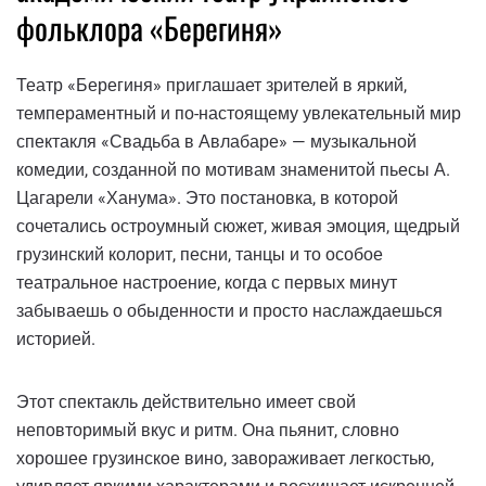
фольклора «Берегиня»
Театр «Берегиня» приглашает зрителей в яркий,
темпераментный и по-настоящему увлекательный мир
спектакля «Свадьба в Авлабаре» — музыкальной
комедии, созданной по мотивам знаменитой пьесы А.
Цагарели «Ханума». Это постановка, в которой
сочетались остроумный сюжет, живая эмоция, щедрый
грузинский колорит, песни, танцы и то особое
театральное настроение, когда с первых минут
забываешь о обыденности и просто наслаждаешься
историей.
Этот спектакль действительно имеет свой
неповторимый вкус и ритм. Она пьянит, словно
хорошее грузинское вино, завораживает легкостью,