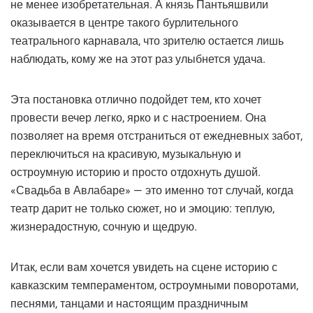
не менее изобретательная. А князь Пантьяшвили
оказывается в центре такого бурлительного
театрального карнавала, что зрителю остается лишь
наблюдать, кому же на этот раз улыбнется удача.
Эта постановка отлично подойдет тем, кто хочет
провести вечер легко, ярко и с настроением. Она
позволяет на время отстраниться от ежедневных забот,
переключиться на красивую, музыкальную и
остроумную историю и просто отдохнуть душой.
«Свадьба в Авлабаре» — это именно тот случай, когда
театр дарит не только сюжет, но и эмоцию: теплую,
жизнерадостную, сочную и щедрую.
Итак, если вам хочется увидеть на сцене историю с
кавказским темпераментом, остроумными поворотами,
песнями, танцами и настоящим праздничным