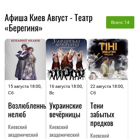
Афиша Киев Август - Театр
Всего: 14
«Берегиня»
15 августа 18:00,
16 августа 18:00,
22 августа 18:00,
Сб
Вс
Сб
Возлюбленный
Украинские
Тени
нелюб
вечёрницы
забытых
предков
Киевский
Киевский
академический
академический
Киевский