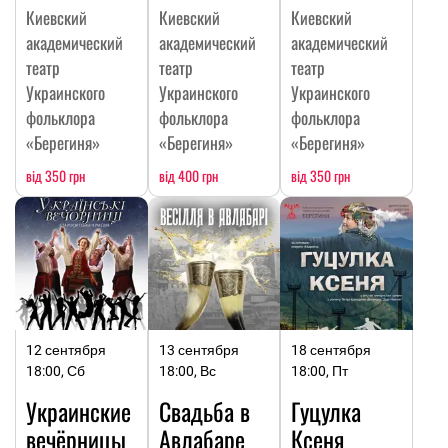
Киевский
Киевский
Киевский
академический
академический
академический
театр
театр
театр
Украинского
Украинского
Украинского
фольклора
фольклора
фольклора
«Берегиня»
«Берегиня»
«Берегиня»
від 350 грн
від 400 грн
від 350 грн
12 сентября
13 сентября
18 сентября
18:00, Сб
18:00, Вс
18:00, Пт
Украинские
Свадьба в
Гуцулка
вечёрницы
Авлабаре
Ксеня