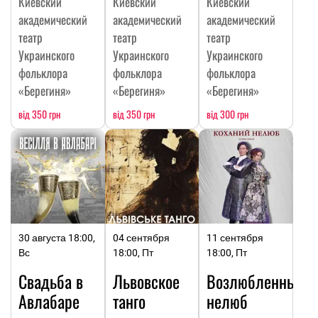
Киевский
Киевский
Киевский
академический
академический
академический
театр
театр
театр
Украинского
Украинского
Украинского
фольклора
фольклора
фольклора
«Берегиня»
«Берегиня»
«Берегиня»
від 350 грн
від 350 грн
від 300 грн
30 августа 18:00,
04 сентября
11 сентября
Вс
18:00, Пт
18:00, Пт
Свадьба в
Львовское
Возлюбленный
Авлабаре
танго
нелюб