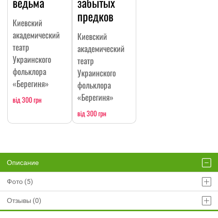
ведьма
забытых
предков
Киевский
академический
Киевский
театр
академический
Украинского
театр
фольклора
Украинского
«Берегиня»
фольклора
«Берегиня»
від 300 грн
від 300 грн
Описание
Фото (5)
Отзывы (0)