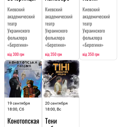
Киевский
Киевский
Киевский
академический
академический
академический
театр
театр
театр
Украинского
Украинского
Украинского
фольклора
фольклора
фольклора
«Берегиня»
«Берегиня»
«Берегиня»
від 300 грн
від 350 грн
від 350 грн
19 сентября
20 сентября
18:00, Сб
18:00, Вс
Конотопская
Тени