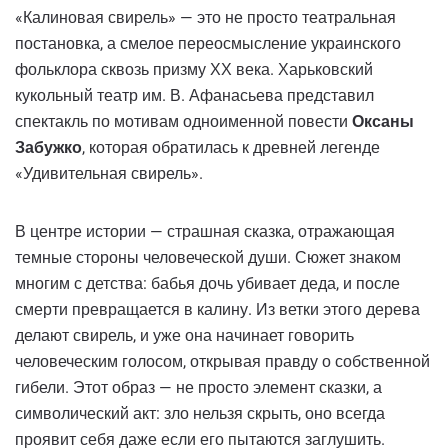
«Калиновая свирель» — это не просто театральная
постановка, а смелое переосмысление украинского
фольклора сквозь призму ХХ века. Харьковский
кукольный театр им. В. Афанасьева представил
спектакль по мотивам одноименной повести
Оксаны
Забужко
, которая обратилась к древней легенде
«Удивительная свирель».
В центре истории — страшная сказка, отражающая
темные стороны человеческой души. Сюжет знаком
многим с детства: бабья дочь убивает деда, и после
смерти превращается в калину. Из ветки этого дерева
делают свирель, и уже она начинает говорить
человеческим голосом, открывая правду о собственной
гибели. Этот образ — не просто элемент сказки, а
символический акт: зло нельзя скрыть, оно всегда
проявит себя даже если его пытаются заглушить.