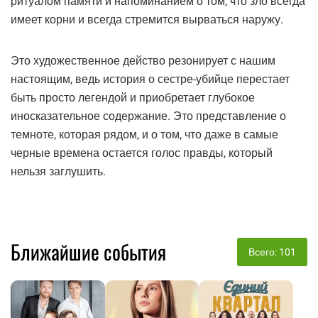
ритуалом памяти и напоминанием о том, что зло всегда
имеет корни и всегда стремится вырваться наружу.
Это художественное действо резонирует с нашим
настоящим, ведь история о сестре-убийце перестает
быть просто легендой и приобретает глубокое
иносказательное содержание. Это представление о
темноте, которая рядом, и о том, что даже в самые
черные времена остается голос правды, который
нельзя заглушить.
Ближайшие события
Всего: 101