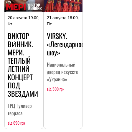
20 августа 19:00,
21 августа 18:00,
Чт
Пт
ВИКТОР
VIRSKY.
ВИ́ННИК.
«Легендарное
МЕРИ.
шоу»
ТЕПЛЫЙ
Национальный
ЛЕТНИЙ
дворец искусств
КОНЦЕРТ
«Украина»
ПОД
від 500 грн
ЗВЕЗДАМИ
ТРЦ Гуливер
терраса
від 690 грн