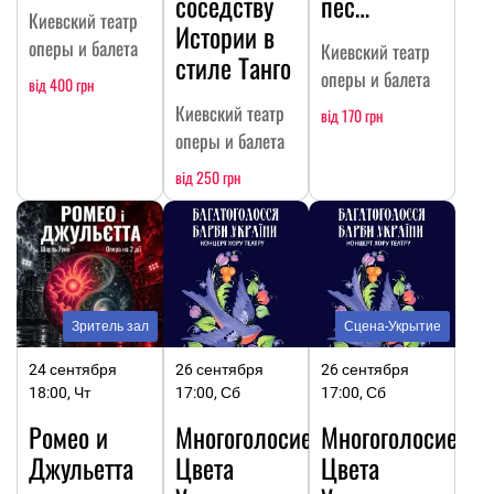
соседству
пес…
Киевский театр
Истории в
оперы и балета
Киевский театр
стиле Танго
оперы и балета
від 400 грн
Киевский театр
від 170 грн
оперы и балета
від 250 грн
Зритель зал
Сцена-Укрытие
24 сентября
26 сентября
26 сентября
18:00, Чт
17:00, Сб
17:00, Сб
Ромео и
Многоголосие.
Многоголосие.
Джульетта
Цвета
Цвета