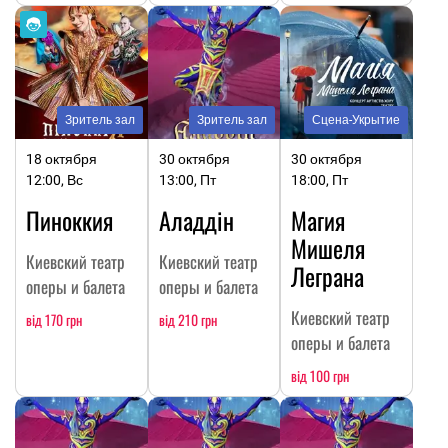
Зритель зал
Зритель зал
Сцена-Укрытие
18 октября
30 октября
30 октября
12:00, Вс
13:00, Пт
18:00, Пт
Пиноккия
Аладдін
Магия
Мишеля
Киевский театр
Киевский театр
Леграна
оперы и балета
оперы и балета
Киевский театр
від 170 грн
від 210 грн
оперы и балета
від 100 грн