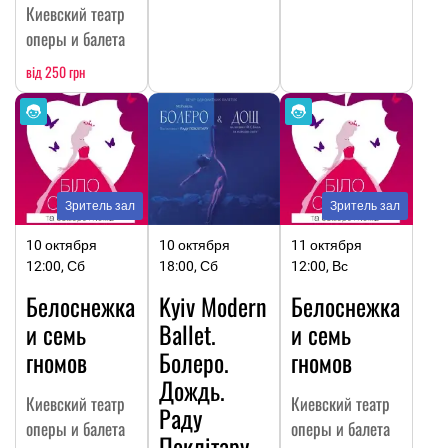
Киевский театр
оперы и балета
від 250 грн
Зритель зал
Зритель зал
10 октября
10 октября
11 октября
12:00, Сб
18:00, Сб
12:00, Вс
Белоснежка
Kyiv Modern
Белоснежка
и семь
Ballet.
и семь
гномов
Болеро.
гномов
Дождь.
Киевский театр
Киевский театр
Раду
оперы и балета
оперы и балета
Поклітару