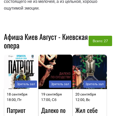
состоящего не из мелочей, а из цельной, хорошо
ощутимой эмоции.
Афиша Киев Август - Киевская
Всего: 27
опера
Зритель зал
Зритель зал
Зритель зал
18 сентября
19 сентября
20 сентября
18:00, Пт
17:00, Сб
12:00, Вс
Патриот
Далеко по
Жил себе