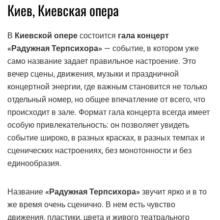
Киев, Киевская опера
В
Киевской опере
состоится
гала концерт
«Радужная Терпсихора»
— событие, в котором уже
само название задает правильное настроение. Это
вечер сцены, движения, музыки и праздничной
концертной энергии, где важным становится не только
отдельный номер, но общее впечатление от всего, что
происходит в зале. Формат гала концерта всегда имеет
особую привлекательность: он позволяет увидеть
событие широко, в разных красках, в разных темпах и
сценических настроениях, без монотонности и без
единообразия.
Название
«Радужная Терпсихора»
звучит ярко и в то
же время очень сценично. В нем есть чувство
движения, пластики, цвета и живого театрального