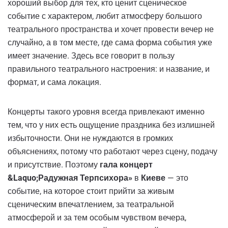
хороший выбор для тех, кто ценит сценическое
событие с характером, любит атмосферу большого
театрального пространства и хочет провести вечер не
случайно, а в том месте, где сама форма события уже
имеет значение. Здесь все говорит в пользу
правильного театрального настроения: и название, и
формат, и сама локация.
Концерты такого уровня всегда привлекают именно
тем, что у них есть ощущение праздника без излишней
избыточности. Они не нуждаются в громких
объяснениях, потому что работают через сцену, подачу
и присутствие. Поэтому
гала концерт
&Laquo;Радужная Терпсихора»
в
Киеве
— это
событие, на которое стоит прийти за живым
сценическим впечатлением, за театральной
атмосферой и за тем особым чувством вечера,