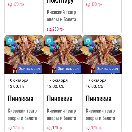
від 170 грн
від 170 грн
Киевский театр
оперы и балета
від 250 грн
Зритель зал
Зритель зал
Зритель зал
16 октября
17 октября
17 октября
13:00, Пт
12:00, Сб
16:00, Сб
Пиноккия
Пиноккия
Пиноккия
Киевский театр
Киевский театр
Киевский театр
оперы и балета
оперы и балета
оперы и балета
від 170 грн
від 170 грн
від 170 грн