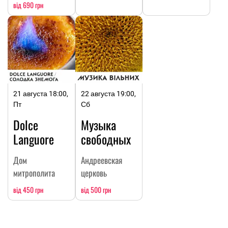
від 690 грн
21 августа 18:00,
22 августа 19:00,
Пт
Сб
Dolce
Музыка
Languore
свободных
Дом
Андреевская
митрополита
церковь
від 450 грн
від 500 грн