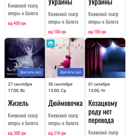
Украины
Украины
Киевский театр
оперы и балета
Киевский театр
Киевский театр
оперы и балета
оперы и балета
від 400 грн
від 100 грн
від 100 грн
Зритель зал
Зритель зал
27 сентября
30 сентября
01 октября
17:00, Вс
13:00, Ср
13:00, Чт
Жизель
Дюймовочка
Козацкому
роду нет
Киевский театр
Киевский театр
перевода
оперы и балета
оперы и балета
Киевский театр
від 300 грн
від 210 грн