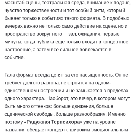
масштаб сцены, театральная среда, внимание к подаче,
чувство торжественности и тот особый ритм, который
бывает только в событиях такого формата. В подобных
вечерах важно не только само действие на сцене, но и
пространство вокруг него — зал, ожидания, первые
минуты, когда публика еще только входит в концертное
настроение, а затем все сильнее вовлекается в
событие.
Гала формат всегда ценят за его насыщенность. Он не
требует долгого разгона, не строится на одном-
единственном настроении и не замыкается в пределах
одного характера. Наоборот, это вечер, в котором могут
быть много оттенков: больше движения, больше
сценической свободы, больше разнообразия. Именно
поэтому
«Радужная Терпсихора»
уже на уровне
названия обещает концерт с широким эмоциональным