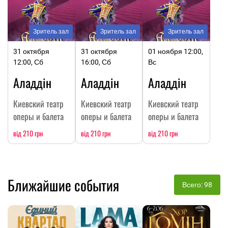
Зритель зал
Зритель зал
Зритель зал
31 октября
31 октября
01 ноября 12:00,
12:00, Сб
16:00, Сб
Вс
Аладдін
Аладдін
Аладдін
Киевский театр
Киевский театр
Киевский театр
оперы и балета
оперы и балета
оперы и балета
від 210 грн
від 210 грн
від 210 грн
Ближайшие события
Всего: 98