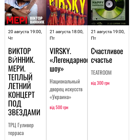
20 августа 19:00,
21 августа 18:00,
21 августа 19:00,
Чт
Пт
Пт
ВИКТОР
VIRSKY.
Счастливое
ВИ́ННИК.
«Легендарное
счастье
МЕРИ.
шоу»
TEATROOM
ТЕПЛЫЙ
Национальный
від 300 грн
ЛЕТНИЙ
дворец искусств
КОНЦЕРТ
«Украина»
ПОД
від 500 грн
ЗВЕЗДАМИ
ТРЦ Гуливер
терраса