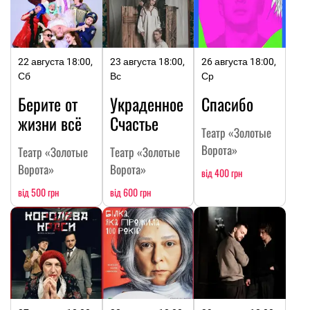
22 августа 18:00,
23 августа 18:00,
26 августа 18:00,
Сб
Вс
Ср
Берите от
Украденное
Спасибо
жизни всё
Счастье
Театр «Золотые
Ворота»
Театр «Золотые
Театр «Золотые
Ворота»
Ворота»
від 400 грн
від 500 грн
від 600 грн