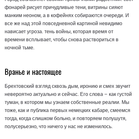
фонарей рисует причудливые тени, витрины сияют
манким неоном, а в кофейнях собираются очереди. И
все же над этой повседневной картиной невидимо
нависает угроза. тень войны, которая время от
времени всплывает, чтобы снова раствориться в
ночной тьме.
Вранье и настоящее
Брехтовский взгляд сквозь дым, иронию и смех звучит
невероятно актуально и сейчас. Его слова – как густой
туман, в котором мы узнаем собственные реалии. Мы
тоже, как и публика первых немецких кабаре, смеемся
тогда, когда слишком больно, и повторяем полушутя,
полусерьезно, что ничего у нас не изменилось.