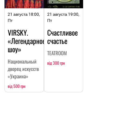
21 августа 18:00,
21 августа 19:00,
Пт
Пт
VIRSKY.
Счастливое
«Легендарное
счастье
шоу»
TEATROOM
Национальный
від 300 грн
дворец искусств
«Украина»
від 500 грн