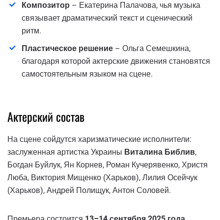
Композитор
– Екатерина Палачова, чья музыка
связывает драматический текст и сценический
ритм.
Пластическое решение
– Ольга Семешкина,
благодаря которой актерские движения становятся
самостоятельным языком на сцене.
Актерский состав
На сцене сойдутся харизматические исполнители:
заслуженная артистка Украины
Виталина Библив
,
Богдан Буйлук, Ян Корнев, Роман Кучерявенко, Христя
Люба, Виктория Мищенко (Харьков), Лилия Осейчук
(Харьков), Андрей Полищук, Антон Соловей.
Премьера состоится
13–14 сентября 2025 года
.