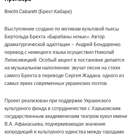
Brecht.Cabarett (Брехт.Кабаре)
Выступление создано по мотивам культовой пьесы
Бертольда Брехта
«Барабаны ночью»
. Автор
драматургической адаптации – Андрей Бондаренко
перевод с немецкого языка осуществил Николай
Липисивицкий. Особый акцент в постановке делается
на музыкальном наполнении: звучат песни на стихи
самого Брехта в переводе Сергея Жадана. одного из
самых ярких современных украинских поэтов.
Проект реализован при поддержке Украинского
культурного фонда в сотрудничестве с Харьковским
государственным академическим театром кукол имени
В.А. Афанасьева, подчеркивающая значение
копродукций и культурного единства между городами.