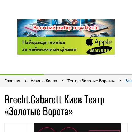
Главная
Афиша Киева
Театр «Золотые Ворота»
Bre
Brecht.Cabarett Киев Театр
«Золотые Ворота»