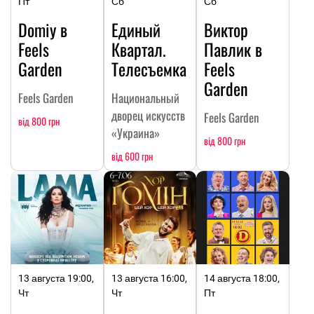
Пт
Сб
Сб
Domiy в
Единый
Виктор
Feels
Квартал.
Павлик в
Garden
Телесъемка
Feels
Garden
Feels Garden
Национальный
дворец искусств
Feels Garden
від 800 грн
«Украина»
від 800 грн
від 600 грн
13 августа 19:00,
13 августа 16:00,
14 августа 18:00,
Чт
Чт
Пт