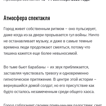
Атмосфера спектакля
Город живет собственным ритмом – оно пульсирует,
даже когда из-за двери прорывается гул войны. Ничто
не останавливает музыку, и даже в самые темные
времена люди продолжают смеяться, потому что
тишина кажется еще более невыносимой.
Во тьме бьют барабаны – их звук приближается,
заставляя чувствовать тревогу и одновременно
гипнотическое притяжение. В центре этой истории –
вернувшийся домой солдат, но его присутствие как
будто осталось незамеченным среди общего хаоса.
Город соблазняет своими привычными радостями: свет