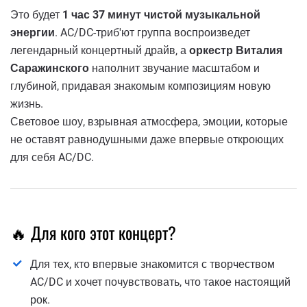
Это будет
1 час 37 минут чистой музыкальной
энергии
. AC/DC-триб'ют группа воспроизведет
легендарный концертный драйв, а
оркестр Виталия
Саражинского
наполнит звучание масштабом и
глубиной, придавая знакомым композициям новую
жизнь.
Световое шоу, взрывная атмосфера, эмоции, которые
не оставят равнодушными даже впервые откроющих
для себя AC/DC.
🔥 Для кого этот концерт?
Для тех, кто впервые знакомится с творчеством
AC/DC и хочет почувствовать, что такое настоящий
рок.