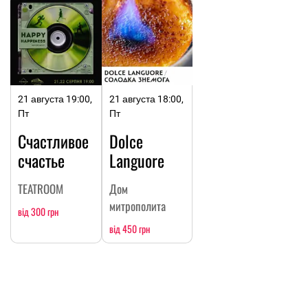
21 августа 19:00,
21 августа 18:00,
Пт
Пт
Счастливое
Dolce
счастье
Languore
TEATROOM
Дом
митрополита
від 300 грн
від 450 грн