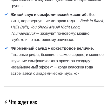
группы.
Живой звук и симфонический масштаб.
Все
хиты, перевернувшие историю года —
Back in Black
,
Hells Bells
,
You Shook Me All Night Long
,
Thunderstruck
— зазвучат по-новому: мощно,
глубоко и по-настоящему эпически.
Фирменный саунд + оркестровое величие.
Гитарные рифы, бьющие в самое сердце, и мощное
звучание симфонического оркестра создадут
незабываемый эффект — когда классика года
встречается с академической музыкой.
⚡ Что ждет вас