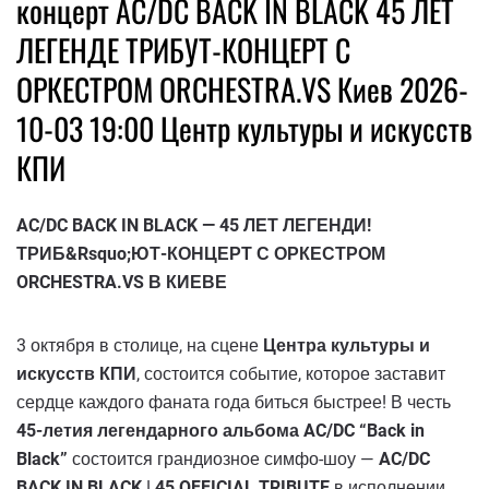
концерт AC/DC BACK IN BLACK 45 ЛЕТ
ЛЕГЕНДЕ ТРИБУТ-КОНЦЕРТ С
ОРКЕСТРОМ ORCHESTRA.VS Киев 2026-
10-03 19:00 Центр культуры и искусств
КПИ
AC/DC BACK IN BLACK — 45 ЛЕТ ЛЕГЕНДИ!
ТРИБ&Rsquo;ЮТ-КОНЦЕРТ С ОРКЕСТРОМ
ORCHESTRA.VS В КИЕВЕ
3 октября в столице, на сцене
Центра культуры и
искусств КПИ
, состоится событие, которое заставит
сердце каждого фаната года биться быстрее! В честь
45-летия легендарного альбома AC/DC “Back in
Black”
состоится грандиозное симфо-шоу —
AC/DC
BACK IN BLACK | 45 OFFICIAL TRIBUTE
в исполнении