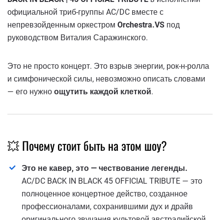
официальной триб-группы AC/DC вместе с
непревзойденным оркестром
Orchestra.VS
под
руководством Виталия Саражинского.
Это не просто концерт. Это взрыв энергии, рок-н-ролла
и симфонической силы, невозможно описать словами
— его нужно
ощутить каждой клеткой
.
💥 Почему стоит быть на этом шоу?
Это не кавер, это — чествование легенды.
AC/DC BACK IN BLACK 45 OFFICIAL TRIBUTE — это
полноценное концертное действо, созданное
профессионалами, сохранившими дух и драйв
оригинального звучания культовой австралийской