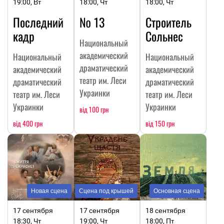
19:00, Вт
18:00, Чт
18:00, Чт
Последний
№ 13
Строитель
кадр
Сольнес
Национальный
академический
Национальный
Национальный
драматический
академический
академический
театр им. Леси
драматический
драматический
Украинки
театр им. Леси
театр им. Леси
Украинки
Украинки
від 100 грн
від 400 грн
від 150 грн
Новая сцена
Сцена под крышей
Основная сцена
17 сентября
17 сентября
18 сентября
18:30, Чт
19:00, Чт
18:00, Пт