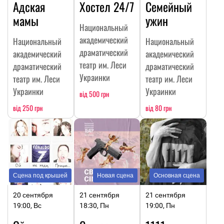
Адская
Хостел 24/7
Семейный
мамы
ужин
Национальный
академический
Национальный
Национальный
драматический
академический
академический
театр им. Леси
драматический
драматический
Украинки
театр им. Леси
театр им. Леси
Украинки
Украинки
від 500 грн
від 250 грн
від 80 грн
Сцена под крышей
Новая сцена
Основная сцена
20 сентября
21 сентября
21 сентября
19:00, Вс
18:30, Пн
19:00, Пн