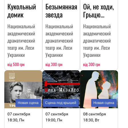
Кукольный
Безымянная
Ой, не ходи,
домик
звезда
Грыцю…
Национальный
Национальный
Национальный
академический
академический
академический
драматический
драматический
драматический
театр им. Леси
театр им. Леси
театр им. Леси
Украинки
Украинки
Украинки
від 500 грн
від 300 грн
від 300 грн
Новая сцена
Сцена под крышей
Новая сцена
07 сентября
07 сентября
08 сентября
18:30, Пн
19:00, Пн
18:30, Вт