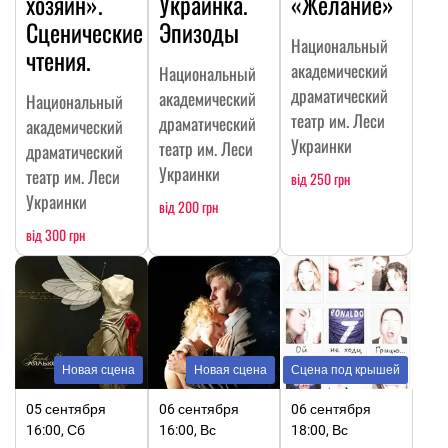
хозяин».
Украинка.
«Желание»
Сценические
Эпизоды
Национальный
чтения.
академический
Национальный
драматический
академический
Национальный
театр им. Леси
драматический
академический
Украинки
театр им. Леси
драматический
Украинки
театр им. Леси
від 250 грн
Украинки
від 200 грн
від 300 грн
Новая сцена
Новая сцена
Сцена под крышей
05 сентября
06 сентября
06 сентября
16:00, Сб
16:00, Вс
18:00, Вс