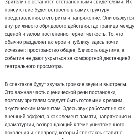
Зрители не останутся отстраненными свидетелями. Их
присутствие будет встроено в саму структуру
представления, в его ритм и напряжение. Они окажутся
внутри живого обрядового действия, где граница между
сценой и залом постепенно теряет четкость. То, что
обычно разделяет актеров и публику, здесь почти
исчезает: пространство общее, близость ощутима, а
события не дают укрыться за комфортной дистанцией
театрального просмотра.
В спектакле будут звучать громкие звуки и выстрелы.
Это важная часть сценической речи постановки,
поэтому зрителям следует быть готовыми к резким
акустическим моментам. Здесь звук работает не как
внешний эффект, а как элемент памяти, напряжения и
драматургии, возвращающий к теме уничтоженного
поколения и к вопросу, который спектакль ставит с