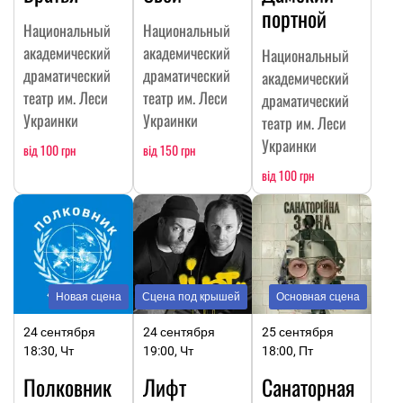
портной
Национальный
Национальный
академический
академический
Национальный
драматический
драматический
академический
театр им. Леси
театр им. Леси
драматический
Украинки
Украинки
театр им. Леси
Украинки
від 100 грн
від 150 грн
від 100 грн
Новая сцена
Сцена под крышей
Основная сцена
24 сентября
24 сентября
25 сентября
18:30, Чт
19:00, Чт
18:00, Пт
Полковник
Лифт
Санаторная