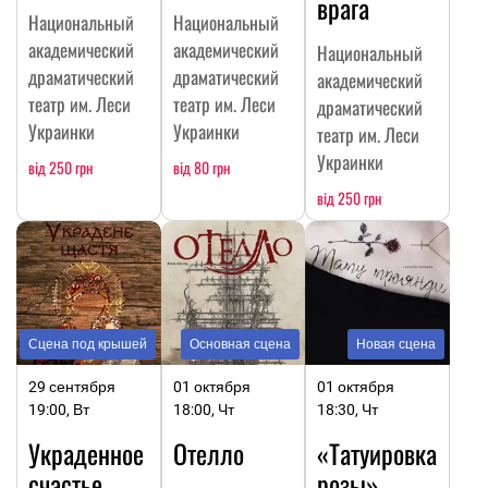
врага
Национальный
Национальный
академический
академический
Национальный
драматический
драматический
академический
театр им. Леси
театр им. Леси
драматический
Украинки
Украинки
театр им. Леси
Украинки
від 250 грн
від 80 грн
від 250 грн
Сцена под крышей
Основная сцена
Новая сцена
29 сентября
01 октября
01 октября
19:00, Вт
18:00, Чт
18:30, Чт
Украденное
Отелло
«Татуировка
счастье
розы»