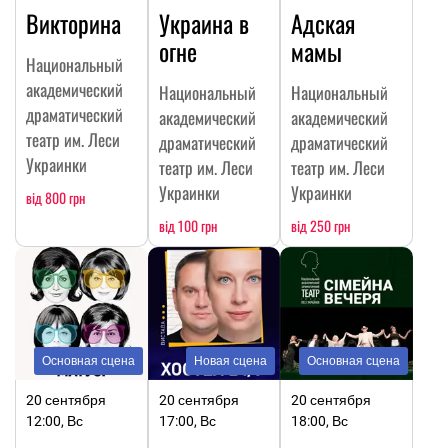
Викторина
Украина в
Адская
огне
мамы
Национальный
академический
Национальный
Национальный
драматический
академический
академический
театр им. Леси
драматический
драматический
Украинки
театр им. Леси
театр им. Леси
Украинки
Украинки
від 800 грн
від 100 грн
від 250 грн
Основная сцена
Новая сцена
Основная сцена
20 сентября
20 сентября
20 сентября
12:00, Вс
17:00, Вс
18:00, Вс