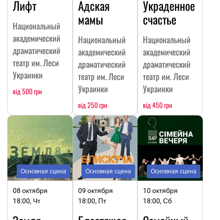
Лифт
Адская
Украденное
мамы
счастье
Национальный
академический
Национальный
Национальный
драматический
академический
академический
театр им. Леси
драматический
драматический
Украинки
театр им. Леси
театр им. Леси
Украинки
Украинки
від 500 грн
від 250 грн
від 450 грн
Основная сцена
Основная сцена
Основная сцена
08 октября
09 октября
10 октября
18:00, Чт
18:00, Пт
18:00, Сб