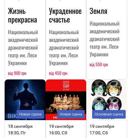
Жизнь
Украденное
Земля
прекрасна
счастье
Национальный
академический
Национальный
Национальный
драматический
академический
академический
театр им. Леси
драматический
драматический
Украинки
театр им. Леси
театр им. Леси
Украинки
Украинки
від 550 грн
від 900 грн
від 450 грн
Новая сцена
Новая сцена
Основная сцена
18 сентября
19 сентября
19 сентября
18:30, Пт
16:00, Сб
17:00, Сб