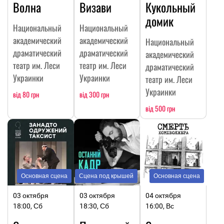
Волна
Визави
Кукольный
домик
Национальный
Национальный
академический
академический
Национальный
драматический
драматический
академический
театр им. Леси
театр им. Леси
драматический
Украинки
Украинки
театр им. Леси
Украинки
від 80 грн
від 300 грн
від 500 грн
Основная сцена
Сцена под крышей
Основная сцена
03 октября
03 октября
04 октября
18:00, Сб
18:30, Сб
16:00, Вс