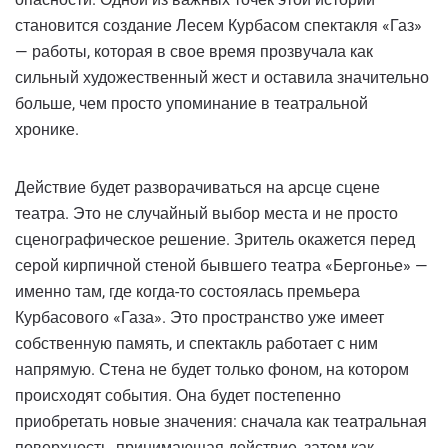
становится создание Лесем Курбасом спектакля «Газ»
— работы, которая в свое время прозвучала как
сильный художественный жест и оставила значительно
больше, чем просто упоминание в театральной
хронике.
Действие будет разворачиваться на арсце сцене
театра. Это не случайный выбор места и не просто
сценографическое решение. Зритель окажется перед
серой кирпичной стеной бывшего театра «Бергонье» —
именно там, где когда-то состоялась премьера
Курбасового «Газа». Это пространство уже имеет
собственную память, и спектакль работает с ним
напрямую. Стена не будет только фоном, на котором
происходят события. Она будет постепенно
приобретать новые значения: сначала как театральная
поверхность, принимающая действие, затем как