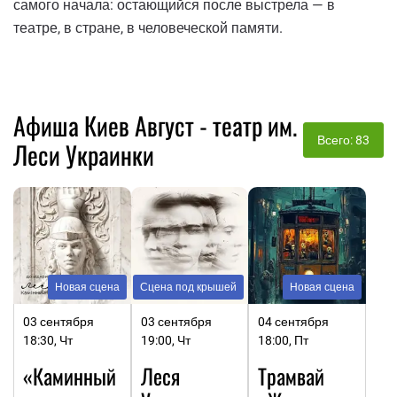
самого начала: остающийся после выстрела — в
театре, в стране, в человеческой памяти.
Афиша Киев Август - театр им.
Всего: 83
Леси Украинки
Новая сцена
Сцена под крышей
Новая сцена
03 сентября
03 сентября
04 сентября
18:30, Чт
19:00, Чт
18:00, Пт
«Каминный
Леся
Трамвай