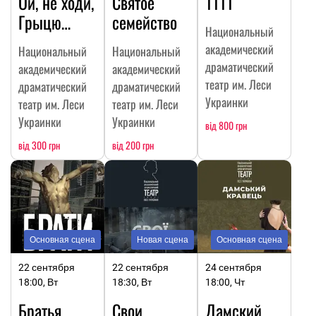
Ой, не ходи,
Святое
1111
Грыцю…
семейство
Национальный
академический
Национальный
Национальный
драматический
академический
академический
театр им. Леси
драматический
драматический
Украинки
театр им. Леси
театр им. Леси
Украинки
Украинки
від 800 грн
від 300 грн
від 200 грн
Основная сцена
Новая сцена
Основная сцена
22 сентября
22 сентября
24 сентября
18:00, Вт
18:30, Вт
18:00, Чт
Братья
Свои
Дамский