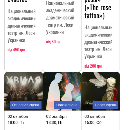
Национальный
(«The rose
академический
Национальный
tattoo»)
драматический
академический
театр им. Леси
драматический
Национальный
Украинки
театр им. Леси
академический
Украинки
драматический
від 80 грн
театр им. Леси
від 450 грн
Украинки
від 200 грн
Основная сцена
Новая сцена
Новая сцена
02 октября
02 октября
03 октября
18:00, Пт
18:30, Пт
16:00, Сб