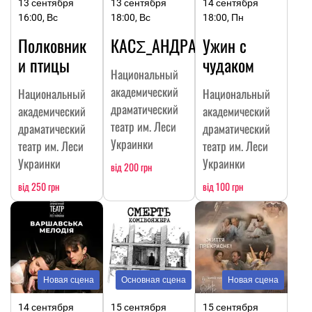
13 сентября
13 сентября
14 сентября
16:00, Вс
18:00, Вс
18:00, Пн
Полковник
КАСΣ_АНДРА
Ужин с
и птицы
чудаком
Национальный
академический
Национальный
Национальный
драматический
академический
академический
театр им. Леси
драматический
драматический
Украинки
театр им. Леси
театр им. Леси
Украинки
Украинки
від 200 грн
від 250 грн
від 100 грн
Новая сцена
Основная сцена
Новая сцена
14 сентября
15 сентября
15 сентября