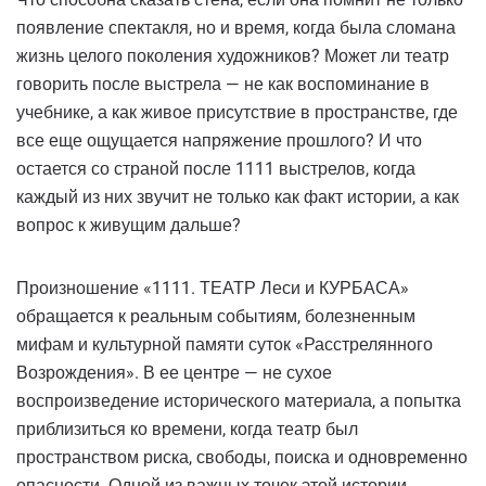
появление спектакля, но и время, когда была сломана
жизнь целого поколения художников? Может ли театр
говорить после выстрела — не как воспоминание в
учебнике, а как живое присутствие в пространстве, где
все еще ощущается напряжение прошлого? И что
остается со страной после 1111 выстрелов, когда
каждый из них звучит не только как факт истории, а как
вопрос к живущим дальше?
Произношение «1111. ТЕАТР Леси и КУРБАСА»
обращается к реальным событиям, болезненным
мифам и культурной памяти суток «Расстрелянного
Возрождения». В ее центре — не сухое
воспроизведение исторического материала, а попытка
приблизиться ко времени, когда театр был
пространством риска, свободы, поиска и одновременно
опасности. Одной из важных точек этой истории