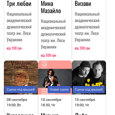
Три любви
Мина
Визави
Мазайло
Национальный
Национальный
академический
академический
Национальный
драматический
драматический
академический
театр им. Леси
театр им. Леси
драматический
Украинки
Украинки
театр им. Леси
Украинки
від 100 грн
від 300 грн
від 500 грн
Сцена под крышей
Новая сцена
Сцена под крышей
08 сентября
10 сентября
10 сентября
19:00, Вт
18:30, Чт
19:00, Чт