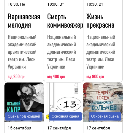
18:30, Пн
18:00, Вт
18:30, Вт
Варшавская
Смерть
Жизнь
мелодия
коммивояжера
прекрасна
Национальный
Национальный
Национальный
академический
академический
академический
драматический
драматический
драматический
театр им. Леси
театр им. Леси
театр им. Леси
Украинки
Украинки
Украинки
від 250 грн
від 400 грн
від 900 грн
Сцена под крышей
Основная сцена
Основная сцена
15 сентября
17 сентября
17 сентября