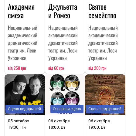
Академия
Джульетта
Святое
смеха
и Ромео
семейство
Национальный
Национальный
Национальный
академический
академический
академический
драматический
драматический
драматический
театр им. Леси
театр им. Леси
театр им. Леси
Украинки
Украинки
Украинки
від 250 грн
від 60 грн
від 200 грн
Сцена под крышей
Основная сцена
Сцена под крышей
05 октября
06 октября
06 октября
19:00, Пн
18:00, Вт
19:00, Вт