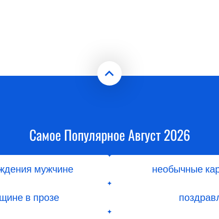
Самое Популярное Август 2026
ождения мужчине
необычные кар
щине в прозе
поздрав