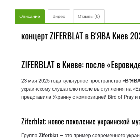
Описание
Видео
Отзывы (0)
концерт ZIFERBLAT в В'ЯВА Киев 20
ZIFERBLAT в Киеве: после «Еврови
23 мая 2025 года культурное пространство
«В’ЯВ
украинскому слушателю после выступления на «Ев
представила Украину с композицией Bird of Pray 
Ziferblat: новое поколение украинской м
Группа
Ziferblat
— это пример современного украи