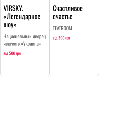
VIRSKY.
Счастливое
«Легендарное
счастье
шоу»
TEATROOM
Национальный дворец
від 300 грн
искусств «Украина»
від 500 грн