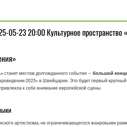
25-05-23 20:00 Культурное пространство 
дения»
А»
станет местом долгожданного события —
большой концер
ровидении-2025» в Швейцарии. Это будет первый крупный 
и привлекла к себе внимание европейской сцены.
узыки
нского артистизма, не ограничивающегося жанровыми рам