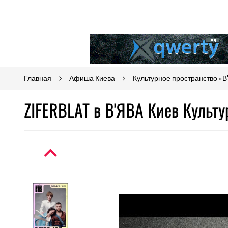
Главная
Афиша Киева
Культурное пространство «В
ZIFERBLAT в В'ЯВА Киев Культу