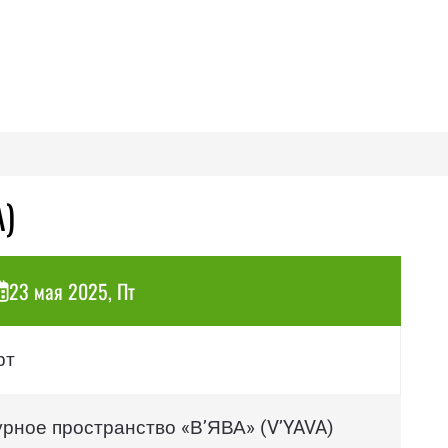
A)
23 мая 2025, Пт
рт
урное пространство «В’ЯВА» (V’YAVA)