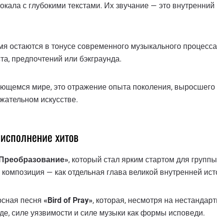
окала с глубокими текстами. Их звучание — это внутренний 
мя остаются в тонусе современного музыкального процесса. 
та, предпочтений или бэкграунда.
яющемся мире, это отражение опыта поколения, выросшего 
жательном искусстве.
 исполнение хитов
Преобразование»
, который стал ярким стартом для группы
композиция — как отдельная глава великой внутренней ист
рсная песня
«Bird of Pray»
, которая, несмотря на нестандар
де, силе уязвимости и силе музыки как формы исповеди.