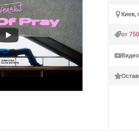
Киев,
от 750
Видео
Остав