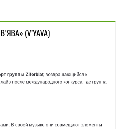
«В’ЯВА» (V’YAVA)
т группы Ziferblat
, возвращающийся к
лайв после международного конкурса, где группа
ками. В своей музыке они совмещают элементы