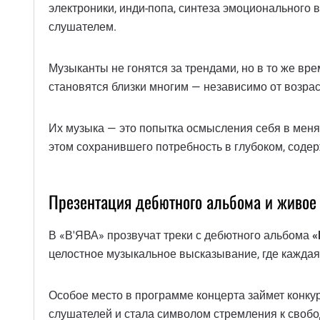
электроники, инди-попа, синтеза эмоционального в
слушателем.
Музыканты не гонятся за трендами, но в то же вре
становятся близки многим — независимо от возрас
Их музыка — это попытка осмысления себя в мен
этом сохранившего потребность в глубоком, содер
Презентация дебютного альбома и живое
В «В'ЯВА» прозвучат треки с дебютного альбома
«
целостное музыкальное высказывание, где каждая 
Особое место в программе концерта займет конку
слушателей и стала символом стремления к свобо