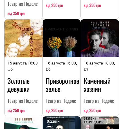
Театр на Подоле
від 250 грн
від 350 грн
від 350 грн
15 августа 16:00,
16 августа 16:00,
18 августа 18:00,
Сб
Вс
Вт
Золотые
Приворотное
Каменный
девушки
зелье
хозяин
Театр на Подоле
Театр на Подоле
Театр на Подоле
від 250 грн
від 250 грн
від 250 грн