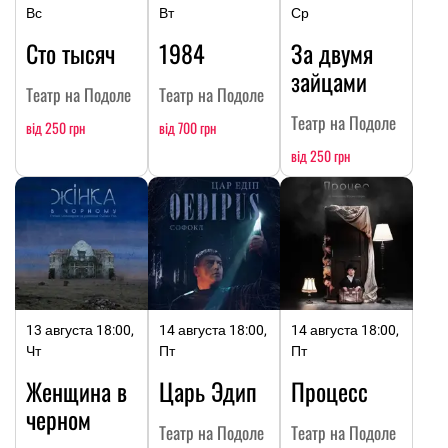
Вс
Вт
Ср
Сто тысяч
1984
За двумя
зайцами
Театр на Подоле
Театр на Подоле
Театр на Подоле
від 250 грн
від 700 грн
від 250 грн
13 августа 18:00,
14 августа 18:00,
14 августа 18:00,
Чт
Пт
Пт
Женщина в
Царь Эдип
Процесс
черном
Театр на Подоле
Театр на Подоле