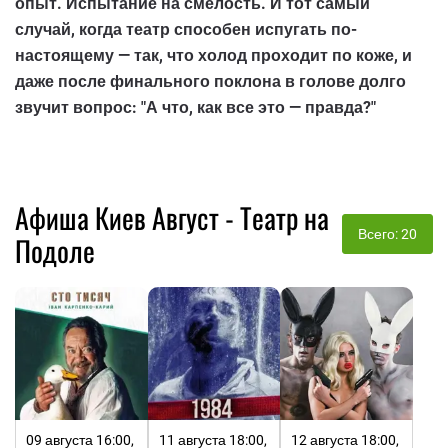
опыт. Испытание на смелость. И тот самый
случай, когда театр способен испугать по-
настоящему — так, что холод проходит по коже, и
даже после финального поклона в голове долго
звучит вопрос: "А что, как все это — правда?"
Афиша Киев Август - Театр на
Всего: 20
Подоле
09 августа 16:00,
11 августа 18:00,
12 августа 18:00,