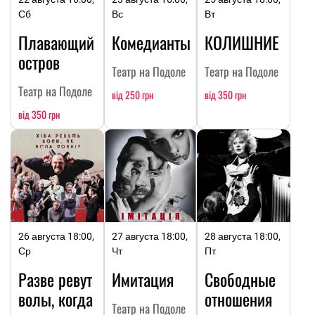
Сб
Вс
Вт
Плавающий
Комедианты
КОЛИШНИЕ
остров
Театр на Подоле
Театр на Подоле
Театр на Подоле
від 250 грн
від 350 грн
від 350 грн
26 августа 18:00,
27 августа 18:00,
28 августа 18:00,
Ср
Чт
Пт
Разве ревут
Имитация
Свободные
волы, когда
отношения
Театр на Подоле