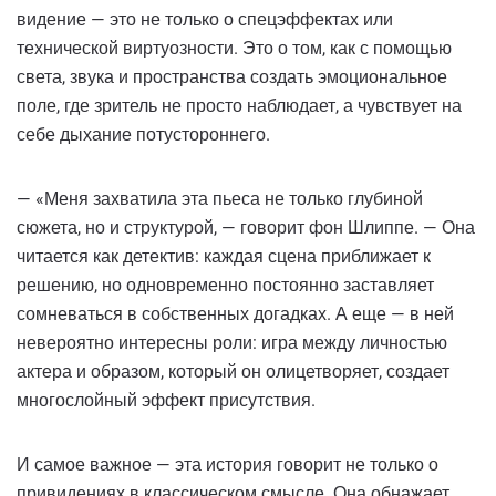
видение — это не только о спецэффектах или
технической виртуозности. Это о том, как с помощью
света, звука и пространства создать эмоциональное
поле, где зритель не просто наблюдает, а чувствует на
себе дыхание потустороннего.
— «Меня захватила эта пьеса не только глубиной
сюжета, но и структурой, — говорит фон Шлиппе. — Она
читается как детектив: каждая сцена приближает к
решению, но одновременно постоянно заставляет
сомневаться в собственных догадках. А еще — в ней
невероятно интересны роли: игра между личностью
актера и образом, который он олицетворяет, создает
многослойный эффект присутствия.
И самое важное — эта история говорит не только о
привидениях в классическом смысле. Она обнажает