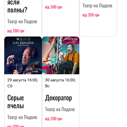
ясли
Театр на Подоле
від 300 грн
полны?
від 350 грн
Театр на Подоле
від 200 грн
29 августа 16:00,
30 августа 16:00,
Сб
Вс
Серые
Декоратор
пчелы
Театр на Подоле
Театр на Подоле
від 200 грн
від 200 грн