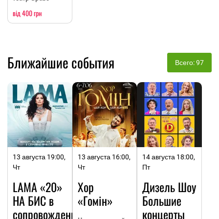
від 400 грн
Ближайшие события
Всего: 97
13 августа 19:00,
13 августа 16:00,
14 августа 18:00,
Чт
Чт
Пт
LAMA «20»
Хор
Дизель Шоу
НА БИC в
«Гомін»
Большие
сопровождении
концерты