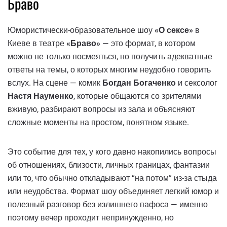
Браво
Юмористически-образовательное шоу
«О сексе»
в
Киеве в театре
«Браво»
— это формат, в котором
можно не только посмеяться, но получить адекватные
ответы на темы, о которых многим неудобно говорить
вслух. На сцене — комик
Богдан Богаченко
и сексолог
Настя Науменко
, которые общаются со зрителями
вживую, разбирают вопросы из зала и объясняют
сложные моменты на простом, понятном языке.
Это событие для тех, у кого давно накопились вопросы
об отношениях, близости, личных границах, фантазии
или то, что обычно откладывают “на потом” из-за стыда
или неудобства. Формат шоу объединяет легкий юмор и
полезный разговор без излишнего пафоса — именно
поэтому вечер проходит непринужденно, но