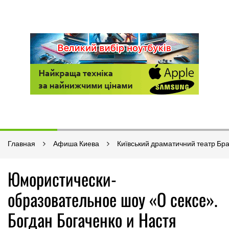
Главная
Афиша Киева
Київський драматичний театр Бр
Юмористически-
образовательное шоу «О сексе».
Богдан Богаченко и Настя