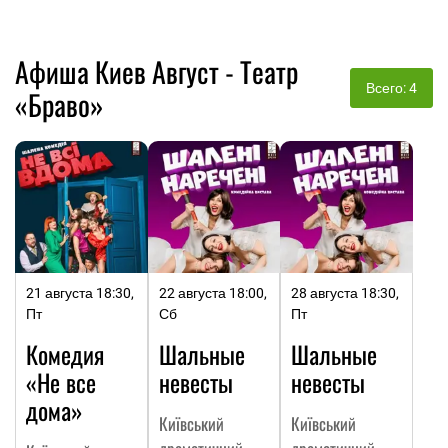
Афиша Киев Август - Театр
Всего: 4
«Браво»
21 августа 18:30,
22 августа 18:00,
28 августа 18:30,
Пт
Сб
Пт
Комедия
Шальные
Шальные
«Не все
невесты
невесты
дома»
Київський
Київський