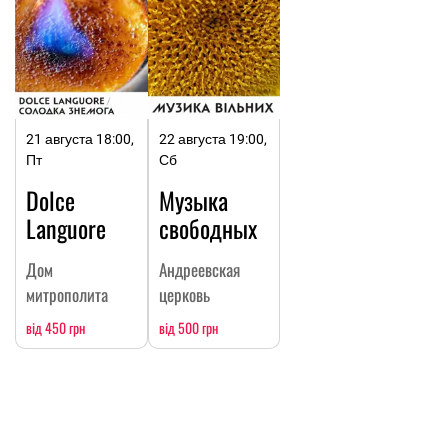
21 августа 18:00,
22 августа 19:00,
Пт
Сб
Dolce
Музыка
Languore
свободных
Дом
Андреевская
митрополита
церковь
від 450 грн
від 500 грн