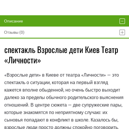
Описание
Отзывы (0)
спектакль Взрослые дети Киев Театр
«Личности»
«Взрослые дети» в Киеве от театра «Личности» — это
спектакль о ситуации, которая на первый взгляд
кажется вполне обыденной, но очень быстро выходит
далеко за пределы обычного родительского выяснения
отношений. В центре сюжета — две супружеские пары,
которые знакомятся по неприятному случаю: их
сыновья попадают в конфликт в школе. Казалось бы,
взрослые люди просто должны спокойно поговорить,