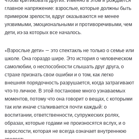
чтобы критиковать других. Именно в этом и рождается
главное напряжение: взрослые, которые должны быть
примером зрелости, вдруг оказываются не менее
уязвимыми, эмоциональными и противоречивыми, чем
дети, из-за которых все началось.
«Взрослые дети» — это спектакль не только о семье или
школе. Она гораздо шире. Это история о человеческом
самолюбии, о неспособности слышать друг друга, о
страхе признать свои ошибки и о том, как легко
внешняя порядочность разрушается, когда затрагивают
что-то личное. В этой постановке много узнаваемых
моментов, потому что она говорит о вещах, с которыми
так или иначе сталкивается почти каждый: о
воспитании, ответственности, супружеских ролях,
образах, которые годами не произносятся вслух, и о
взрослости, которая не всегда означает внутреннюю