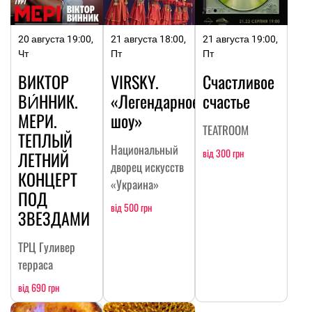
20 августа 19:00,
21 августа 18:00,
21 августа 19:00,
Чт
Пт
Пт
ВИКТОР
VIRSKY.
Счастливое
ВИ́ННИК.
«Легендарное
счастье
МЕРИ.
шоу»
TEATROOM
ТЕПЛЫЙ
Национальный
від 300 грн
ЛЕТНИЙ
дворец искусств
КОНЦЕРТ
«Украина»
ПОД
від 500 грн
ЗВЕЗДАМИ
ТРЦ Гуливер
терраса
від 690 грн