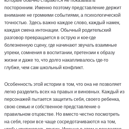
которые обычно стараются не показывать
посторонним. Именно поэтому представление держит
внимание не громкими событиями, а психологической
точностью. Здесь важно каждое слово, каждый намек,
каждая смена интонации. Обычный родительский
разговор превращается в острую и кое-где
болезненную сцену, где начинают звучать взаимные
упреки, сомнения в воспитании, претензии к образу
жизни и даже то, что долго накапливалось где-то
глубже, чем сам школьный конфликт.
Особенность этой истории в том, что она не позволяет
легко разделить всех на правых и виновных. Каждый из
персонажей пытается защитить себя, своего ребенка,
свою семью и собственное представление о
правильном отцовстве. Но вместо честно посмотреть
на себя, герои все чаще сосредотачиваются на том,