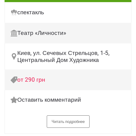
спектакль
Театр «Личности»
Киев, ул. Сечевых Стрельцов, 1-5,
Центральный Дом Художника
от 290 грн
Оставить комментарий
Читать подробнее