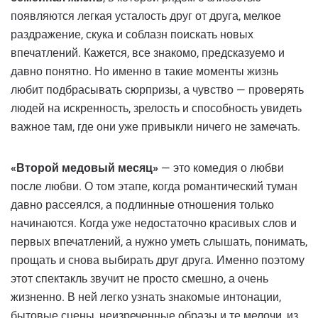
появляются легкая усталость друг от друга, мелкое
раздражение, скука и соблазн поискать новых
впечатлений. Кажется, все знакомо, предсказуемо и
давно понятно. Но именно в такие моменты жизнь
любит подбрасывать сюрпризы, а чувство — проверять
людей на искренность, зрелость и способность увидеть
важное там, где они уже привыкли ничего не замечать.
«Второй медовый месяц»
— это комедия о любви
после любви. О том этапе, когда романтический туман
давно рассеялся, а подлинные отношения только
начинаются. Когда уже недостаточно красивых слов и
первых впечатлений, а нужно уметь слышать, понимать,
прощать и снова выбирать друг друга. Именно поэтому
этот спектакль звучит не просто смешно, а очень
жизненно. В ней легко узнать знакомые интонации,
бытовые сцены, неизреченные образы и те мелочи, из