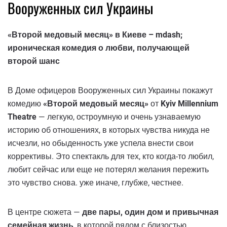
Вооруженных сил Украины
«Второй медовый месяц» в Киеве – mdash;
ироническая комедия о любви, получающей
второй шанс
В Доме офицеров Вооруженных сил Украины покажут
комедию
«Второй медовый месяц»
от
Kyiv Millennium
Theatre
— легкую, остроумную и очень узнаваемую
историю об отношениях, в которых чувства никуда не
исчезли, но обыденность уже успела внести свои
коррективы. Это спектакль для тех, кто когда-то любил,
любит сейчас или еще не потерял желания пережить
это чувство снова. уже иначе, глубже, честнее.
В центре сюжета —
две пары, один дом и привычная
семейная жизнь
, в которой рядом с близостью