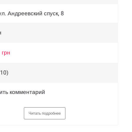
ул. Андреевский спуск, 8
н
 грн
(10)
ить комментарий
Читать подробнее