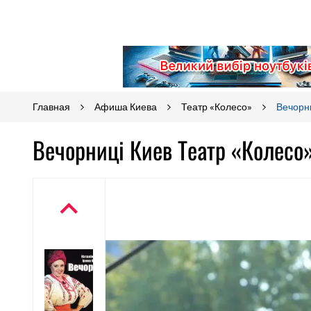
Главная
Афиша Киева
Театр «Колесо»
Вечорн
Вечорниці Киев Театр «Колесо