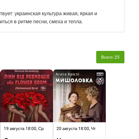
твует: украинская культура живая, яркая и
ться в ритме песни, смеха и тепла.
Всего: 25
19 августа 18:00, Ср
20 августа 18:00, Чт