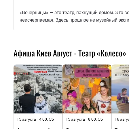
«Вечерницы» — это театр, пахнущий домом. Это веч
неисчерпаемая. Здесь прошлое не музейный экспон
Афиша Киев Август - Театр «Колесо»
15 августа 14:00, Сб
15 августа 18:00, Сб
16 авгу