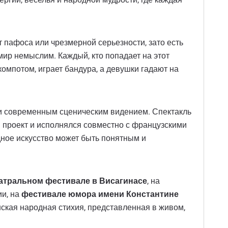
 пафоса или чрезмерной серьезности, зато есть
мир немыслим. Каждый, кто попадает на этот
компотом, играет бандура, а девушки гадают на
и современным сценическим видением. Спектакль
 проект и исполнялся совместно с французскими
одное искусство может быть понятным и
атральном фестивале в Висагинасе
, на
ии, на
фестивале юмора имени Константине
кая народная стихия, представленная в живом,