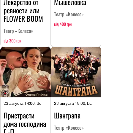
Лекарство от
Мышеловка
ревности или
Театр «Колесо»
FLOWER BOOM
від 400 грн
Театр «Колесо»
від 300 грн
23 августа 14:00, Вс
23 августа 18:00, Вс
Пристрасти
Шантрапа
дома господина
Театр «Колесо»
Г.-П.