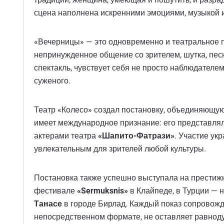
сцена наполнена искренними эмоциями, музыкой 
«Вечерницы» — это одновременно и театральное п
непринужденное общение со зрителем, шутка, песн
спектакль, чувствует себя не просто наблюдателем
суженого.
Театр «Колесо» создал постановку, объединяющу
имеет международное признание: его представлял
актерами театра
«Шапито-Фатрази»
. Участие ук
увлекательным для зрителей любой культуры.
Постановка также успешно выступала на престиж
фестивале
«Sermuksnis»
в Клайпеде, в Турции — 
Танасе
в городе Бирлад. Каждый показ сопровожд
непосредственном формате, не оставляет равнод