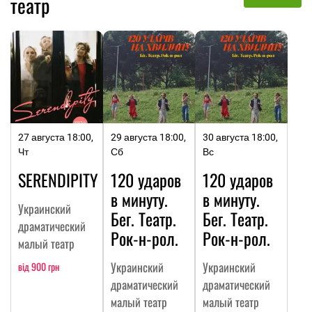
театр
27 августа 18:00,
29 августа 18:00,
30 августа 18:00,
Чт
Сб
Вс
SERENDIPITY
120 ударов
120 ударов
в минуту.
в минуту.
Украинский
Бег. Театр.
Бег. Театр.
драматический
Рок-н-рол.
Рок-н-рол.
малый театр
Украинский
Украинский
від 900 грн
драматический
драматический
малый театр
малый театр