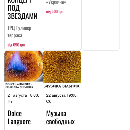
«Украина»
ПОД
від 500 грн
ЗВЕЗДАМИ
ТРЦ Гуливер
терраса
від 690 грн
21 августа 18:00,
22 августа 19:00,
Пт
Сб
Dolce
Музыка
Languore
свободных