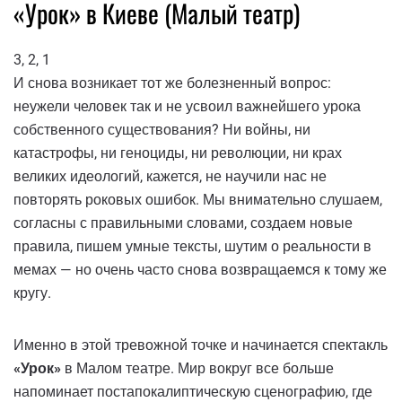
«Урок» в Киеве (Малый театр)
3, 2, 1
И снова возникает тот же болезненный вопрос:
неужели человек так и не усвоил важнейшего урока
собственного существования? Ни войны, ни
катастрофы, ни геноциды, ни революции, ни крах
великих идеологий, кажется, не научили нас не
повторять роковых ошибок. Мы внимательно слушаем,
согласны с правильными словами, создаем новые
правила, пишем умные тексты, шутим о реальности в
мемах — но очень часто снова возвращаемся к тому же
кругу.
Именно в этой тревожной точке и начинается спектакль
«Урок»
в Малом театре. Мир вокруг все больше
напоминает постапокалиптическую сценографию, где