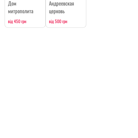
Дом
Андреевская
митрополита
церковь
від 450 грн
від 500 грн