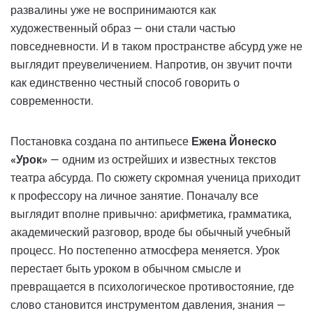
развалины уже не воспринимаются как
художественный образ — они стали частью
повседневности. И в таком пространстве абсурд уже не
выглядит преувеличением. Напротив, он звучит почти
как единственно честный способ говорить о
современности.
Постановка создана по антипьесе
Ежена Йонеско
«Урок»
— одним из острейших и известных текстов
театра абсурда. По сюжету скромная ученица приходит
к профессору на личное занятие. Поначалу все
выглядит вполне привычно: арифметика, грамматика,
академический разговор, вроде бы обычный учебный
процесс. Но постепенно атмосфера меняется. Урок
перестает быть уроком в обычном смысле и
превращается в психологическое противостояние, где
слово становится инструментом давления, знания —