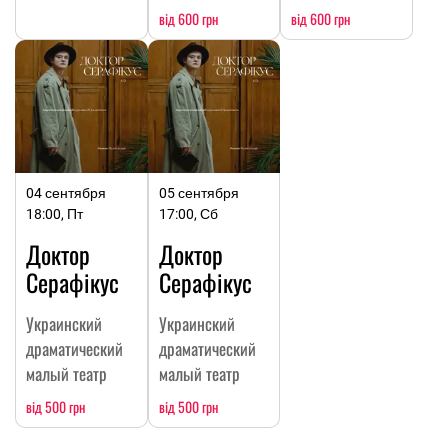
від 600 грн
від 600 грн
04 сентября
05 сентября
18:00, Пт
17:00, Сб
Доктор
Доктор
Серафікус
Серафікус
Украинский
Украинский
драматический
драматический
малый театр
малый театр
від 500 грн
від 500 грн