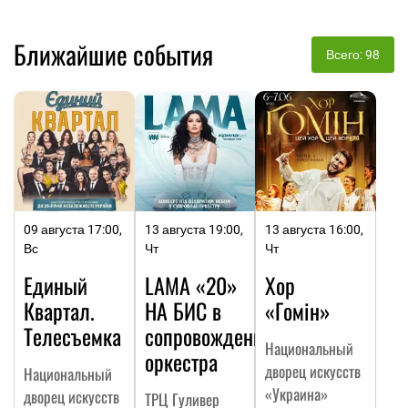
Ближайшие события
Всего: 98
09 августа 17:00,
13 августа 19:00,
13 августа 16:00,
Вс
Чт
Чт
Единый
LAMA «20»
Хор
Квартал.
НА БИC в
«Гомін»
Телесъемка
сопровождении
Национальный
оркестра
дворец искусств
Национальный
«Украина»
дворец искусств
ТРЦ Гуливер