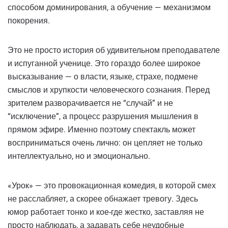
способом доминирования, а обучение — механизмом
покорения.
Это не просто история об удивительном преподавателе
и испуганной ученице. Это гораздо более широкое
высказывание — о власти, языке, страхе, подмене
смыслов и хрупкости человеческого сознания. Перед
зрителем разворачивается не “случай” и не
“исключение”, а процесс разрушения мышления в
прямом эфире. Именно поэтому спектакль может
восприниматься очень лично: он цепляет не только
интеллектуально, но и эмоционально.
«Урок» — это провокационная комедия, в которой смех
не расслабляет, а скорее обнажает тревогу. Здесь
юмор работает тонко и кое-где жестко, заставляя не
просто наблюдать, а задавать себе неудобные