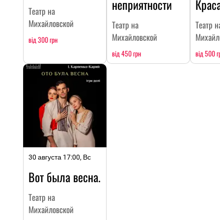
неприятности
Крас
Театр на
Михайловской
Театр на
Театр н
Михайловской
Михайл
від 300 грн
від 450 грн
від 500 г
30 августа 17:00, Вс
Вот была весна.
Театр на
Михайловской