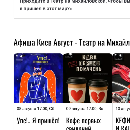
Приходите в Театр на Михайловской, чтобы вм
я пришел в этот мир?»
Афиша Киев Август - Театр на Михай
08 августа 17:00, Сб
09 августа 17:00, Вс
10 авгу
Упс!.. Я пришёл!
Кофе первых
КЕФИ
свиданий
И КА