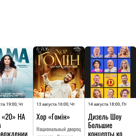
ста 19:00, Чт
13 августа 16:00, Чт
14 августа 18:00, Пт
 «20» НА
Хор «Гомін»
Дизель Шоу
в
Большие
Национальный дворец
овождении
концерты ко