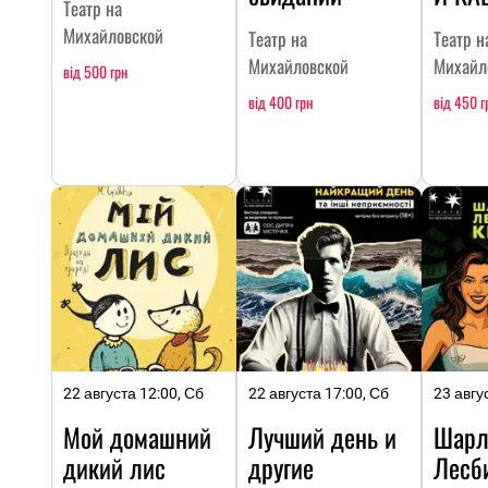
Театр на
Михайловской
Театр на
Театр н
Михайловской
Михайл
від 500 грн
від 400 грн
від 450 г
22 августа 12:00, Сб
22 августа 17:00, Сб
23 авгу
Мой домашний
Лучший день и
Шарл
дикий лис
другие
Лесби