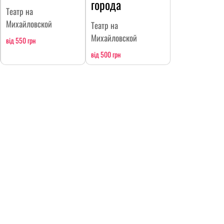
города
Театр на
Михайловской
Театр на
Михайловской
від 550 грн
від 500 грн