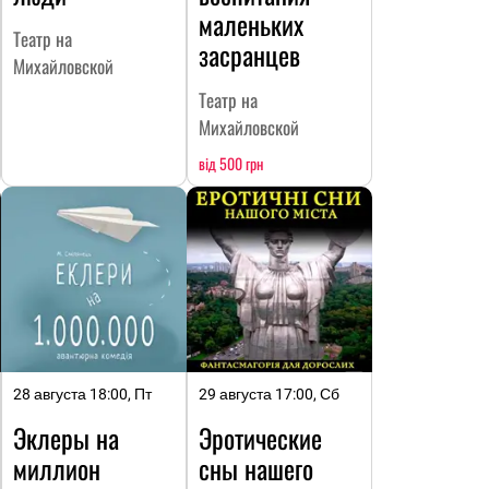
маленьких
Театр на
засранцев
Михайловской
Театр на
Михайловской
від 500 грн
28 августа 18:00, Пт
29 августа 17:00, Сб
Эклеры на
Эротические
миллион
сны нашего