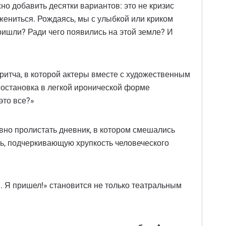
жно добавить десятки вариантов: это не кризис
з жениться. Рождаясь, мы с улыбкой или криком
ришли? Ради чего появились на этой земле? И
ритча, в которой актеры вместе с художественным
Постановка в легкой иронической форме
это все?»
вно пролистать дневник, в котором смешались
ть, подчеркивающую хрупкость человеческого
.. Я пришел!» становится не только театральным