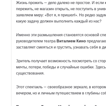
Жизнь прожить — дело далеко не простое. И если к
пережить, не магазин открыть, не поступить в унив
заявляем миру: «Вот я, я пришел!». Но редко зад
какую задачу должен выполнить каждый из нас?
Именно эти размышления становятся основой спект
руководителем театра
Виталием Кино
предлагают
заставляет смеяться и грустить, узнавать себя в д
Зритель получает возможность посмотреть со сто
мечты, потери, победы и случайные ошибки. Здесь
существования.
Этот спектакль — своеобразное зеркало, в которо
вечером, но и личным путешествием в глубины со