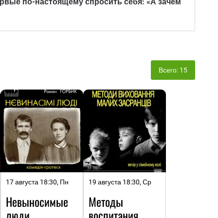
ервые по-настоящему спросить себя: «А зачем
Всего: 15
17 августа 18:30, Пн
19 августа 18:30, Ср
Невыносимые
Методы
люди
воспитания