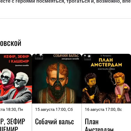
есте с героями посмеяться, трогаться и, возможно, вп
ловской
ста 18:30, Пн
15 августа 17:00, Сб
16 августа 17:00, Вс
Р, ЗЕФИР
Собачий вальс
План
ШЕМИР
Амстердам