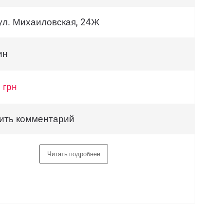
 ул. Михаиловская, 24Ж
ин
 грн
ить комментарий
Читать подробнее