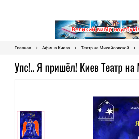
Главная
Афиша Киева
Театр на Михайловской
Упс!.. Я пришёл! Киев Театр н