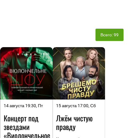
Всего: 99
14 августа 19:30, Пт
15 августа 17:00, Сб
Концерт под
Лжём чистую
звездами
правду
«Виолончельное