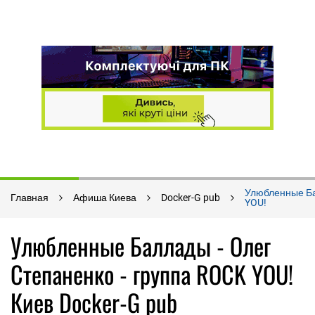
Улюбленные Ба
Главная
Афиша Киева
Docker-G pub
YOU!
Улюбленные Баллады - Олег
Степаненко - группа ROCK YOU!
Киев Docker-G pub