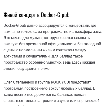
Живой концерт в Docker-G pub
Docker-G pub ​​давно ассоциируется с концертами, где
важна не только сама программа, но и атмосфера зала.
Это место для музыки, которую хочется слышать
вживую: без чрезмерной официальности, без холодной
сцены, с нормальным живым контактом между
артистами и слушателями. Для баллад такое
пространство особенно уместно, ведь здесь каждая
эмоция ощущается прямо.
Олег Степаненко и группа ROCK YOU! представят
программу, построенную вокруг любимых баллад. В
таких песнях все держится на балансе: нельзя
спрятаться только за громким звуком или сценической