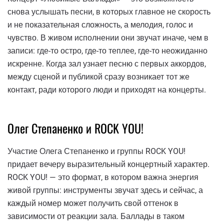
снова услышать песни, в которых главное не скорость
и не показательная сложность, а мелодия, голос и
чувство. В живом исполнении они звучат иначе, чем в
записи: где-то остро, где-то теплее, где-то неожиданно
искренне. Когда зал узнает песню с первых аккордов,
между сценой и публикой сразу возникает тот же
контакт, ради которого люди и приходят на концерты.
Олег Степаненко и ROCK YOU!
Участие Олега Степаненко и группы ROCK YOU!
придает вечеру выразительный концертный характер.
ROCK YOU! — это формат, в котором важна энергия
живой группы: инструменты звучат здесь и сейчас, а
каждый номер может получить свой оттенок в
зависимости от реакции зала. Баллады в таком