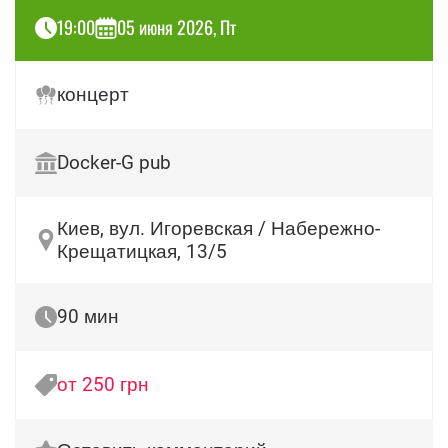
19:00
05 июня 2026, Пт
концерт
Docker-G pub
Киев, вул. Игоревская / Набережно-
Крещатицкая, 13/5
90 мин
от 250 грн