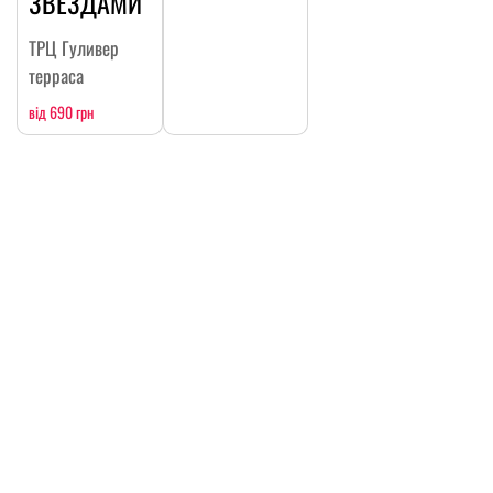
ЗВЕЗДАМИ
ТРЦ Гуливер
терраса
від 690 грн