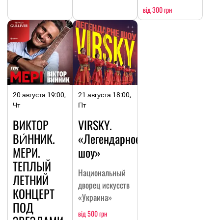
від 300 грн
20 августа 19:00,
21 августа 18:00,
Чт
Пт
ВИКТОР
VIRSKY.
ВИ́ННИК.
«Легендарное
МЕРИ.
шоу»
ТЕПЛЫЙ
Национальный
ЛЕТНИЙ
дворец искусств
КОНЦЕРТ
«Украина»
ПОД
від 500 грн