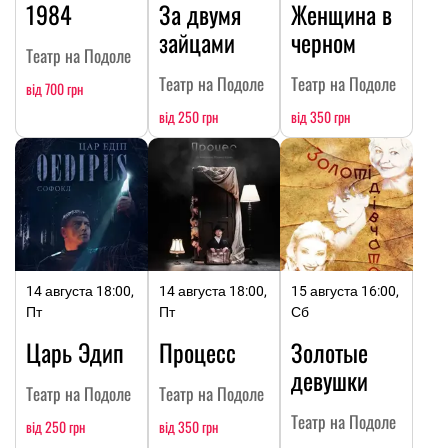
1984
За двумя
Женщина в
зайцами
черном
Театр на Подоле
Театр на Подоле
Театр на Подоле
від 700 грн
від 250 грн
від 350 грн
14 августа 18:00,
14 августа 18:00,
15 августа 16:00,
Пт
Пт
Сб
Царь Эдип
Процесс
Золотые
девушки
Театр на Подоле
Театр на Подоле
Театр на Подоле
від 250 грн
від 350 грн