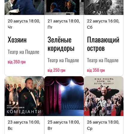
20 августа 18:00,
21 августа 18:00,
22 августа 16:00,
Чт
Пт
Сб
Хозяин
Зелёные
Плавающий
коридоры
остров
Театр на Подоле
Театр на Подоле
Театр на Подоле
від 350 грн
від 250 грн
від 350 грн
23 августа 16:00,
25 августа 18:00,
26 августа 18:00,
Вс
Вт
Ср