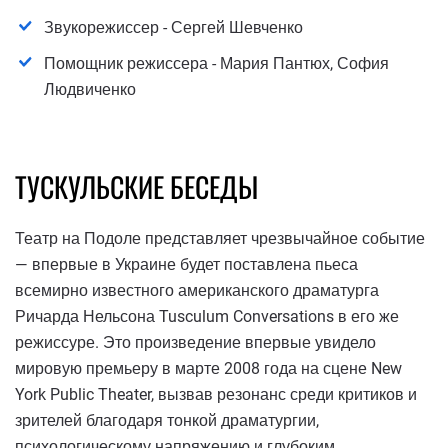
Звукорежиссер - Сергей Шевченко
Помощник режиссера - Мария Пантюх, София
Людвиченко
ТУСКУЛЬСКИЕ БЕСЕДЫ
Театр на Подоле представляет чрезвычайное событие
— впервые в Украине будет поставлена ​​пьеса
всемирно известного американского драматурга
Ричарда Нельсона Tusculum Conversations в его же
режиссуре. Это произведение впервые увидело
мировую премьеру в марте 2008 года на сцене New
York Public Theater, вызвав резонанс среди критиков и
зрителей благодаря тонкой драматургии,
психологическому напряжению и глубоким