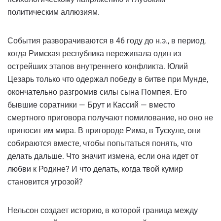
политическим аллюзиям.
События разворачиваются в 46 году до н.э., в период,
когда Римская республика переживала один из
острейших этапов внутреннего конфликта. Юлий
Цезарь только что одержал победу в битве при Мунде,
окончательно разгромив силы сына Помпея. Его
бывшие соратники — Брут и Кассий — вместо
смертного приговора получают помилование, но оно не
приносит им мира. В пригороде Рима, в Тускуле, они
собираются вместе, чтобы попытаться понять, что
делать дальше. Что значит измена, если она идет от
любви к Родине? И что делать, когда твой кумир
становится угрозой?
Нельсон создает историю, в которой граница между