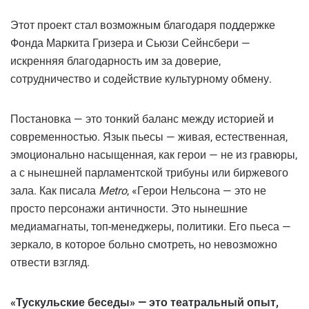
Этот проект стал возможным благодаря поддержке
Фонда Маркита Гризера и Сьюзи Сейнсбери —
искренняя благодарность им за доверие,
сотрудничество и содействие культурному обмену.
Постановка — это тонкий баланс между историей и
современностью. Язык пьесы — живая, естественная,
эмоционально насыщенная, как герои — не из гравюры,
а с нынешней парламентской трибуны или биржевого
зала. Как писала
Metro
, «Герои Нельсона — это не
просто персонажи античности. Это нынешние
медиамагнаты, топ-менеджеры, политики. Его пьеса —
зеркало, в которое больно смотреть, но невозможно
отвести взгляд.
«Тускульские беседы» — это театральный опыт,