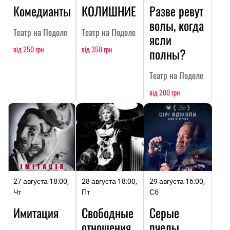
Комедианты
КОЛИШНИЕ
Разве ревут
волы, когда
Театр на Подоле
Театр на Подоле
ясли
від 250 грн
від 350 грн
полны?
Театр на Подоле
від 200 грн
27 августа 18:00,
28 августа 18:00,
29 августа 16:00,
Чт
Пт
Сб
Имитация
Свободные
Серые
отношения
пчелы