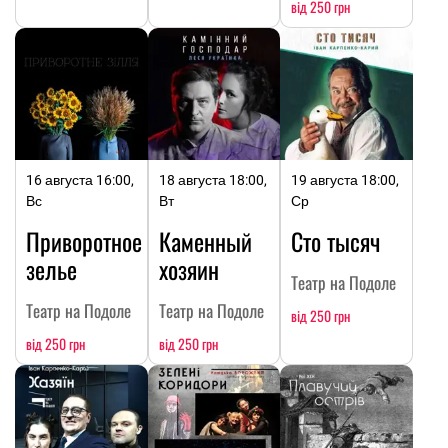
від 250 грн
16 августа 16:00,
18 августа 18:00,
19 августа 18:00,
Вс
Вт
Ср
Приворотное
Каменный
Сто тысяч
зелье
хозяин
Театр на Подоле
Театр на Подоле
Театр на Подоле
від 250 грн
від 250 грн
від 250 грн