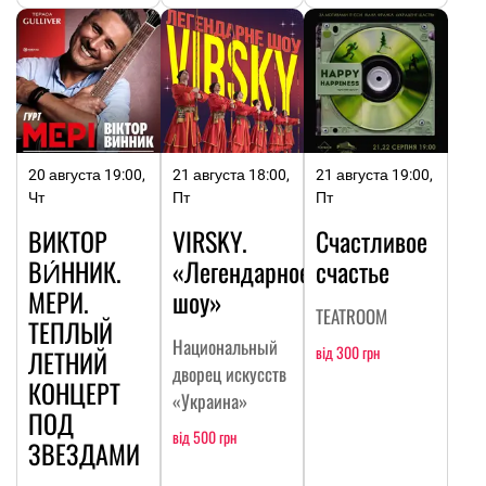
20 августа 19:00,
21 августа 18:00,
21 августа 19:00,
Чт
Пт
Пт
ВИКТОР
VIRSKY.
Счастливое
ВИ́ННИК.
«Легендарное
счастье
МЕРИ.
шоу»
TEATROOM
ТЕПЛЫЙ
Национальный
від 300 грн
ЛЕТНИЙ
дворец искусств
КОНЦЕРТ
«Украина»
ПОД
від 500 грн
ЗВЕЗДАМИ