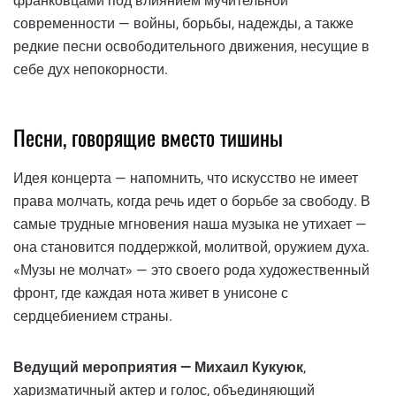
франковцами под влиянием мучительной
современности — войны, борьбы, надежды, а также
редкие песни освободительного движения, несущие в
себе дух непокорности.
Песни, говорящие вместо тишины
Идея концерта — напомнить, что искусство не имеет
права молчать, когда речь идет о борьбе за свободу. В
самые трудные мгновения наша музыка не утихает —
она становится поддержкой, молитвой, оружием духа.
«Музы не молчат» — это своего рода художественный
фронт, где каждая нота живет в унисоне с
сердцебиением страны.
Ведущий мероприятия — Михаил Кукуюк
,
харизматичный актер и голос, объединяющий