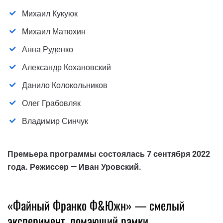
Михаил Кукуюк
Михаил Матюхин
Анна Руденко
Александр Кохановский
Данило Колокольников
Олег Грабовляк
Владимир Синчук
Премьера программы состоялась 7 сентября 2022
года. Режиссер — Иван Уровский.
«Файный Франко Ф&Южн» — смелый
эксперимент, ломающий рамки