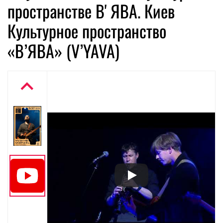
пространстве ВʼЯВА. Киев
Культурное пространство
«В’ЯВА» (V’YAVA)