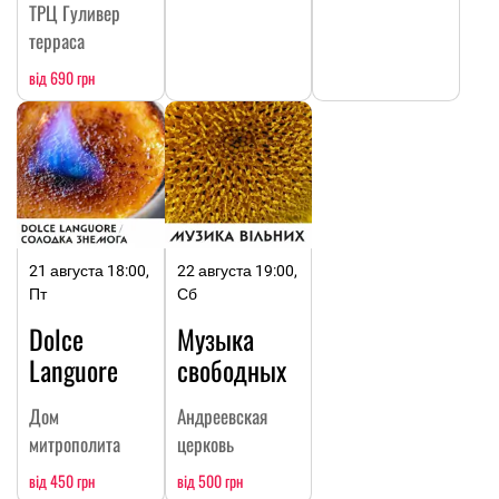
ТРЦ Гуливер
терраса
від 690 грн
21 августа 18:00,
22 августа 19:00,
Пт
Сб
Dolce
Музыка
Languore
свободных
Дом
Андреевская
митрополита
церковь
від 450 грн
від 500 грн