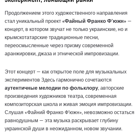
Продолжением этого художественного направления
стал уникальный проект
«Файный Франко Ф’южн»
—
концерт, в котором звучат не только украинские, но и
крымскотатарские традиционные песни,
переосмысленные через призму современной
аранжировки, джаза и этнической импровизации.
Этот концерт — как открытое поле для музыкальных
экспериментов Здесь гармонично сочетаются
аутентичные мелодии по фольклору
, авторские
произведения художников театра, современная
композиторская школа и живая эмоция импровизации.
Слушая «Файний Франко Ф’южн», невозможно остаться
равнодушным — эта музыка раскрывает глубину
украинской души в неожиданном, новом звучании.